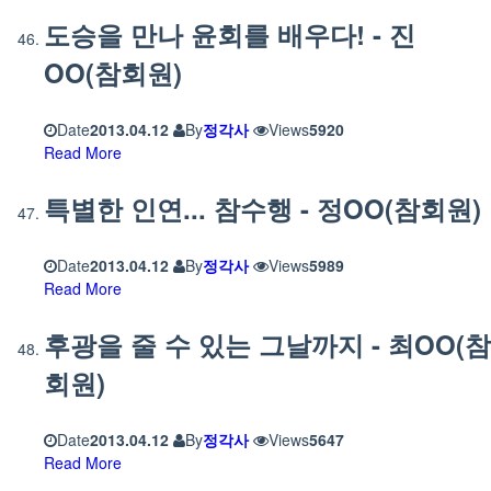
도승을 만나 윤회를 배우다! - 진
OO(참회원)
Date
2013.04.12
By
정각사
Views
5920
Read More
특별한 인연... 참수행 - 정OO(참회원)
Date
2013.04.12
By
정각사
Views
5989
Read More
후광을 줄 수 있는 그날까지 - 최OO(참
회원)
Date
2013.04.12
By
정각사
Views
5647
Read More