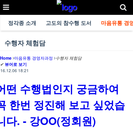
정각종 소개
고도의 참수행 도서
마음유통 경
수행자 체험담
Home
마음유통 경영자과정
수행자 체험담
✔
뷰어로 보기
16.12.06 18:21
어떤 수행법인지 궁금하여
꼭 한번 정진해 보고 싶었습
니다. - 강OO(정회원)