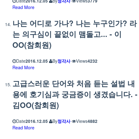
Date
2016.12.05
By
정각사
Views
3779
Read More
나는 어디로 가나? 나는 누구인가? 라
는 의구심이 끝없이 맴돌고... - 이
OO(참회원)
Date
2016.12.05
By
정각사
Views
4232
Read More
고급스러운 단어와 처음 듣는 설법 내
용에 호기심과 궁금증이 생겼습니다. -
김OO(참회원)
Date
2016.12.05
By
정각사
Views
4882
Read More