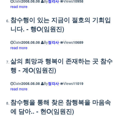
Date
2008.08.08
By
정각사
Views
10958
read more
참수행이 있는 지금이 절호의 기회입
니다. - 행O(임원진)
Date
2008.08.08
By
정각사
Views
10689
read more
삶의 희망과 행복이 존재하는 곳 참수
행 - 계O(임원진)
Date
2008.08.08
By
정각사
Views
11019
read more
참수행을 통해 찾은 참행복을 마음속
에 담아.. - 현O(임원진)