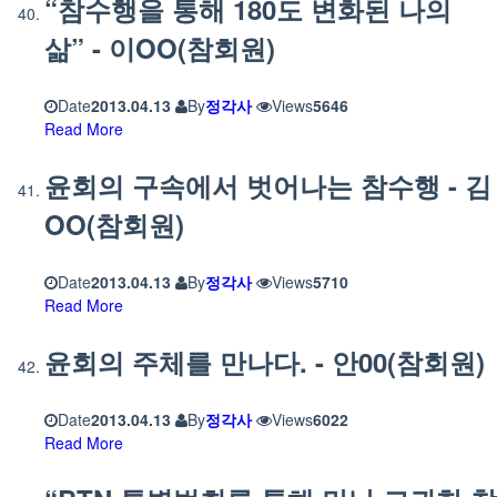
“참수행을 통해 180도 변화된 나의
삶” - 이OO(참회원)
Date
2013.04.13
By
정각사
Views
5646
Read More
윤회의 구속에서 벗어나는 참수행 - 김
OO(참회원)
Date
2013.04.13
By
정각사
Views
5710
Read More
윤회의 주체를 만나다. - 안00(참회원)
Date
2013.04.13
By
정각사
Views
6022
Read More