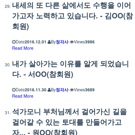
내세의 또 다른 삶에서도 수행을 이어
가고자 노력하고 있습니다. - 김OO(참
회원)
Date
2016.12.01
By
정각사
Views
3986
Read More
내가 살아가는 이유를 알게 되었습니
다. - 서OO(참회원)
Date
2016.11.30
By
정각사
Views
3689
Read More
석가모니 부처님께서 걸어가신 길을
걸어갈 수 있는 토대를 만들어가고
자... - 원OO(참회원)