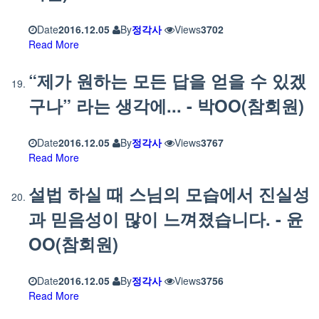
Date
2016.12.05
By
정각사
Views
3702
Read More
“제가 원하는 모든 답을 얻을 수 있겠
구나” 라는 생각에... - 박OO(참회원)
Date
2016.12.05
By
정각사
Views
3767
Read More
설법 하실 때 스님의 모습에서 진실성
과 믿음성이 많이 느껴졌습니다. - 윤
OO(참회원)
Date
2016.12.05
By
정각사
Views
3756
Read More