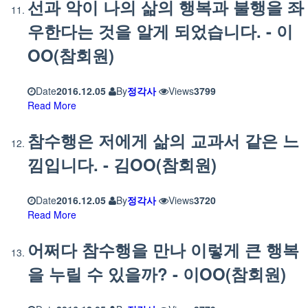
선과 악이 나의 삶의 행복과 불행을 좌
우한다는 것을 알게 되었습니다. - 이
OO(참회원)
Date
2016.12.05
By
정각사
Views
3799
Read More
참수행은 저에게 삶의 교과서 같은 느
낌입니다. - 김OO(참회원)
Date
2016.12.05
By
정각사
Views
3720
Read More
어쩌다 참수행을 만나 이렇게 큰 행복
을 누릴 수 있을까? - 이OO(참회원)