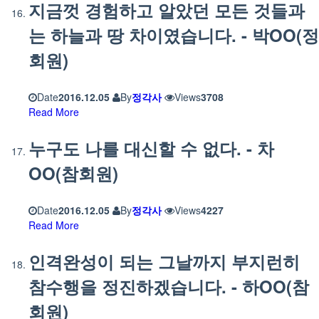
지금껏 경험하고 알았던 모든 것들과
는 하늘과 땅 차이였습니다. - 박OO(정
회원)
Date
2016.12.05
By
정각사
Views
3708
Read More
누구도 나를 대신할 수 없다. - 차
OO(참회원)
Date
2016.12.05
By
정각사
Views
4227
Read More
인격완성이 되는 그날까지 부지런히
참수행을 정진하겠습니다. - 하OO(참
회원)