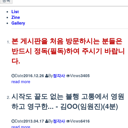
List
Zine
Gallery
본 게시판을 처음 방문하시는 분들은
반드시 정독(필독)하여 주시기 바랍니
다.
Date
2016.12.26
By
정각사
Views
3405
read more
시작도 끝도 없는 불행 고통에서 영원
하고 영구한... - 김OO(임원진)(4분)
Date
2013.04.17
By
정각사
Views
6416
read more