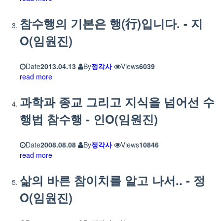
참수행의 기본은 행(行)입니다. - 지
O(임원진)
Date
2013.04.13
By
정각사
Views
6039
read more
과학과 종교 그리고 지식을 넘어선 수
행법 참수행 - 인O(임원진)
Date
2008.08.08
By
정각사
Views
10846
read more
삶의 바른 참이치를 알고 나서.. - 정
O(임원진)