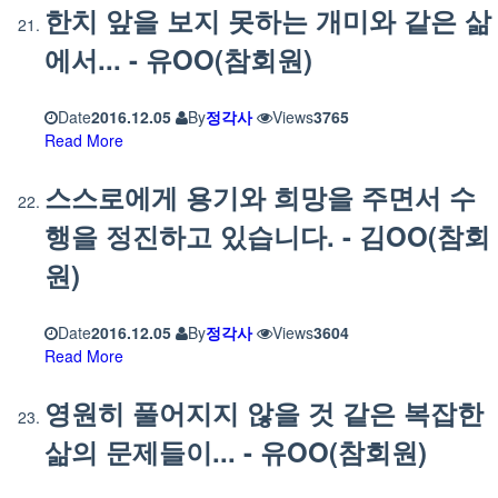
한치 앞을 보지 못하는 개미와 같은 삶
에서... - 유OO(참회원)
Date
2016.12.05
By
정각사
Views
3765
Read More
스스로에게 용기와 희망을 주면서 수
행을 정진하고 있습니다. - 김OO(참회
원)
Date
2016.12.05
By
정각사
Views
3604
Read More
영원히 풀어지지 않을 것 같은 복잡한
삶의 문제들이... - 유OO(참회원)