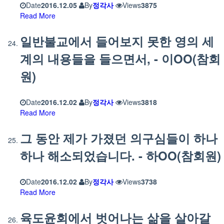
Date
2016.12.05
By
정각사
Views
3875
Read More
일반불교에서 들어보지 못한 영의 세
계의 내용들을 들으면서, - 이OO(참회
원)
Date
2016.12.02
By
정각사
Views
3818
Read More
그 동안 제가 가졌던 의구심들이 하나
하나 해소되었습니다. - 하OO(참회원)
Date
2016.12.02
By
정각사
Views
3738
Read More
육도윤회에서 벗어나는 삶을 살아갈