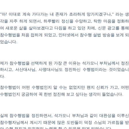
아
이대로 계속 가다가는 내 존재가 초라하게 망가지겠구나
라는 
“
!
,“
각을 자주 하게 되면서
하루빨리 정신을 수양하고
탁한 마음을 정화
,
,
여 새로운 삶을 살아보겠다고 다짐을 하고 있던 차에
신문 광고를 통
,
참수행법을 처음 접하게 되었고
인터넷에서 참수행 설법 방송을 보게 
,
었습니다
.
제가 참수행법을 선택하게 된 가장 큰 이유는 석가모니 부처님께서 정진
하시고
서산대사님
사명대사님도 정진하신 수행법이라는 것이었습
,
,
다
.
참수행법이 어떤 수행법인지 알 수는 없었지만 왠지 신뢰가 가고
어
,
수행법인지 궁금하여 꼭 한번 정진해 보고 싶다는 생각이 들었습니다
.
실제 참수행법을 정진하면서
석가모니 부처님과 같이 대완성을 이루
,
참수행자님께서 계시기 때문에 많은 도반들이 덕정 스님의 가르침을 받
아 수행 정진과 인위적인 노력을 할 수 있음을 알게 되었습니다
.