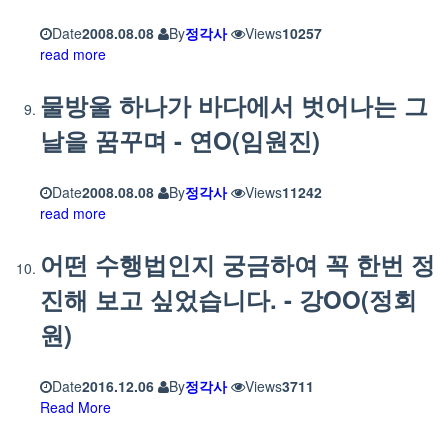
Date
2008.08.08
By
정각사
Views
10257
read more
물방울 하나가 바다에서 벗어나는 그
날을 꿈꾸며 - 연O(임원진)
Date
2008.08.08
By
정각사
Views
11242
read more
어떤 수행법인지 궁금하여 꼭 한번 정
진해 보고 싶었습니다. - 강OO(정회
원)
Date
2016.12.06
By
정각사
Views
3711
Read More