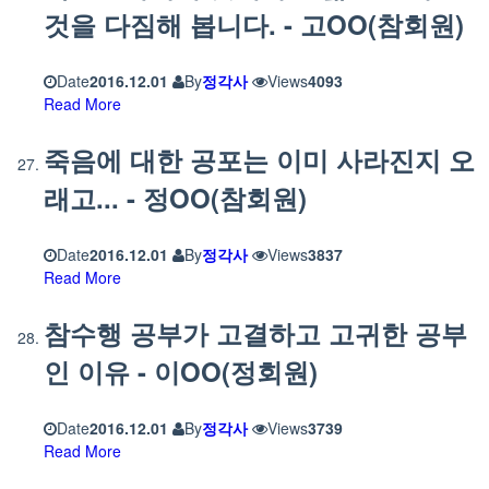
것을 다짐해 봅니다. - 고OO(참회원)
Date
2016.12.01
By
정각사
Views
4093
Read More
죽음에 대한 공포는 이미 사라진지 오
래고... - 정OO(참회원)
Date
2016.12.01
By
정각사
Views
3837
Read More
참수행 공부가 고결하고 고귀한 공부
인 이유 - 이OO(정회원)
Date
2016.12.01
By
정각사
Views
3739
Read More