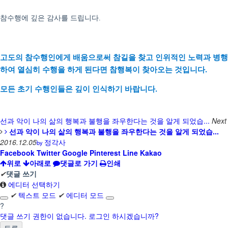
참수행에 깊은 감사를 드립니다
.
고도의 참수행인에게 배움으로써 참길을 찾고 인위적인 노력과 병행
하여 열심히 수행을 하게 된다면
참
행복이 찾아오는 것입니다.
모든 초기 수행인들은 깊이 인식하기 바랍니다.
선과 악이 나의 삶의 행복과 불행을 좌우한다는 것을 알게 되었습...
Next
선과 악이 나의 삶의 행복과 불행을 좌우한다는 것을 알게 되었습...
2016.12.05
정각사
by
Facebook
Twitter
Google
Pinterest
Line
Kakao
위로
아래로
댓글로 가기
인쇄
✔
댓글 쓰기
에디터 선택하기
✔
텍스트 모드
✔
에디터 모드
?
댓글 쓰기 권한이 없습니다. 로그인 하시겠습니까?