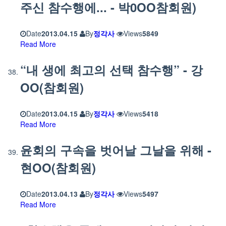
주신 참수행에... - 박0OO참회원)
Date
2013.04.15
By
정각사
Views
5849
Read More
“내 생에 최고의 선택 참수행” - 강
OO(참회원)
Date
2013.04.15
By
정각사
Views
5418
Read More
윤회의 구속을 벗어날 그날을 위해 -
현OO(참회원)
Date
2013.04.13
By
정각사
Views
5497
Read More