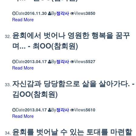
Date
2016.11.30
By
정각사
Views
3850
Read More
윤회에서 벗어나 영원한 행복을 꿈꾸
며... - 최OO(참회원)
Date
2013.04.17
By
정각사
Views
5527
Read More
자신감과 당당함으로 삶을 살아가다. -
김OO(참회원)
Date
2013.04.17
By
정각사
Views
5610
Read More
윤회를 벗어날 수 있는 토대를 마련할