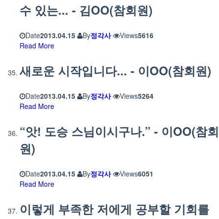
수 있는... - 김OO(참회원)
Date
2013.04.15
By
정각사
Views
5616
Read More
새로운 시작입니다... - 이OO(참회원)
Date
2013.04.15
By
정각사
Views
5264
Read More
“앗! 도승 스님이시구나.” - 이OO(참회
원)
Date
2013.04.15
By
정각사
Views
6051
Read More
이렇게 부족한 저에게 공부할 기회를