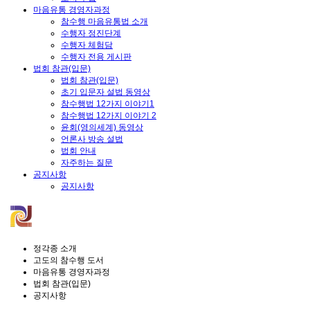
마음유통 경영자과정
참수행 마음유통법 소개
수행자 정진단계
수행자 체험담
수행자 전용 게시판
법회 참관(입문)
법회 참관(입문)
초기 입문자 설법 동영상
참수행법 12가지 이야기1
참수행법 12가지 이야기 2
윤회(영의세계) 동영상
언론사 방송 설법
법회 안내
자주하는 질문
공지사항
공지사항
정각종 소개
고도의 참수행 도서
마음유통 경영자과정
법회 참관(입문)
공지사항