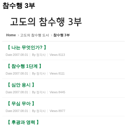
참수행 3부
Home
고도의 참수행 도서
참수행 3부
【 나는 무엇인가? 】
Date
2007.08.01
By
정각사
Views
8113
【 참수행 1단계 】
Date
2007.08.01
By
정각사
Views
8111
【 심안 응시 】
Date
2007.08.01
By
정각사
Views
8445
【 무심 무아 】
Date
2007.08.01
By
정각사
Views
8977
【 후광과 영력 】