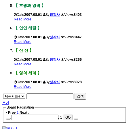
【 후광과 영력 】
Date
2007.08.01
By
정각사
Views
8403
Read More
【 인연 해탈 】
Date
2007.08.01
By
정각사
Views
8447
Read More
【 신 선 】
Date
2007.08.01
By
정각사
Views
8266
Read More
【 영의 세계 】
Date
2007.08.01
By
정각사
Views
8028
Read More
검색
쓰기
Board Pagination
Prev
1
Next
/ 1
GO