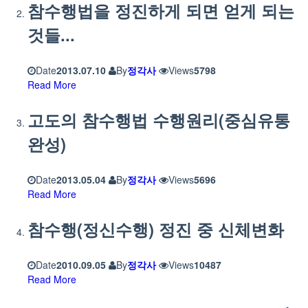
참수행법을 정진하게 되면 얻게 되는
것들...
Date
2013.07.10
By
정각사
Views
5798
Read More
고도의 참수행법 수행원리(중심유통
완성)
Date
2013.05.04
By
정각사
Views
5696
Read More
참수행(정신수행) 정진 중 신체변화
Date
2010.09.05
By
정각사
Views
10487
Read More