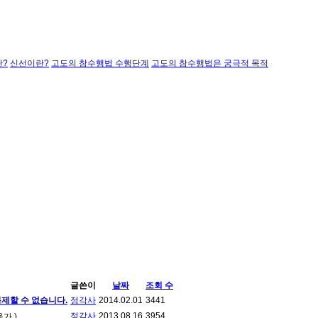
?
신선이란?
고도의 참수행법 수행단계
고도의 참수행법은 궁극적 목적
글쓴이
날짜
조회 수
제할 수 없습니다.
정각사
2014.02.01
3441
정각사
2013.08.16
3954
가 )