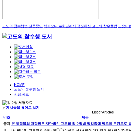
고도의 참수행법 전문종단
석가모니 부처님께서 정진하신 고도의 참수행법
도승이란
HOME
고도의 참수행 도서
서평 자료
✔
게시물을 뷰어로 보기
List of Articles
번호
제목
공지
본 제작물의 저작권은 재단법인 고도의 참수행법 정각종에 있으며 무단으로 복
10
[서 평] 10. ‘고도의 참수행’(정◯◯(이공학 석사) 전직 대기업 임원 / 현 SNS교육