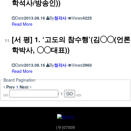
학석사/방송인))
Date
2013.08.16
By
정각사
Views
4225
Read More
[서 평] 1. ‘고도의 참수행’(김◯◯(언론
학박사, ◯◯대표))
Date
2013.08.16
By
정각사
Views
3960
Read More
Board Pagination
Prev
1
Next
/ 1
GO
(우)07009