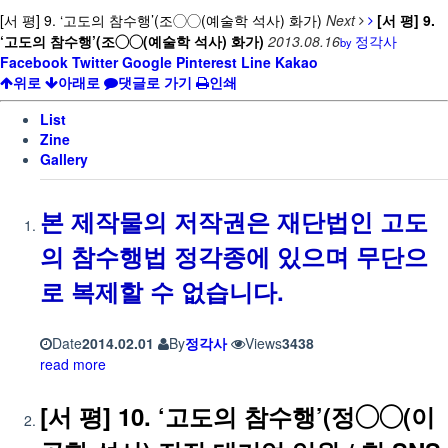
[서 평] 9. ‘고도의 참수행’(조◯◯(예술학 석사) 화가)
Next
[서 평] 9.
‘고도의 참수행’(조◯◯(예술학 석사) 화가)
2013.08.16
정각사
by
Facebook
Twitter
Google
Pinterest
Line
Kakao
위로
아래로
댓글로 가기
인쇄
List
Zine
Gallery
본 제작물의 저작권은 재단법인 고도
의 참수행법 정각종에 있으며 무단으
로 복제할 수 없습니다.
Date
2014.02.01
By
정각사
Views
3438
read more
[서 평] 10. ‘고도의 참수행’(정◯◯(이