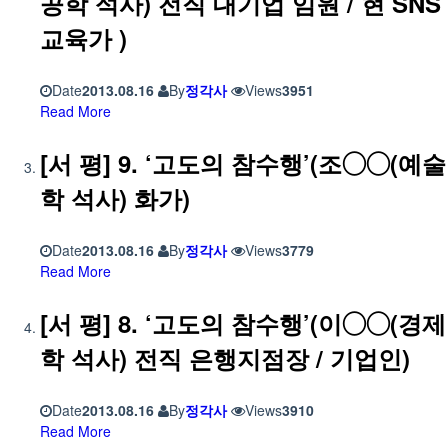
공학 석사) 전직 대기업 임원 / 현 SNS
교육가 )
Date
2013.08.16
By
정각사
Views
3951
Read More
[서 평] 9. ‘고도의 참수행’(조◯◯(예술
학 석사) 화가)
Date
2013.08.16
By
정각사
Views
3779
Read More
[서 평] 8. ‘고도의 참수행’(이◯◯(경제
학 석사) 전직 은행지점장 / 기업인)
Date
2013.08.16
By
정각사
Views
3910
Read More