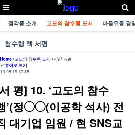
정각종 소개
고도의 참수행 도서
마음유통 경
참수행 책 서평
Home
고도의 참수행 도서
서평 자료
✔
뷰어로 보기
13.08.16 17:38
[서 평] 10. ‘고도의 참수
행’(정◯◯(이공학 석사) 전
직 대기업 임원 / 현 SNS교