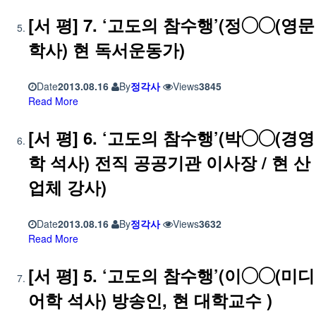
[서 평] 7. ‘고도의 참수행’(정◯◯(영문
학사) 현 독서운동가)
Date
2013.08.16
By
정각사
Views
3845
Read More
[서 평] 6. ‘고도의 참수행’(박◯◯(경영
학 석사) 전직 공공기관 이사장 / 현 산
업체 강사)
Date
2013.08.16
By
정각사
Views
3632
Read More
[서 평] 5. ‘고도의 참수행’(이◯◯(미디
어학 석사) 방송인, 현 대학교수 )