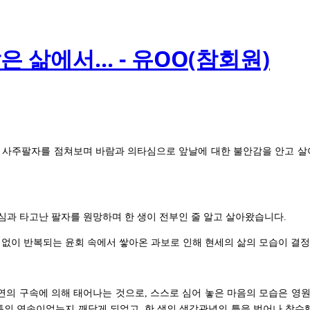
 삶에서... - 유OO(참회원)
면 사주팔자를 점쳐보며 바람과 의타심으로 앞날에 대한 불안감을 안고 
심과 타고난 팔자를 원망하며 한 생이 전부인 줄 알고 살아왔습니다
.
임없이 반복되는 윤회 속에서 쌓아온 과보로 인해 현세의 삶의 모습이 결
인연의 구속에 의해 태어나는 것으로
스스로 심어 놓은 마음의 모습은 영
,
통의 연속이었는지 깨닫게 되었고
한 생의 생각관념의 틀을 벗어나 참수
,