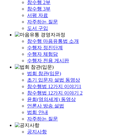
참수행 2부
참수행 3부
서평 자료
자주하는 질문
도서 구입
참수행 마음유통법 소개
수행자 정진단계
수행자 체험담
수행자 전용 게시판
법회 참관(입문)
초기 입문자 설법 동영상
참수행법 12가지 이야기1
참수행법 12가지 이야기 2
윤회(영의세계) 동영상
언론사 방송 설법
법회 안내
자주하는 질문
공지사항