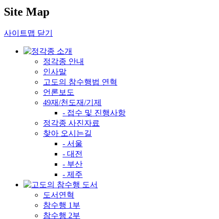
Site Map
사이트맵 닫기
정각종 안내
인사말
고도의 참수행법 연혁
언론보도
49재/천도재/기제
- 접수 및 진행사항
정각종 사진자료
찾아 오시는길
- 서울
- 대전
- 부산
- 제주
도서연혁
참수행 1부
참수행 2부