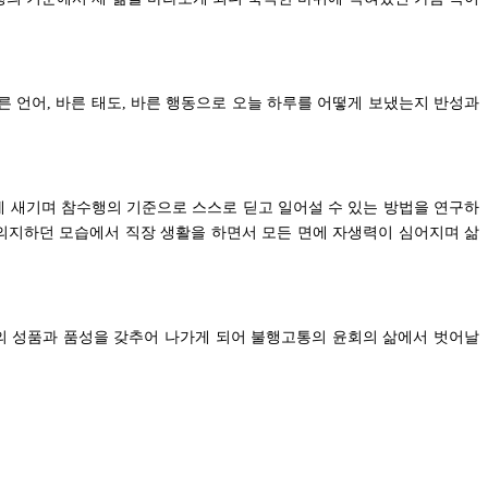
른 언어
바른 태도
바른 행동으로 오늘 하루를 어떻게 보냈는지 반성과
,
,
 새기며 참수행의 기준으로 스스로 딛고 일어설 수 있는 방법을 연구하
의지하던 모습에서 직장 생활을 하면서 모든 면에 자생력이 심어지며 삶
의 성품과 품성을 갖추어 나가게 되어 불행고통의 윤회의 삶에서 벗어날