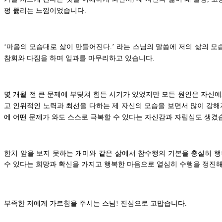
펑 뚫리는 느낌이었습니다
.
마음의 모습대로 삶이 만들어진다
라는 스님의 말씀에 저의 삶의 모
‘
.’
참회와 다짐을 하며 일과를 마무리하고 있습니다
.
몇 개월 전 큰 문제에 부딪쳐 힘든 시기가 있었지만 모든 원인은 자신
고 인위적인 노력과 최선을 다하는 제 자신의 모습을 보면서 많이 강
에 어떤 문제가 와도 스스로 극복할 수 있다는 자신감과 자립심도 생겼
한치 앞을 보지 못하는 개미와 같은 삶에서 참수행의 기본을 충실히 
수 있다는 희망과 확신을 가지고 행복한 마음으로 열심히 수행을 정진
부족한 저에게 가르침을 주시는 스님
진심으로 고맙습니다
!
.