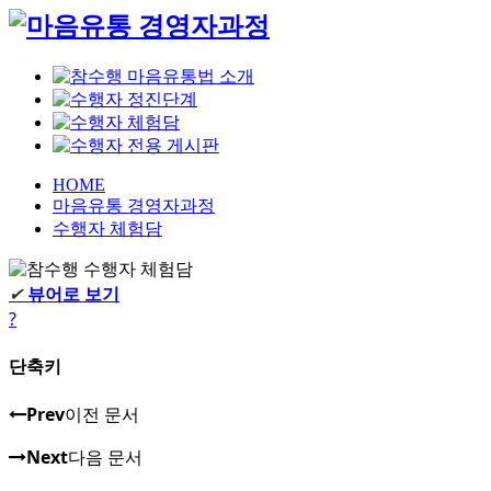
HOME
마음유통 경영자과정
수행자 체험담
✔
뷰어로 보기
?
단축키
Prev
이전 문서
Next
다음 문서