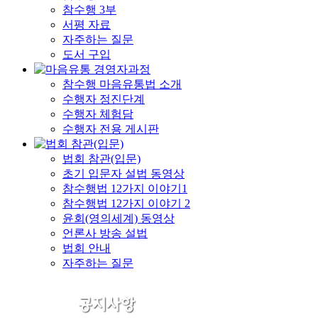
참수행 3부
서평 자료
자주하는 질문
도서 구입
참수행 마음유통법 소개
수행자 정진단계
수행자 체험담
수행자 전용 게시판
법회 참관(입문)
초기 입문자 설법 동영상
참수행법 12가지 이야기1
참수행법 12가지 이야기 2
윤회(영의세계) 동영상
언론사 방송 설법
법회 안내
자주하는 질문