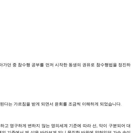
살아가던 중 참수행 공부를 먼저 시작한 동생의 권유로 참수행법을 정진하
정된다는 가르침을 받게 되면서 윤회를 조금씩 이해하게 되었습니다
.
원하고 영구하게 변하지 않는 영의세계 기준에 따라 선
악이 구분되어 대
,
행의 기준에서 제 삶을 바라보게 되니 묵직한 바위에 막혀있던 가슴 속이