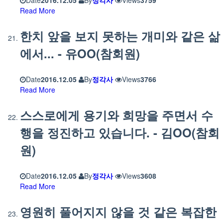
Read More
한치 앞을 보지 못하는 개미와 같은 삶
에서... - 유OO(참회원)
Date
2016.12.05
By
정각사
Views
3766
Read More
스스로에게 용기와 희망을 주면서 수
행을 정진하고 있습니다. - 김OO(참회
원)
Date
2016.12.05
By
정각사
Views
3608
Read More
영원히 풀어지지 않을 것 같은 복잡한