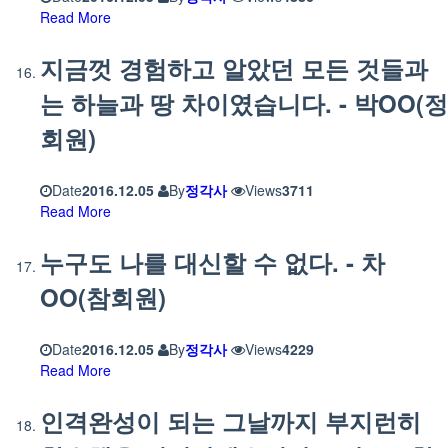
Read More
지금껏 경험하고 알았던 모든 것들과
는 하늘과 땅 차이였습니다. - 박OO(정
회원)
Date
2016.12.05
By
정각사
Views
3711
Read More
누구도 나를 대신할 수 없다. - 차
OO(참회원)
Date
2016.12.05
By
정각사
Views
4229
Read More
인격완성이 되는 그날까지 부지런히