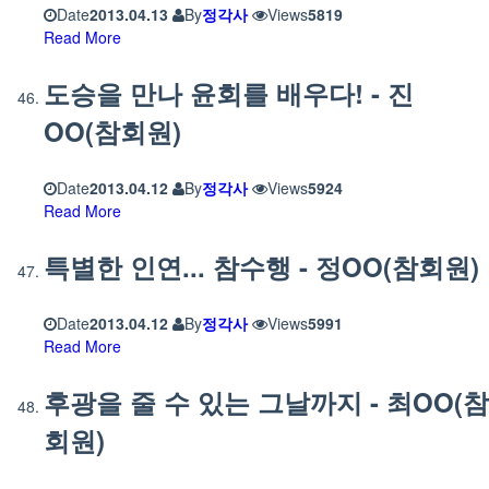
Date
2013.04.13
By
정각사
Views
5819
Read More
도승을 만나 윤회를 배우다! - 진
OO(참회원)
Date
2013.04.12
By
정각사
Views
5924
Read More
특별한 인연... 참수행 - 정OO(참회원)
Date
2013.04.12
By
정각사
Views
5991
Read More
후광을 줄 수 있는 그날까지 - 최OO(참
회원)