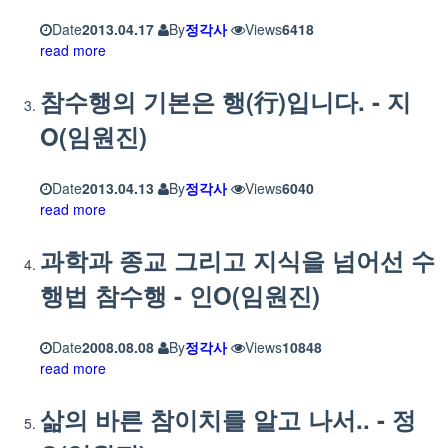
Date
2013.04.17
By
정각사
Views
6418
read more
참수행의 기본은 행(行)입니다. - 지
O(임원진)
Date
2013.04.13
By
정각사
Views
6040
read more
과학과 종교 그리고 지식을 넘어선 수
행법 참수행 - 인O(임원진)
Date
2008.08.08
By
정각사
Views
10848
read more
삶의 바른 참이치를 알고 나서.. - 정