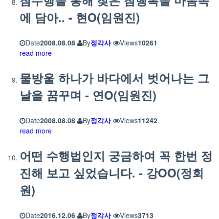
에 담아.. - 현O(임원진)
Date
2008.08.08
By
정각사
Views
10261
read more
물방울 하나가 바다에서 벗어나는 그
날을 꿈꾸며 - 연O(임원진)
Date
2008.08.08
By
정각사
Views
11242
read more
어떤 수행법인지 궁금하여 꼭 한번 정
진해 보고 싶었습니다. - 강OO(정회
원)
Date
2016.12.06
By
정각사
Views
3713