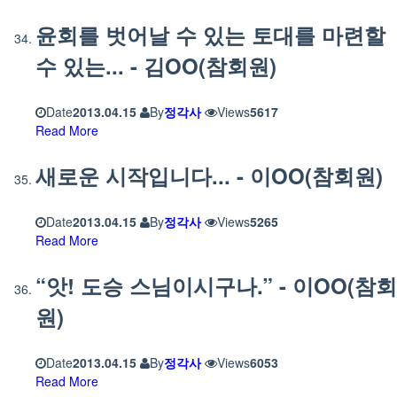
윤회를 벗어날 수 있는 토대를 마련할
수 있는... - 김OO(참회원)
Date
2013.04.15
By
정각사
Views
5617
Read More
새로운 시작입니다... - 이OO(참회원)
Date
2013.04.15
By
정각사
Views
5265
Read More
“앗! 도승 스님이시구나.” - 이OO(참회
원)
Date
2013.04.15
By
정각사
Views
6053
Read More