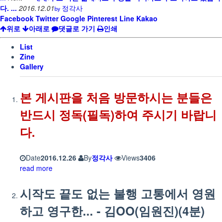
다. ...
2016.12.01
정각사
by
Facebook
Twitter
Google
Pinterest
Line
Kakao
위로
아래로
댓글로 가기
인쇄
List
Zine
Gallery
본 게시판을 처음 방문하시는 분들은
반드시 정독(필독)하여 주시기 바랍니
다.
Date
2016.12.26
By
정각사
Views
3406
read more
시작도 끝도 없는 불행 고통에서 영원
하고 영구한... - 김OO(임원진)(4분)