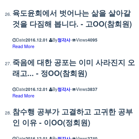
육도윤회에서 벗어나는 삶을 살아갈
것을 다짐해 봅니다. - 고OO(참회원)
Date
2016.12.01
By
정각사
Views
4095
Read More
죽음에 대한 공포는 이미 사라진지 오
래고... - 정OO(참회원)
Date
2016.12.01
By
정각사
Views
3837
Read More
참수행 공부가 고결하고 고귀한 공부
인 이유 - 이OO(정회원)
Date
2016.12.01
By
정각사
Views
3740