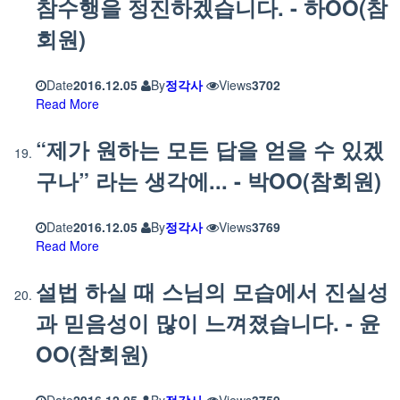
참수행을 정진하겠습니다. - 하OO(참
회원)
Date
2016.12.05
By
정각사
Views
3702
Read More
“제가 원하는 모든 답을 얻을 수 있겠
구나” 라는 생각에... - 박OO(참회원)
Date
2016.12.05
By
정각사
Views
3769
Read More
설법 하실 때 스님의 모습에서 진실성
과 믿음성이 많이 느껴졌습니다. - 윤
OO(참회원)
Date
2016.12.05
By
정각사
Views
3759