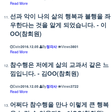
Read More
선과 악이 나의 삶의 행복과 불행을 좌
우한다는 것을 알게 되었습니다. - 이
OO(참회원)
Date
2016.12.05
By
정각사
Views
3801
Read More
참수행은 저에게 삶의 교과서 같은 느
낌입니다. - 김OO(참회원)
Date
2016.12.05
By
정각사
Views
3722
Read More
어쩌다 참수행을 만나 이렇게 큰 행복