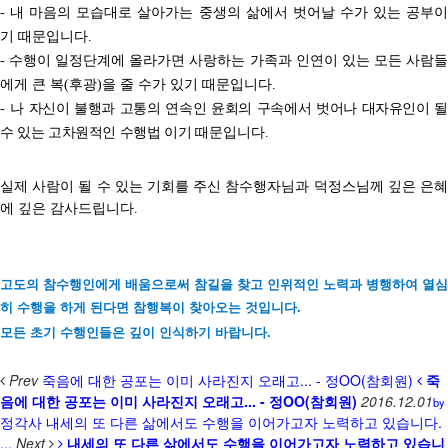
내 마음의 모습대로 살아가는 중생의 삶에서 벗어날 수가 있는 공부
-
기 때문입니다
.
수행이 일정단계에 올라가면 사랑하는 가족과 인연이 있는 모든 사람
-
에게 큰 복
후광
을 줄 수가
있기 때문입니다
(
)
.
나 자신이 불행과 고통의 연속인 윤회의 구속에서 벗어나 대자유인이 될
-
수 있는 고차원적인 수행법 이기
때문입니다
.
실제 사람이 될 수 있는 기회를 주신 참수행자님과 덕정스님께 깊은 은혜
에 깊은 감사드립니다
.
고도의 참수행인에게 배움으로써 참길을 찾고 인위적인 노력과 병행하여 열심
히 수행을 하게 된다면
참
행복이 찾아오는 것입니다.
모든 초기 수행인들은 깊이 인식하기 바랍니다.
Prev
죽음에 대한 공포는 이미 사라진지 오래고... - 정OO(참회원)
죽
음에 대한 공포는 이미 사라진지 오래고... - 정OO(참회원)
2016.12.01
by
정각사
내세의 또 다른 삶에서도 수행을 이어가고자 노력하고 있습니다.
...
Next
내세의 또 다른 삶에서도 수행을 이어가고자 노력하고 있습니