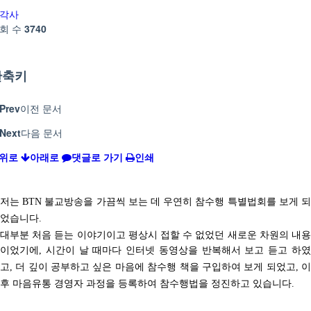
각사
회 수
3740
단축키
Prev
이전 문서
Next
다음 문서
위로
아래로
댓글로 가기
인쇄
저는
불교방송을 가끔씩 보는 데 우연히 참수행 특별법회를 보게 
BTN
었습니다
.
대부분 처음 듣는 이야기이고 평상시 접할 수 없었던 새로운 차원의 내용
이었기에
시간이 날 때마다 인터넷 동영상을 반복해서
보고 듣고 하
,
고
더 깊이 공부하고 싶은 마음에 참수행 책을 구입하여 보게 되었고
,
,
후 마음유통 경영자 과정을 등록하여 참수행법을 정진하고 있습니다
.