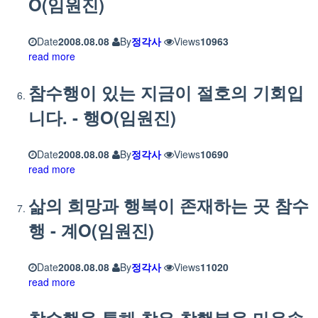
O(임원진)
Date
2008.08.08
By
정각사
Views
10963
read more
참수행이 있는 지금이 절호의 기회입
니다. - 행O(임원진)
Date
2008.08.08
By
정각사
Views
10690
read more
삶의 희망과 행복이 존재하는 곳 참수
행 - 계O(임원진)
Date
2008.08.08
By
정각사
Views
11020
read more
참수행을 통해 찾은 참행복을 마음속