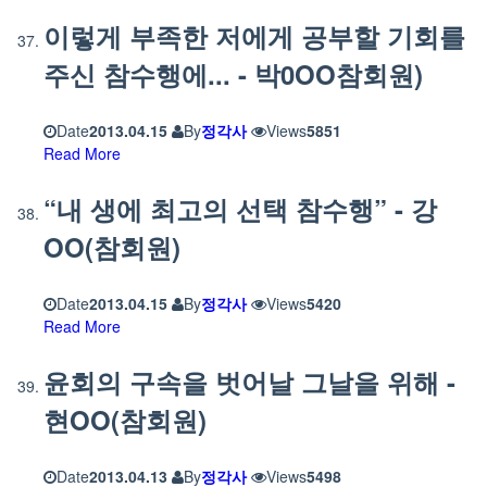
이렇게 부족한 저에게 공부할 기회를
주신 참수행에... - 박0OO참회원)
Date
2013.04.15
By
정각사
Views
5851
Read More
“내 생에 최고의 선택 참수행” - 강
OO(참회원)
Date
2013.04.15
By
정각사
Views
5420
Read More
윤회의 구속을 벗어날 그날을 위해 -
현OO(참회원)
Date
2013.04.13
By
정각사
Views
5498