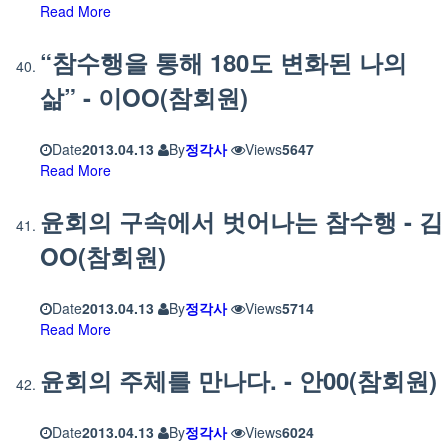
Read More
“참수행을 통해 180도 변화된 나의
삶” - 이OO(참회원)
Date
2013.04.13
By
정각사
Views
5647
Read More
윤회의 구속에서 벗어나는 참수행 - 김
OO(참회원)
Date
2013.04.13
By
정각사
Views
5714
Read More
윤회의 주체를 만나다. - 안00(참회원)
Date
2013.04.13
By
정각사
Views
6024