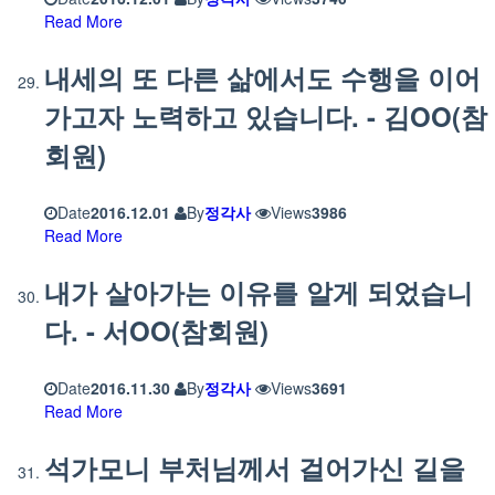
Read More
내세의 또 다른 삶에서도 수행을 이어
가고자 노력하고 있습니다. - 김OO(참
회원)
Date
2016.12.01
By
정각사
Views
3986
Read More
내가 살아가는 이유를 알게 되었습니
다. - 서OO(참회원)
Date
2016.11.30
By
정각사
Views
3691
Read More
석가모니 부처님께서 걸어가신 길을