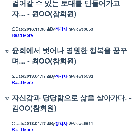
걸어갈 수 있는 토대를 만들어가고
자... - 원OO(참회원)
Date
2016.11.30
By
정각사
Views
3853
Read More
윤회에서 벗어나 영원한 행복을 꿈꾸
며... - 최OO(참회원)
Date
2013.04.17
By
정각사
Views
5532
Read More
자신감과 당당함으로 삶을 살아가다. -
김OO(참회원)
Date
2013.04.17
By
정각사
Views
5611
Read More