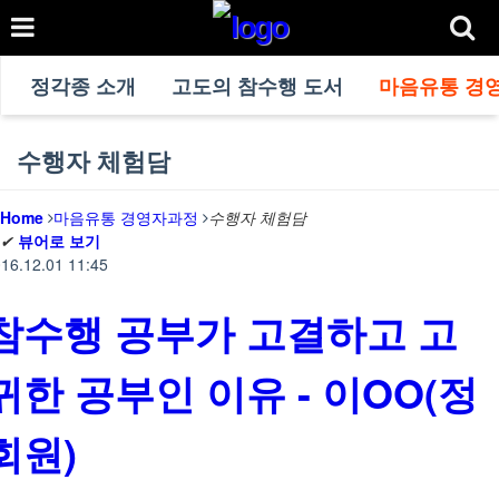
정각종 소개
고도의 참수행 도서
마음유통 경
수행자 체험담
Home
마음유통 경영자과정
수행자 체험담
✔
뷰어로 보기
16.12.01 11:45
참수행 공부가 고결하고 고
귀한 공부인 이유 - 이OO(정
회원)