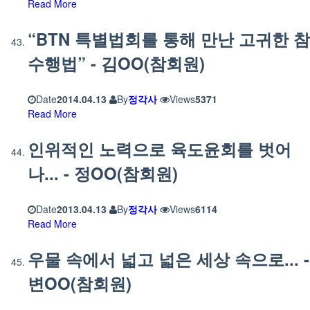
Read More
“BTN 특별법회를 통해 만난 고귀한 참
수행법” - 김OO(참회원)
Date
2014.04.13
By
정각사
Views
5371
Read More
인위적인 노력으로 육도윤회를 벗어
나... - 정OO(참회원)
Date
2013.04.13
By
정각사
Views
6114
Read More
우물 속에서 넓고 넓은 세상 속으로... -
변OO(참회원)