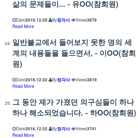
삶의 문제들이... - 유OO(참회원)
Date
2016.12.05
By
정각사
Views
3878
Read More
일반불교에서 들어보지 못한 영의 세
계의 내용들을 들으면서, - 이OO(참회
원)
Date
2016.12.02
By
정각사
Views
3819
Read More
그 동안 제가 가졌던 의구심들이 하나
하나 해소되었습니다. - 하OO(참회원)
Date
2016.12.02
By
정각사
Views
3741
Read More