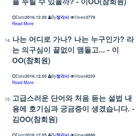
을 누릴 수 있을까? - 이OO(참회원)
Date
2016.12.05
By
정각사
Views
3779
Read More
나는 어디로 가나? 나는 누구인가? 라
는 의구심이 끝없이 맴돌고... - 이
OO(참회원)
Date
2016.12.05
By
정각사
Views
4233
Read More
고급스러운 단어와 처음 듣는 설법 내
용에 호기심과 궁금증이 생겼습니다. -
김OO(참회원)
Date
2016.12.05
By
정각사
Views
4886