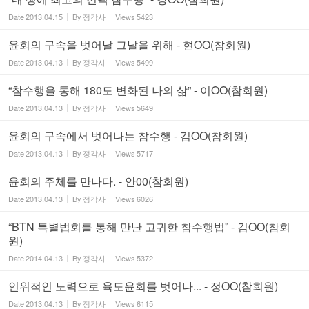
Date
2013.04.15
By
정각사
Views
5423
윤회의 구속을 벗어날 그날을 위해 - 현OO(참회원)
Date
2013.04.13
By
정각사
Views
5499
“참수행을 통해 180도 변화된 나의 삶” - 이OO(참회원)
Date
2013.04.13
By
정각사
Views
5649
윤회의 구속에서 벗어나는 참수행 - 김OO(참회원)
Date
2013.04.13
By
정각사
Views
5717
윤회의 주체를 만나다. - 안00(참회원)
Date
2013.04.13
By
정각사
Views
6026
“BTN 특별법회를 통해 만난 고귀한 참수행법” - 김OO(참회
원)
Date
2014.04.13
By
정각사
Views
5372
인위적인 노력으로 육도윤회를 벗어나... - 정OO(참회원)
Date
2013.04.13
By
정각사
Views
6115