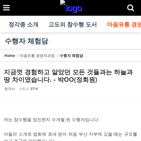
정각종 소개
고도의 참수행 도서
마음유통 경
수행자 체험담
Home
마음유통 경영자과정
수행자 체험담
지금껏 경험하고 알았던 모든 것들과는 하늘과
땅 차이였습니다. - 박OO(정회원)
정각사
조회 수
3714
저는 참수행을 정진한지 수개월 된 수행자입니다
.
아들의 소개로 법회에 초대 받아 처음 부산 지부에 갔을 때는 규모를
보고 조금은 의아했습니다