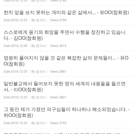
Date
2016.12.05
By
정각사
Views
3762
한치 앞을 보지 못하는 개미와 같은 삶에서... - 유OO(참회원)
Date
2016.12.05
By
정각사
Views
3768
스스로에게 용기와 희망을 주면서 수행을 정진하고 있습니
다. - 김OO(참회원)
Date
2016.12.05
By
정각사
Views
3614
영원히 풀어지지 않을 것 같은 복잡한 삶의 문제들이... - 유O
O(참회원)
Date
2016.12.05
By
정각사
Views
3881
일반불교에서 들어보지 못한 영의 세계의 내용들을 들으면
서, - 이OO(참회원)
Date
2016.12.02
By
정각사
Views
3821
그 동안 제가 가졌던 의구심들이 하나하나 해소되었습니다. -
하OO(참회원)
Date
2016.12.02
By
정각사
Views
3743