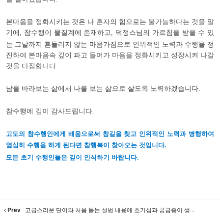
본마음을 정화시키는 것은 나 혼자의 힘으로는 불가능하다는 것을 알
기에
참수행이 물질계에 존재하고
덕정스님의 가르침을 받을 수 있
,
,
는 그날까지 흔들리지 않는 마음가짐으로 인위적인 노력과 수행을 정
진하여 본마음속 깊이 파고 들어가 마음을 정화시키고 성장시켜 나갈
것을 다짐합니다
.
남을 바라보는 삶에서 나를 보는 삶으로 살도록 노력하겠습니다
.
참수행에 깊이 감사드립니다
.
고도의 참수행인에게 배움으로써 참길을 찾고 인위적인 노력과 병행하여
열심히 수행을 하게 된다면
참
행복이 찾아오는 것입니다.
모든 초기 수행인들은 깊이 인식하기 바랍니다.
Prev
고급스러운 단어와 처음 듣는 설법 내용에 호기심과 궁금증이 생...