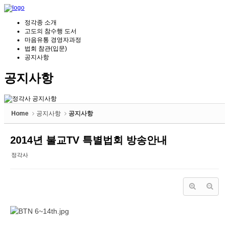
정각종 소개
고도의 참수행 도서
마음유통 경영자과정
법회 참관(입문)
공지사항
공지사항
Home
공지사항
공지사항
2014년 불교TV 특별법회 방송안내
정각사