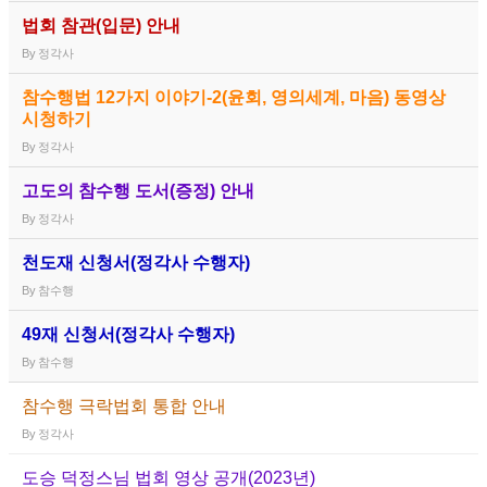
법회 참관(입문) 안내
By
정각사
참수행법 12가지 이야기-2(윤회, 영의세계, 마음) 동영상
시청하기
By
정각사
고도의 참수행 도서(증정) 안내
By
정각사
천도재 신청서(정각사 수행자)
By
참수행
49재 신청서(정각사 수행자)
By
참수행
참수행 극락법회 통합 안내
By
정각사
도승 덕정스님 법회 영상 공개(2023년)