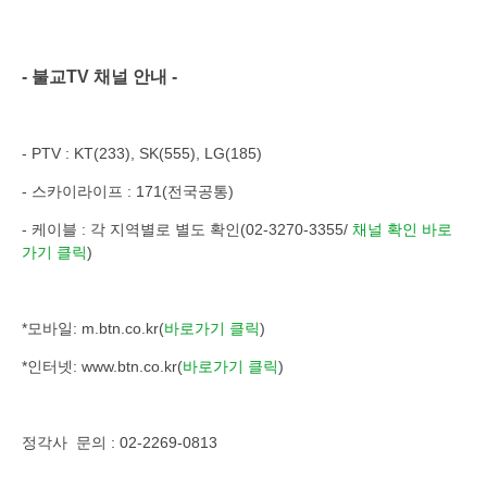
- 불교TV 채널 안내 -
- PTV : KT(233), SK(555), LG(185)
- 스카이라이프 : 171(전국공통)
- 케이블 : 각 지역별로 별도 확인(02-3270-3355/
채널 확인 바로
가기 클릭
)
*
모바일: m.btn.co.kr
(
바로가기 클릭
)
*인터넷: www.btn.co.kr(
바로가기 클릭
)
정각사 문의 : 02-2269-0813