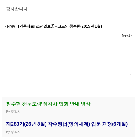
감사합니다.
Prev
[언론자료] 조선일보① - 고도의 참수행(2015년 1월)
Next
참수행 전문도량 정각사 법회 안내 영상
By
정각사
제283기(26년 8월) 참수행법(영의세계) 입문 과정(6개월)
By
정각사