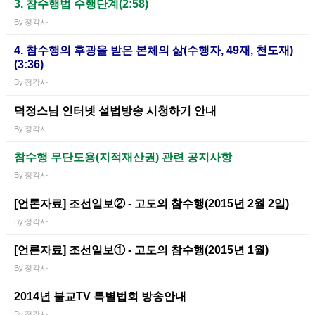
3. 참수행법 수행단계(2:58)
By
정각사
4. 참수행의 후광을 받은 본체의 삶(수행자, 49재, 천도재)
(3:36)
By
정각사
덕정스님 인터넷 설법방송 시청하기 안내
By
정각사
참수행 무단도용(지적재산권) 관련 공지사항
By
정각사
[언론자료] 조선일보② - 고도의 참수행(2015년 2월 2일)
By
정각사
[언론자료] 조선일보① - 고도의 참수행(2015년 1월)
By
정각사
2014년 불교TV 특별법회 방송안내
By
정각사