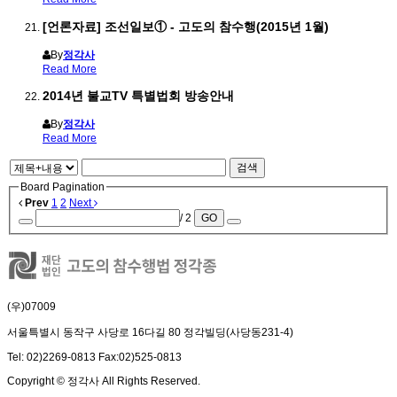
[언론자료] 조선일보① - 고도의 참수행(2015년 1월)
By
정각사
Read More
2014년 불교TV 특별법회 방송안내
By
정각사
Read More
검색
Board Pagination
Prev
1
2
Next
/ 2
GO
(우)07009
서울특별시 동작구 사당로 16다길 80 정각빌딩(사당동231-4)
Tel: 02)2269-0813 Fax:02)525-0813
Copyright © 정각사 All Rights Reserved.