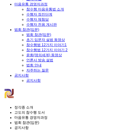
마음유통 경영자과정
참수행 마음유통법 소개
수행자 정진단계
수행자 체험담
수행자 전용 게시판
법회 참관(입문)
법회 참관(입문)
초기 입문자 설법 동영상
참수행법 12가지 이야기1
참수행법 12가지 이야기 2
윤회(영의세계) 동영상
언론사 방송 설법
법회 안내
자주하는 질문
공지사항
공지사항
정각종 소개
고도의 참수행 도서
마음유통 경영자과정
법회 참관(입문)
공지사항