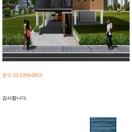
문의
02-2269-0813
감사합니다
.