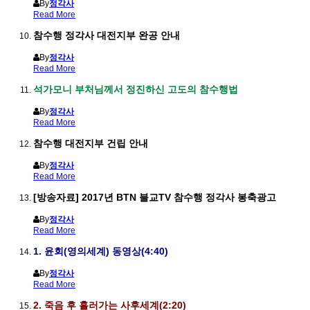
By
정각사
Read More
참수행 정각사 대전지부 완공 안내
By
정각사
Read More
석가모니 부처님께서 정진하신 고도의 참수행법
By
정각사
Read More
참수행 대전지부 건립 안내
By
정각사
Read More
[방송자료] 2017년 BTN 불교TV 참수행 정각사 봉축광고
By
정각사
Read More
1. 윤회(영의세계) 동영상(4:40)
By
정각사
Read More
2. 죽음 후 흘러가는 사후세계(2:20)