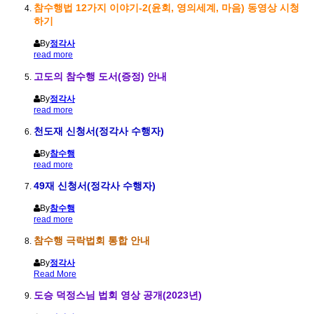
참수행법 12가지 이야기-2(윤회, 영의세계, 마음) 동영상 시청
하기
By
정각사
read more
고도의 참수행 도서(증정) 안내
By
정각사
read more
천도재 신청서(정각사 수행자)
By
참수행
read more
49재 신청서(정각사 수행자)
By
참수행
read more
참수행 극락법회 통합 안내
By
정각사
Read More
도승 덕정스님 법회 영상 공개(2023년)