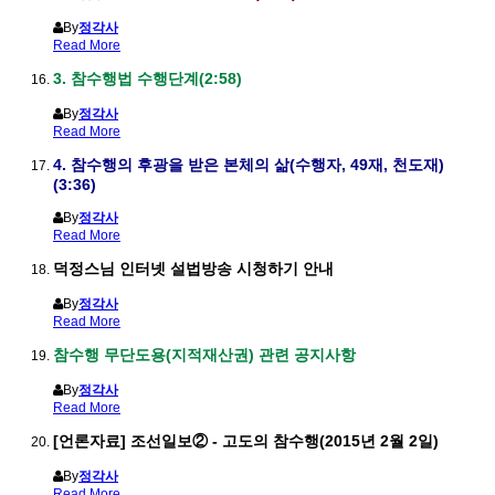
By
정각사
Read More
3. 참수행법 수행단계(2:58)
By
정각사
Read More
4. 참수행의 후광을 받은 본체의 삶(수행자, 49재, 천도재)
(3:36)
By
정각사
Read More
덕정스님 인터넷 설법방송 시청하기 안내
By
정각사
Read More
참수행 무단도용(지적재산권) 관련 공지사항
By
정각사
Read More
[언론자료] 조선일보② - 고도의 참수행(2015년 2월 2일)
By
정각사
Read More