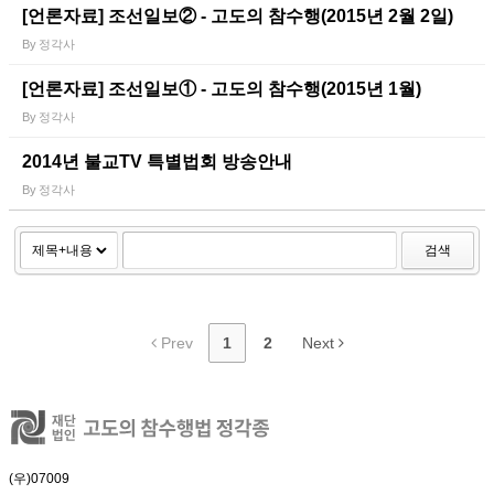
[언론자료] 조선일보② - 고도의 참수행(2015년 2월 2일)
By
정각사
[언론자료] 조선일보① - 고도의 참수행(2015년 1월)
By
정각사
2014년 불교TV 특별법회 방송안내
By
정각사
검색
Prev
1
2
Next
(우)07009