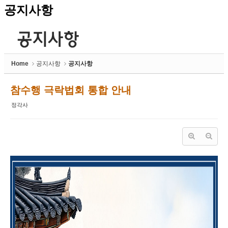
공지사항
Home
공지사항
공지사항
참수행 극락법회 통합 안내
정각사