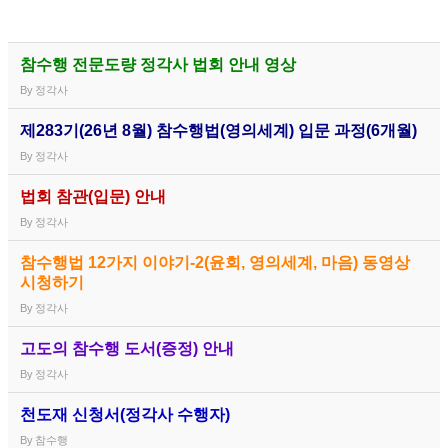
참수행 전문도량 정각사 법회 안내 영상
By
정각사
제283기(26년 8월) 참수행법(영의세계) 입문 과정(6개월)
By
정각사
법회 참관(입문) 안내
By
정각사
참수행법 12가지 이야기-2(윤회, 영의세계, 마음) 동영상
시청하기
By
정각사
고도의 참수행 도서(증정) 안내
By
정각사
천도재 신청서(정각사 수행자)
By
참수행