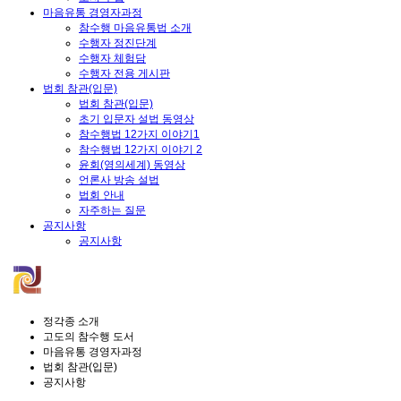
마음유통 경영자과정
참수행 마음유통법 소개
수행자 정진단계
수행자 체험담
수행자 전용 게시판
법회 참관(입문)
법회 참관(입문)
초기 입문자 설법 동영상
참수행법 12가지 이야기1
참수행법 12가지 이야기 2
윤회(영의세계) 동영상
언론사 방송 설법
법회 안내
자주하는 질문
공지사항
공지사항
정각종 소개
고도의 참수행 도서
마음유통 경영자과정
법회 참관(입문)
공지사항