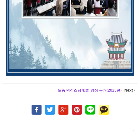
도승 덕정스님 법회 영상 공개(2023년)
Next