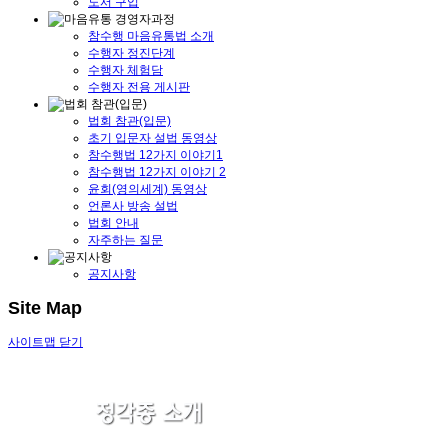
도서 구입
참수행 마음유통법 소개
수행자 정진단계
수행자 체험담
수행자 전용 게시판
법회 참관(입문)
초기 입문자 설법 동영상
참수행법 12가지 이야기1
참수행법 12가지 이야기 2
윤회(영의세계) 동영상
언론사 방송 설법
법회 안내
자주하는 질문
공지사항
Site Map
사이트맵 닫기