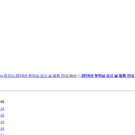
정각사
2014년 부처님 오신 날 법회 안내
Next
2014년 부처님 오신 날 법회 안내
by
쓴이
각사
각사
각사
각사
각사