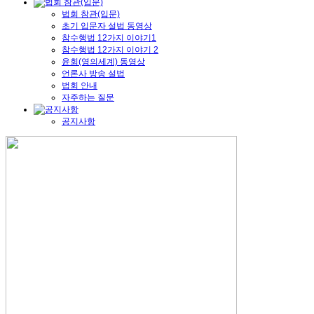
법회 참관(입문)
초기 입문자 설법 동영상
참수행법 12가지 이야기1
참수행법 12가지 이야기 2
윤회(영의세계) 동영상
언론사 방송 설법
법회 안내
자주하는 질문
공지사항