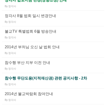
정각사 법보시금 변경(상향조정) 안내
By
정각사
정각사 8월 법회 일시 변경안내
By
정각사
불교TV 특별법회 6월 방송안내
By
정각사
2014년 부처님 오신 날 법회 안내
By
정각사
참수행 부산 지부 이전 안내
By
정각사
참수행 무단도용(지적재산권) 관련 공지사항 - 2차
By
정각사
2014년 불교박람회 참여안내
By
정각사