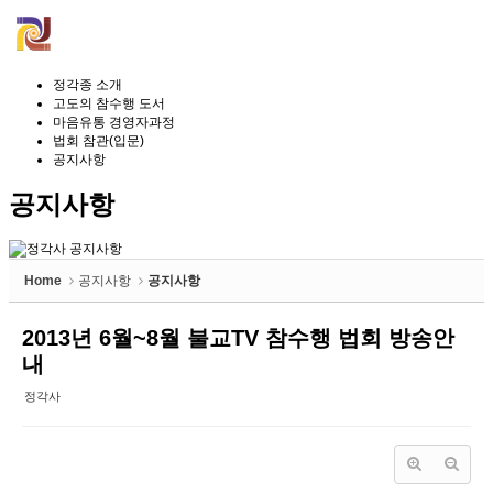
정각종 소개
고도의 참수행 도서
마음유통 경영자과정
법회 참관(입문)
공지사항
공지사항
Home
공지사항
공지사항
2013년 6월~8월 불교TV 참수행 법회 방송안
내
정각사