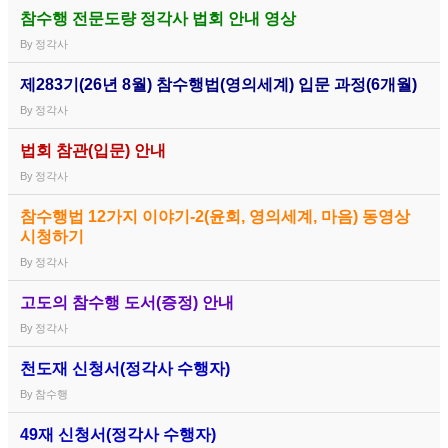
참수행 전문도량 정각사 법회 안내 영상
By
정각사
제283기(26년 8월) 참수행법(영의세계) 입문 과정(6개월)
By
정각사
법회 참관(입문) 안내
By
정각사
참수행법 12가지 이야기-2(윤회, 영의세계, 마음) 동영상
시청하기
By
정각사
고도의 참수행 도서(증정) 안내
By
정각사
천도재 신청서(정각사 수행자)
By
참수행
49재 신청서(정각사 수행자)