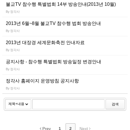
불교TV 참수행 특별법회 14부 방송안내(2013년 10월)
By
정각사
2013년 6월~8월 불교TV 참수행 법회 방송안내
By
정각사
2013년 대장경 세계문화축전 안내자료
By
정각사
공지사항 - 참수행 특별법회 방송일정 변경안내
By
정각사
정각사 홈페이지 운영방침 공지사항
By
정각사
검색
Prev
1
2
Next