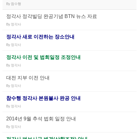
By
참수행
정각사 정각빌딩 완공기념 BTN 뉴스 자료
By
정각사
정각사 새로 이전하는 장소안내
By
정각사
정각사 이전 및 법회일정 조정안내
By
정각사
대전 지부 이전 안내
By
정각사
참수행 정각사 본원불사 완공 안내
By
정각사
2014년 9월 추석 법회 일정 안내
By
정각사