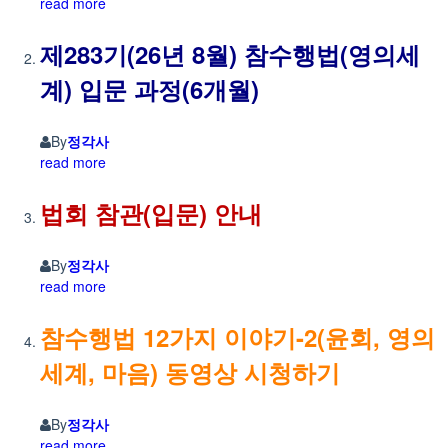
read more
제283기(26년 8월) 참수행법(영의세
계) 입문 과정(6개월)
By
정각사
read more
법회 참관(입문) 안내
By
정각사
read more
참수행법 12가지 이야기-2(윤회, 영의
세계, 마음) 동영상 시청하기
By
정각사
read more