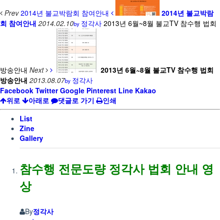
Prev
2014년 불교박람회 참여안내
2014년 불교박람
회 참여안내
2014.02.10
정각사
2013년 6월~8월 불교TV 참수행 법회
by
방송안내
Next
2013년 6월~8월 불교TV 참수행 법회
방송안내
2013.08.07
정각사
by
Facebook
Twitter
Google
Pinterest
Line
Kakao
위로
아래로
댓글로 가기
인쇄
List
Zine
Gallery
참수행 전문도량 정각사 법회 안내 영
상
By
정각사