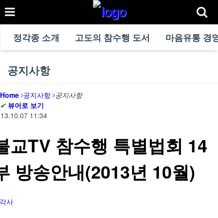
정각종 소개
고도의 참수행 도서
마음유통 경
공지사항
Home
공지사항
공지사항
✔
뷰어로 보기
13.10.07 11:34
불교TV 참수행 특별법회 14
부 방송안내(2013년 10월)
각사