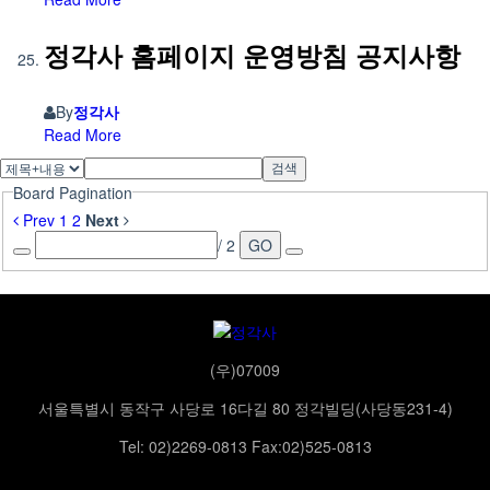
정각사 홈페이지 운영방침 공지사항
By
정각사
Read More
검색
Board Pagination
Prev
1
2
Next
/ 2
GO
(우)07009
서울특별시 동작구 사당로 16다길 80 정각빌딩(사당동231-4)
Tel: 02)2269-0813 Fax:02)525-0813