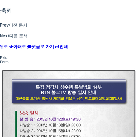
단축키
Prev
이전 문서
Next
다음 문서
위로
아래로
댓글로 가기
인쇄
Extra
Form