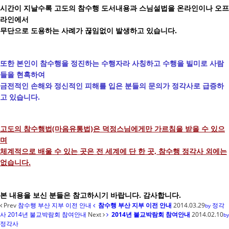
시간이 지날수록 고도의 참수행 도서내용과 스님설법을 온라인이나 오프
라인에서
무단으로 도용하는 사례가 끊임없이 발생하고 있습니다.
또한 본인이 참수행을 정진하는 수행자라 사칭하고 수행을 빌미로 사람
들을 현혹하여
금전적인 손해와 정신적인 피해를 입은 분들의 문의가 정각사로 급증하
고 있습니다.
고도의 참수행법(마음유통법)은 덕정스님에게만 가르침을 받을 수 있으
며
체계적으로 배울 수 있는 곳은 전 세계에 단 한 곳, 참수행 정각사 외에는
없습니다.
본 내용을 보신 분들은 참고하시기 바랍니다. 감사합니다.
Prev
참수행 부산 지부 이전 안내
참수행 부산 지부 이전 안내
2014.03.29
정각
by
사
2014년 불교박람회 참여안내
Next
2014년 불교박람회 참여안내
2014.02.10
by
정각사