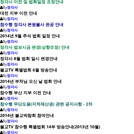
정각사 이전 및 법회일정 조정안내
By
정각사
대전 지부 이전 안내
By
정각사
참수행 정각사 본원불사 완공 안내
By
정각사
2014년 9월 추석 법회 일정 안내
By
정각사
정각사 법보시금 변경(상향조정) 안내
By
정각사
정각사 8월 법회 일시 변경안내
By
정각사
불교TV 특별법회 6월 방송안내
By
정각사
2014년 부처님 오신 날 법회 안내
By
정각사
참수행 부산 지부 이전 안내
By
정각사
참수행 무단도용(지적재산권) 관련 공지사항 - 2차
By
정각사
2014년 불교박람회 참여안내
By
정각사
불교TV 참수행 특별법회 14부 방송안내(2013년 10월)
By
정각사