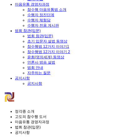
마음유통 경영자과정
참수행 마음유통법 소개
수행자 정진단계
수행자 체험담
수행자 전용 게시판
법회 참관(입문)
법회 참관(입문)
초기 입문자 설법 동영상
참수행법 12가지 이야기1
참수행법 12가지 이야기 2
윤회(영의세계) 동영상
언론사 방송 설법
법회 안내
자주하는 질문
공지사항
공지사항
정각종 소개
고도의 참수행 도서
마음유통 경영자과정
법회 참관(입문)
공지사항