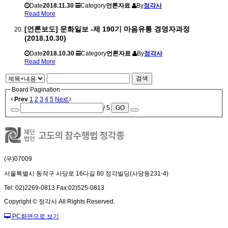
Date
2018.11.30
Category
언론자료
By
정각사
Read More
[언론보도] 문화일보 -제 190기 마음유통 경영자과정
(2018.10.30)
Date
2018.10.30
Category
언론자료
By
정각사
Read More
검색
Board Pagination
Prev
1
2
3
4
5
Next
/ 5
GO
(우)07009
서울특별시 동작구 사당로 16다길 80 정각빌딩(사당동231-4)
Tel: 02)2269-0813 Fax:02)525-0813
Copyright © 정각사 All Rights Reserved.
PC화면으로 보기