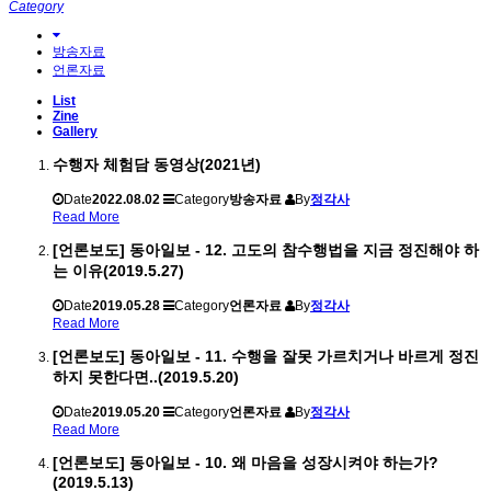
Category
방송자료
언론자료
List
Zine
Gallery
수행자 체험담 동영상(2021년)
Date
2022.08.02
Category
방송자료
By
정각사
Read More
[언론보도] 동아일보 - 12. 고도의 참수행법을 지금 정진해야 하
는 이유(2019.5.27)
Date
2019.05.28
Category
언론자료
By
정각사
Read More
[언론보도] 동아일보 - 11. 수행을 잘못 가르치거나 바르게 정진
하지 못한다면..(2019.5.20)
Date
2019.05.20
Category
언론자료
By
정각사
Read More
[언론보도] 동아일보 - 10. 왜 마음을 성장시켜야 하는가?
(2019.5.13)