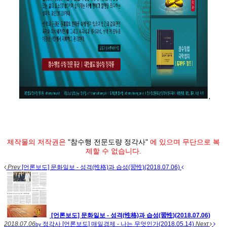
제작물의 저작권은
"참수행 전문도량 정각사"
에 있으며 무단으로 복
제할 수 없습니다.
Prev
[언론보도] 문화일보 - 성격(性格)과 습성(習性)(2018.07.06)
[언론보도] 문화일보 - 성격(性格)과 습성(習性)(2018.07.06)
2018.07.06
정각사
[언론보도] 매일경제 - 나는 무엇인가(2018.05.14)
Next
by