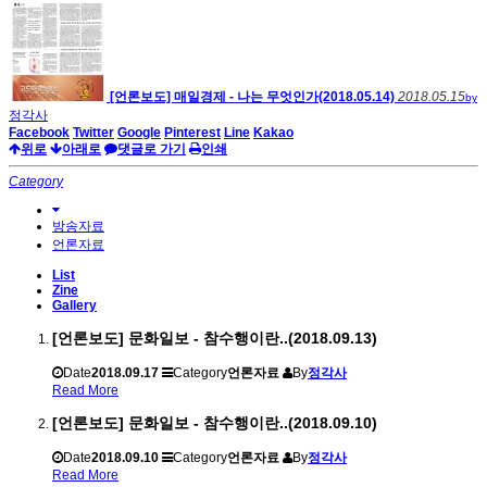
[언론보도] 매일경제 - 나는 무엇인가(2018.05.14)
2018.05.15
by
정각사
Facebook
Twitter
Google
Pinterest
Line
Kakao
위로
아래로
댓글로 가기
인쇄
Category
방송자료
언론자료
List
Zine
Gallery
[언론보도] 문화일보 - 참수행이란..(2018.09.13)
Date
2018.09.17
Category
언론자료
By
정각사
Read More
[언론보도] 문화일보 - 참수행이란..(2018.09.10)
Date
2018.09.10
Category
언론자료
By
정각사
Read More