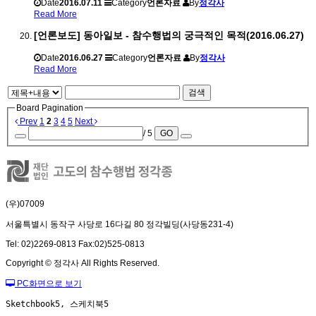
Date
2016.07.11
Category
언론자료
By
정각사
Read More
[언론보도] 동아일보 - 참수행법의 궁극적인 목적(2016.06.27)
Date
2016.06.27
Category
언론자료
By
정각사
Read More
검색
Board Pagination
Prev
1
2
3
4
5
Next
/ 5
GO
(우)07009
서울특별시 동작구 사당로 16다길 80 정각빌딩(사당동231-4)
Tel: 02)2269-0813 Fax:02)525-0813
Copyright © 정각사 All Rights Reserved.
PC화면으로 보기
Sketchbook5, 스케치북5