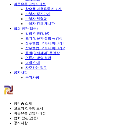
마음유통 경영자과정
참수행 마음유통법 소개
수행자 정진단계
수행자 체험담
수행자 전용 게시판
법회 참관(입문)
법회 참관(입문)
초기 입문자 설법 동영상
참수행법 12가지 이야기1
참수행법 12가지 이야기 2
윤회(영의세계) 동영상
언론사 방송 설법
법회 안내
자주하는 질문
공지사항
공지사항
정각종 소개
고도의 참수행 도서
마음유통 경영자과정
법회 참관(입문)
공지사항