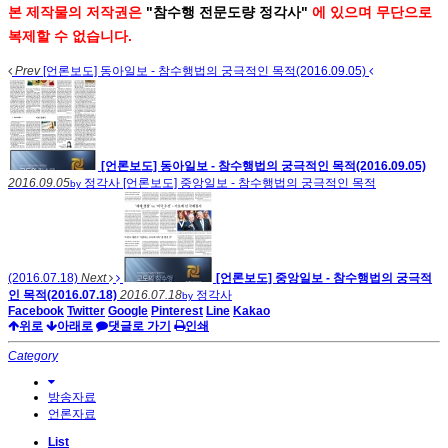
본 제작물의 저작권은
"참수행 전문도량 정각사"
에 있으며 무단으로
복제할 수 없습니다.
Prev
[언론보도] 동아일보 - 참수행법의 궁극적인 목적(2016.09.05)
[언론보도] 동아일보 - 참수행법의 궁극적인 목적(2016.09.05)
2016.09.05
정각사
[언론보도] 중앙일보 - 참수행법의 궁극적인 목적
by
(2016.07.18)
Next
[언론보도] 중앙일보 - 참수행법의 궁극적
인 목적(2016.07.18)
2016.07.18
정각사
by
Facebook
Twitter
Google
Pinterest
Line
Kakao
위로
아래로
댓글로 가기
인쇄
Category
방송자료
언론자료
List