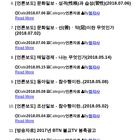
[언론보도] 문화일보 - 성격(性格)과 습성(習性)(2018.07.06)
Date
2018.07.06
Category
언론자료
By
정각사
Read More
[언론보도] 문화일보 - 선(善)ㆍ악(惡)이란 무엇인가
(2018.07.02)
Date
2018.07.06
Category
언론자료
By
정각사
Read More
[언론보도] 매일경제 - 나는 무엇인가(2018.05.14)
Date
2018.05.15
Category
언론자료
By
정각사
Read More
[언론보도] 동아일보 - 참수행이란..(2018.05.08)
Date
2018.05.08
Category
언론자료
By
정각사
Read More
[언론보도] 조선일보 - 참수행이란..(2018.05.02)
Date
2018.05.04
Category
언론자료
By
정각사
Read More
[방송자료] 2017년 BTN 불교TV 봉축광고