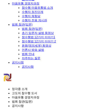
마음유통 경영자과정
참수행 마음유통법 소개
수행자 정진단계
수행자 체험담
수행자 전용 게시판
법회 참관(입문)
법회 참관(입문)
초기 입문자 설법 동영상
참수행법 12가지 이야기1
참수행법 12가지 이야기 2
윤회(영의세계) 동영상
언론사 방송 설법
법회 안내
자주하는 질문
공지사항
공지사항
정각종 소개
고도의 참수행 도서
마음유통 경영자과정
법회 참관(입문)
공지사항