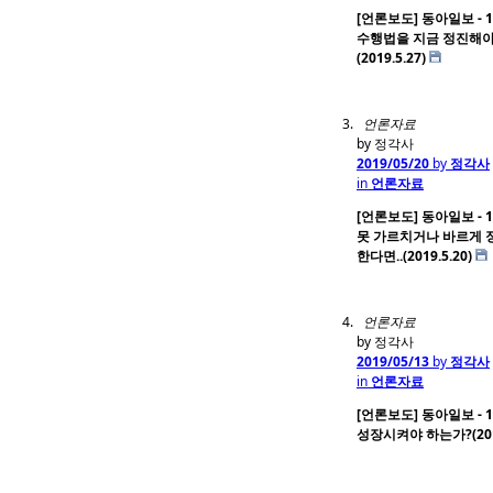
[언론보도] 동아일보 - 1
수행법을 지금 정진해야
(2019.5.27)
언론자료
by 정각사
2019/05/20
by
정각사
in
언론자료
[언론보도] 동아일보 - 1
못 가르치거나 바르게 
한다면..(2019.5.20)
언론자료
by 정각사
2019/05/13
by
정각사
in
언론자료
[언론보도] 동아일보 - 1
성장시켜야 하는가?(2019