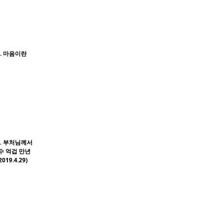
9. 마음이란
8. 부처님께서
수 억겁 만년
19.4.29)