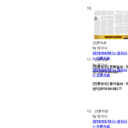
언론자료
by 정각사
2019/04/09
by
정각사
in
언론자료
언론자료
by 정각사
[언론보도] 문화일보 - 5
2019/04/09
by
정각사
란?(2019.04.08)
in
언론자료
[언론보도] 동아일보 - 5
란?(2019.04.08)
언론자료
by 정각사
2019/03/18
by
정각사
in
언론자료