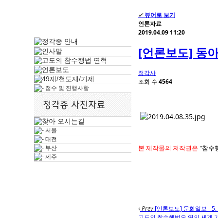
✔
뷰어로 보기
언론자료
2019.04.09 11:20
[언론보도] 동아일
정각사
조회 수
4564
본 제작물의 저작권은
"참수
Prev
[언론보도] 문화일보 - 5. 
고도의 참수행법은 영의 세계 기