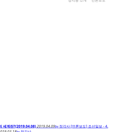
정각종 소개
언론보도
 세계란?(2019.04.08)
2019.04.09
정각사
[언론보도] 조선일보 - 4.
by
2019.03.18
정각사
by