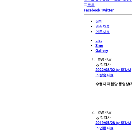
목록
Facebook
Twitter
전체
방송자료
언론자료
List
Zine
Gallery
방송자료
by 정각사
2022/08/02
by
정각사
in
방송자료
수행자 체험담 동영상(2
언론자료
by 정각사
2019/05/28
by
정각사
in
언론자료