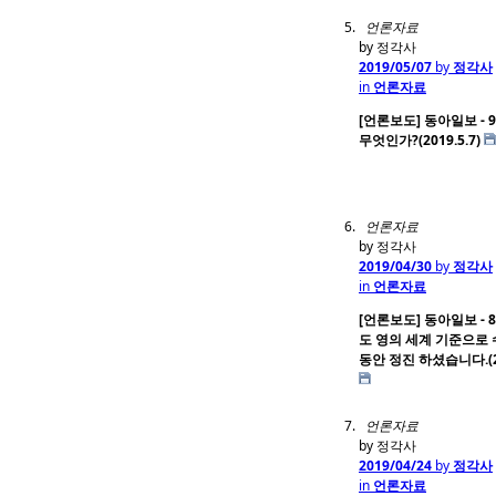
언론자료
by 정각사
2019/05/07
by
정각사
in
언론자료
[언론보도] 동아일보 - 
무엇인가?(2019.5.7)
언론자료
by 정각사
2019/04/30
by
정각사
in
언론자료
[언론보도] 동아일보 - 
도 영의 세계 기준으로 
동안 정진 하셨습니다.(20
언론자료
by 정각사
2019/04/24
by
정각사
in
언론자료