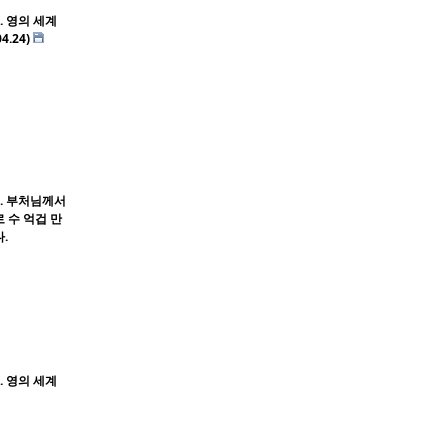
. 영의 세계
4.24)
8. 부처님께서
 수 억겁 만
.
. 영의 세계