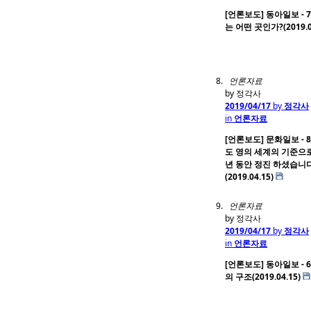
[언론보도] 동아일보 - 7
는 어떤 곳인가?(2019.0
언론자료
by 정각사
2019/04/17
by
정각사
in
언론자료
[언론보도] 문화일보 - 
도 영의 세계의 기준으로
년 동안 정진 하셨습니다
(2019.04.15)
언론자료
by 정각사
2019/04/17
by
정각사
in
언론자료
[언론보도] 동아일보 - 6
의 구조(2019.04.15)