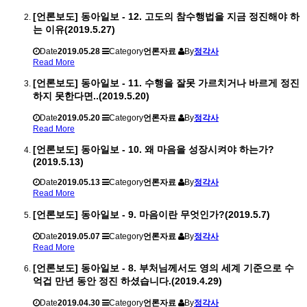
[언론보도] 동아일보 - 12. 고도의 참수행법을 지금 정진해야 하
는 이유(2019.5.27)
Date
2019.05.28
Category
언론자료
By
정각사
Read More
[언론보도] 동아일보 - 11. 수행을 잘못 가르치거나 바르게 정진
하지 못한다면..(2019.5.20)
Date
2019.05.20
Category
언론자료
By
정각사
Read More
[언론보도] 동아일보 - 10. 왜 마음을 성장시켜야 하는가?
(2019.5.13)
Date
2019.05.13
Category
언론자료
By
정각사
Read More
[언론보도] 동아일보 - 9. 마음이란 무엇인가?(2019.5.7)
Date
2019.05.07
Category
언론자료
By
정각사
Read More
[언론보도] 동아일보 - 8. 부처님께서도 영의 세계 기준으로 수
억겁 만년 동안 정진 하셨습니다.(2019.4.29)
Date
2019.04.30
Category
언론자료
By
정각사