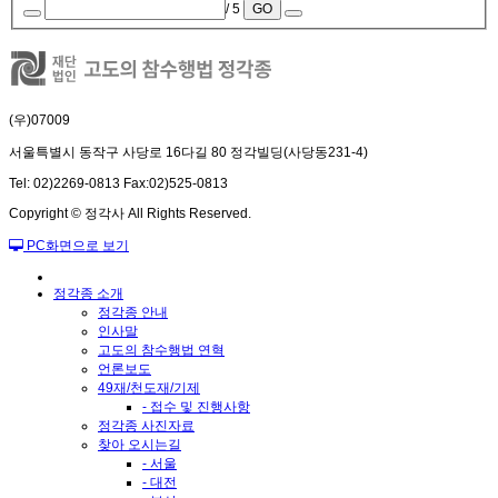
/ 5
GO
(우)07009
서울특별시 동작구 사당로 16다길 80 정각빌딩(사당동231-4)
Tel: 02)2269-0813 Fax:02)525-0813
Copyright © 정각사 All Rights Reserved.
PC화면으로 보기
정각종 소개
정각종 안내
인사말
고도의 참수행법 연혁
언론보도
49재/천도재/기제
- 접수 및 진행사항
정각종 사진자료
찾아 오시는길
- 서울
- 대전