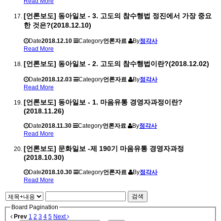
Read More
[언론보도] 동아일보 - 3. 고도의 참수행법 정진에서 가장 중요
한 것은?(2018.12.10)
Date
2018.12.10
Category
언론자료
By
정각사
Read More
[언론보도] 동아일보 - 2. 고도의 참수행법이란?(2018.12.02)
Date
2018.12.03
Category
언론자료
By
정각사
Read More
[언론보도] 동아일보 - 1. 마음유통 경영자과정이란?
(2018.11.26)
Date
2018.11.30
Category
언론자료
By
정각사
Read More
[언론보도] 문화일보 -제 190기 마음유통 경영자과정
(2018.10.30)
Date
2018.10.30
Category
언론자료
By
정각사
Read More
검색
Board Pagination
Prev
1
2
3
4
5
Next