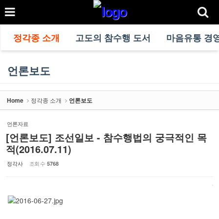
정각종 소개
고도의 참수행 도서
마음유통 경
언론보도
Home
정각종 소개
언론보도
언론자료
[언론보도] 조선일보 - 참수행법의 궁극적인 목
적(2016.07.11)
정각사
조회 수
5768