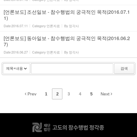
[언론보도] 조선일보 - 참수행법의 궁극적인 목적(2016.07.1
1)
Date
2016.07.11
Category
언론자료
By
정각사
[언론보도] 동아일보 - 참수행법의 궁극적인 목적(2016.06.2
7)
Date
2016.06.27
Category
언론자료
By
정각사
검색
Prev
1
2
3
4
5
Next