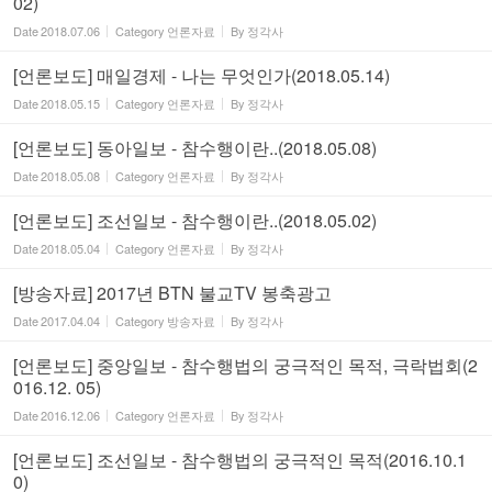
02)
Date
2018.07.06
Category
언론자료
By
정각사
[언론보도] 매일경제 - 나는 무엇인가(2018.05.14)
Date
2018.05.15
Category
언론자료
By
정각사
[언론보도] 동아일보 - 참수행이란..(2018.05.08)
Date
2018.05.08
Category
언론자료
By
정각사
[언론보도] 조선일보 - 참수행이란..(2018.05.02)
Date
2018.05.04
Category
언론자료
By
정각사
[방송자료] 2017년 BTN 불교TV 봉축광고
Date
2017.04.04
Category
방송자료
By
정각사
[언론보도] 중앙일보 - 참수행법의 궁극적인 목적, 극락법회(2
016.12. 05)
Date
2016.12.06
Category
언론자료
By
정각사
[언론보도] 조선일보 - 참수행법의 궁극적인 목적(2016.10.1
0)