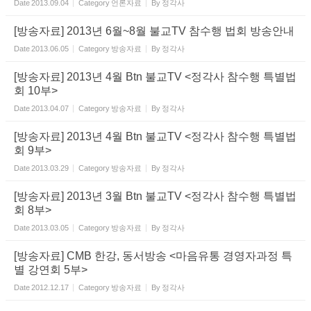
Date
2013.09.04
Category
언론자료
By
정각사
[방송자료] 2013년 6월~8월 불교TV 참수행 법회 방송안내
Date
2013.06.05
Category
방송자료
By
정각사
[방송자료] 2013년 4월 Btn 불교TV <정각사 참수행 특별법
회 10부>
Date
2013.04.07
Category
방송자료
By
정각사
[방송자료] 2013년 4월 Btn 불교TV <정각사 참수행 특별법
회 9부>
Date
2013.03.29
Category
방송자료
By
정각사
[방송자료] 2013년 3월 Btn 불교TV <정각사 참수행 특별법
회 8부>
Date
2013.03.05
Category
방송자료
By
정각사
[방송자료] CMB 한강, 동서방송 <마음유통 경영자과정 특
별 강연회 5부>
Date
2012.12.17
Category
방송자료
By
정각사