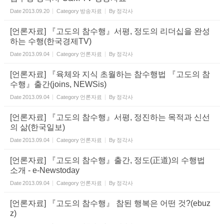
Date
2013.09.20
Category
방송자료
By
정각사
[언론자료] 『고도의 참수행』서평, 정도의 리더십을 완성
하는 수행(한국경제TV)
Date
2013.09.04
Category
언론자료
By
정각사
[언론자료] 『육체와 지식 초월하는 참수행법 『고도의 참
수행』출간(joins, NEWSis)
Date
2013.09.04
Category
언론자료
By
정각사
[언론자료] 『고도의 참수행』서평, 정진하는 목적과 신선
의 삶(한국일보)
Date
2013.09.04
Category
언론자료
By
정각사
[언론자료] 『고도의 참수행』출간, 정도(正道)의 수행법
소개 - e-Newstoday
Date
2013.09.04
Category
언론자료
By
정각사
[언론자료] 『고도의 참수행』 참된 행복은 어떤 것?(ebuz
z)