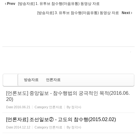
Prev
[방송자료] 1. 유투브 참수행(마음유통) 동영상 자료
[방송자료] 3. 유투브 참수행(마음유통) 동영상 자료
Next
방송자료
언론자료
[언론보도] 중앙일보 - 참수행법의 궁극적인 목적(2016.06.
20)
Date
2016.06.21
Category
언론자료
By
정각사
[언론자료] 조선일보② - 고도의 참수행(2015.02.02)
Date
2014.12.12
Category
언론자료
By
정각사