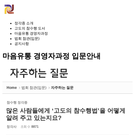
정각종 소개
고도의 참수행 도서
마음유통 경영자과정
법회 참관(입문)
공지사항
마음유통 경영자과정 입문안내
Home
법회 참관(입문)
자주하는 질문
참수행 정각종
많은 사람들에게 ‘고도의 참수행법’을 어떻게
알려 주고 있는지요?
정각사
조회 수
8871