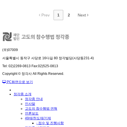
Prev
1
2
Next
(우)07009
서울특별시 동작구 사당로 16다길 80 정각빌딩(사당동231-4)
Tel: 02)2269-0813 Fax:02)525-0813
Copyright © 정각사 All Rights Reserved.
PC화면으로 보기
정각종 소개
정각종 안내
인사말
고도의 참수행법 연혁
언론보도
49재/천도재/기제
- 접수 및 진행사항