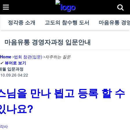
정각종 소개
고도의 참수행 도서
마음유통 경
마음유통 경영자과정 입문안내
Home
법회 참관(입문)
자주하는 질문
✔
뷰어로 보기
개월 입문과정
10.09.26 04:22
스님을 만나 뵙고 등록 할 수
있나요?
각사