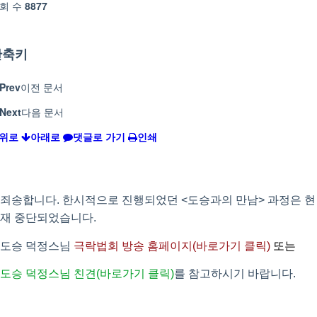
회 수
8877
단축키
Prev
이전 문서
Next
다음 문서
위로
아래로
댓글로 가기
인쇄
죄송합니다. 한시적으로 진행되었던 <도승과의 만남> 과정은 현
재 중단되었습니다.
도승 덕정스님
극락법회 방송 홈페이지
(바로가기 클릭)
또는
도승 덕정스님 친견(
바로가기 클릭)
를 참고하시기 바랍니다.