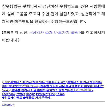
참수행법은 부처님께서 정진하신 수행법으로
,
많은 사람들에
게 삶에 도움을 주고자
수년 전에 설립하였고
,
실천적이고 체
계적인 참수행법을 전달하는 수행전문도량입니다
.
(
홈페이지 상단
<
정각사 소개
바로가기 클릭
>
를
참고하시기
바랍니다
.)
Prev
수행은 산에 가서 해야 되는 것이 아닌가요?
수행은 산에 가서 해야 되는
것이 아닌가요?
2010.09.26
참수행 정각사 서울 본원의 위치가 어떻게 되나요?
by
Next
참수행 정각사 서울 본원의 위치가 어떻게 되나요?
2010.09.26
by
Facebook
Twitter
Google
Pinterest
Line
Kakao
위로
아래로
댓글로 가기
인쇄
Category