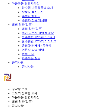
마음유통 경영자과정
참수행 마음유통법 소개
수행자 정진단계
수행자 체험담
수행자 전용 게시판
법회 참관(입문)
법회 참관(입문)
초기 입문자 설법 동영상
참수행법 12가지 이야기1
참수행법 12가지 이야기 2
윤회(영의세계) 동영상
언론사 방송 설법
법회 안내
자주하는 질문
공지사항
공지사항
정각종 소개
고도의 참수행 도서
마음유통 경영자과정
법회 참관(입문)
공지사항