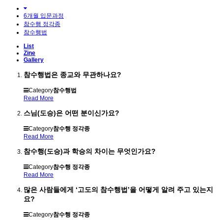
6개월 입문과정
참수행 정각종
참수행법
List
Zine
Gallery
참수행법은 종교와 무관하나요?
Category
참수행법
Read More
스님(도승)은 어떤 분이신가요?
Category
참수행 정각종
Read More
참수행(도승)과 학승의 차이는 무엇인가요?
Category
참수행 정각종
Read More
많은 사람들에게 ‘고도의 참수행법’을 어떻게 알려 주고 있는지
요?
Category
참수행 정각종