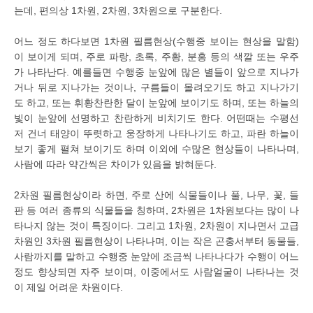
는데, 편의상 1차원, 2차원, 3차원으로 구분한다.
어느 정도 하다보면 1차원 필름현상(수행중 보이는 현상을 말함)
이 보이게 되며, 주로 파랑, 초록, 주황, 분홍 등의 색깔 또는 우주
가 나타난다. 예를들면 수행중 눈앞에 많은 별들이 앞으로 지나가
거나 뒤로 지나가는 것이나, 구름들이 몰려오기도 하고 지나가기
도 하고, 또는 휘황찬란한 달이 눈앞에 보이기도 하며, 또는 하늘의
빛이 눈앞에 선명하고 찬란하게 비치기도 한다. 어떤때는 수평선
저 건너 태양이 뚜렷하고 웅장하게 나타나기도 하고, 파란 하늘이
보기 좋게 펼쳐 보이기도 하며 이외에 수많은 현상들이 나타나며,
사람에 따라 약간씩은 차이가 있음을 밝혀둔다.
2차원 필름현상이라 하면, 주로 산에 식물들이나 풀, 나무, 꽃, 들
판 등 여러 종류의 식물들을 칭하며, 2차원은 1차원보다는 많이 나
타나지 않는 것이 특징이다. 그리고 1차원, 2차원이 지나면서 고급
차원인 3차원 필름현상이 나타나며, 이는 작은 곤충서부터 동물들,
사람까지를 말하고 수행중 눈앞에 조금씩 나타나다가 수행이 어느
정도 향상되면 자주 보이며, 이중에서도 사람얼굴이 나타나는 것
이 제일 어려운 차원이다.