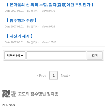
【 본마음의 선,악의 느낌, 감각(감정)이란 무엇인가 】
Date
2007.08.01
By
정각사
Views
9470
【 참수행과 수양 】
Date
2007.08.01
By
정각사
Views
9716
【 귀신의 세계 】
Date
2007.08.01
By
정각사
Views
10516
검색
Prev
1
Next
(우)07009