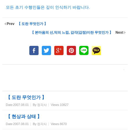
모든 초기 수행인들은 깊이 인식하기 바랍니다.
Prev
【 도란 무엇인가 】
【 본마음의 선,악의 느낌, 감각(감정)이란 무엇인가 】
Next
【 도란 무엇인가 】
Date
2007.08.01
By
정각사
Views
10827
【 현상과 상태 】
Date
2007.08.01
By
정각사
Views
8670