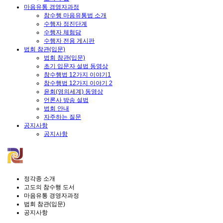
마음유통 경영자과정
참수행 마음유통법 소개
수행자 정진단계
수행자 체험담
수행자 전용 게시판
법회 참관(입문)
법회 참관(입문)
초기 입문자 설법 동영상
참수행법 12가지 이야기1
참수행법 12가지 이야기 2
윤회(영의세계) 동영상
언론사 방송 설법
법회 안내
자주하는 질문
공지사항
공지사항
정각종 소개
고도의 참수행 도서
마음유통 경영자과정
법회 참관(입문)
공지사항