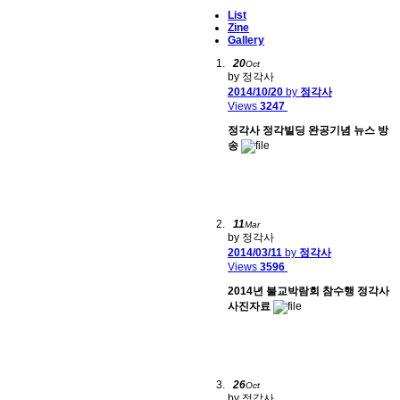
List
Zine
Gallery
20
Oct
by 정각사
2014/10/20
by
정각사
Views
3247
정각사 정각빌딩 완공기념 뉴스 방
송
11
Mar
by 정각사
2014/03/11
by
정각사
Views
3596
2014년 불교박람회 참수행 정각사
사진자료
26
Oct
by 정각사