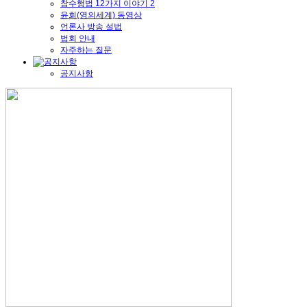
참수행법 12가지 이야기 2
윤회(영의세계) 동영상
언론사 방송 설법
법회 안내
자주하는 질문
공지사항