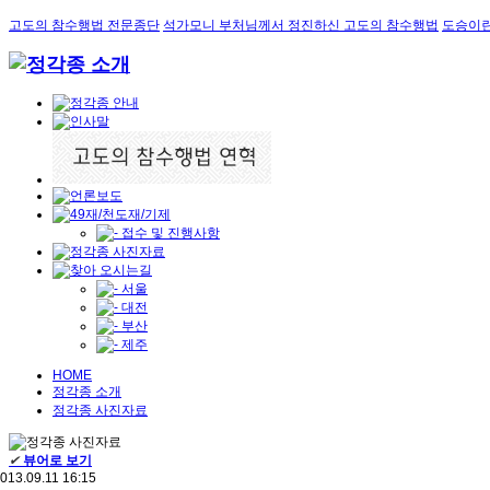
고도의 참수행법 전문종단
석가모니 부처님께서 정진하신 고도의 참수행법
도승이란
HOME
정각종 소개
정각종 사진자료
✔
뷰어로 보기
013.09.11 16:15