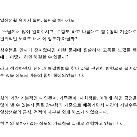
일상생활 속에서 불평
,
불만을 하다가도
‘
스님께서 많이 알려주시고
,
수행도 하고 나름대로 참수행의 기준대로
인위적인 노력도 해서 이 정도가 아닐까
?
참수행을 만나기 전이었다면 이런 문제에 휩쓸려서 고통을 느꼈을 텐
데
…
어떻게 하면 해결할 수 있을까
?’
라고 생각하면서 원인과 해결방법을 찾아 삶을 편안한 방향으로 끌어갈
수 있을 정도로 마음의 힘이 향상되었습니다
.
삶의 가장 기본적인 대인관계
,
가족관계
,
사회생활
,
어떻게 하면 금전을
많이 벌 수 있는지 등을
참수행의 기준으로 배워가면서
시간이 지날수
일상생활의 근심
,
걱정이 대부분 쉽게 해소가 되었습니다
.
한 치의 오차가 없는 정도의 가르침을 실제로 경험하고 있습니다
.