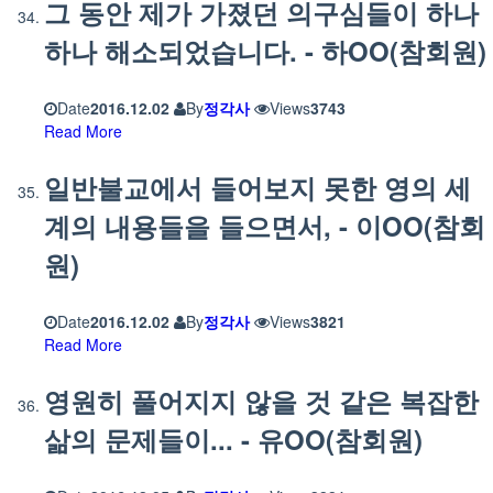
그 동안 제가 가졌던 의구심들이 하나
하나 해소되었습니다. - 하OO(참회원)
Date
2016.12.02
By
정각사
Views
3743
Read More
일반불교에서 들어보지 못한 영의 세
계의 내용들을 들으면서, - 이OO(참회
원)
Date
2016.12.02
By
정각사
Views
3821
Read More
영원히 풀어지지 않을 것 같은 복잡한
삶의 문제들이... - 유OO(참회원)