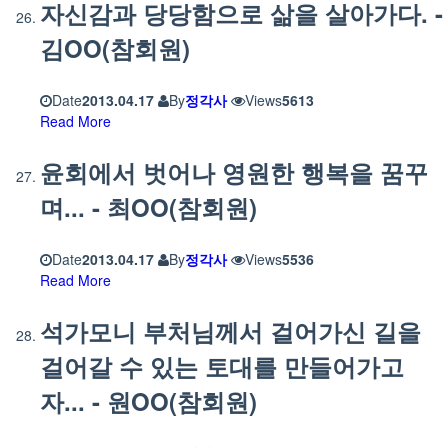
자신감과 당당함으로 삶을 살아가다. -
김OO(참회원)
Date
2013.04.17
By
정각사
Views
5613
Read More
윤회에서 벗어나 영원한 행복을 꿈꾸
며... - 최OO(참회원)
Date
2013.04.17
By
정각사
Views
5536
Read More
석가모니 부처님께서 걸어가신 길을
걸어갈 수 있는 토대를 만들어가고
자... - 원OO(참회원)