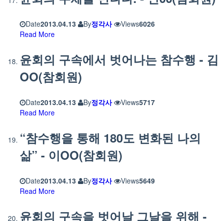
Date
2013.04.13
By
정각사
Views
6026
Read More
윤회의 구속에서 벗어나는 참수행 - 김
OO(참회원)
Date
2013.04.13
By
정각사
Views
5717
Read More
“참수행을 통해 180도 변화된 나의
삶” - 이OO(참회원)
Date
2013.04.13
By
정각사
Views
5649
Read More
윤회의 구속을 벗어날 그날을 위해 -