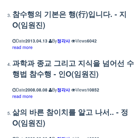
참수행의 기본은 행(行)입니다. - 지
O(임원진)
Date
2013.04.13
By
정각사
Views
6042
read more
과학과 종교 그리고 지식을 넘어선 수
행법 참수행 - 인O(임원진)
Date
2008.08.08
By
정각사
Views
10852
read more
삶의 바른 참이치를 알고 나서.. - 정
O(임원진)