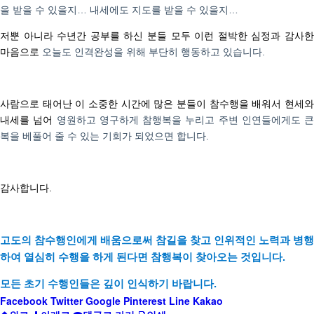
을 받을 수 있을지
…
내세에도 지도를 받을 수 있을지
…
저뿐 아니라 수년간 공부를 하신 분들 모두 이런 절박한 심정과 감사한
마음으로
오늘도 인격완성을 위해 부단히 행동하고 있습니다
.
사람으로 태어난 이 소중한 시간에 많은 분들이 참수행을 배워서 현세와
내세를 넘어
영원하고 영구하게 참행복을 누리고 주변 인연들에게도 큰
복을 베풀어 줄 수 있는 기회가 되었으면 합니다
.
감사합니다
.
고도의 참수행인에게 배움으로써 참길을 찾고 인위적인 노력과 병행
하여 열심히 수행을 하게 된다면
참
행복이 찾아오는 것입니다.
모든 초기 수행인들은 깊이 인식하기 바랍니다.
Facebook
Twitter
Google
Pinterest
Line
Kakao