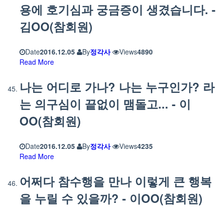
용에 호기심과 궁금증이 생겼습니다. -
김OO(참회원)
Date
2016.12.05
By
정각사
Views
4890
Read More
나는 어디로 가나? 나는 누구인가? 라
는 의구심이 끝없이 맴돌고... - 이
OO(참회원)
Date
2016.12.05
By
정각사
Views
4235
Read More
어쩌다 참수행을 만나 이렇게 큰 행복
을 누릴 수 있을까? - 이OO(참회원)