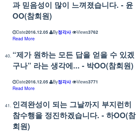
과 믿음성이 많이 느껴졌습니다. - 윤
OO(참회원)
Date
2016.12.05
By
정각사
Views
3762
Read More
“제가 원하는 모든 답을 얻을 수 있겠
구나” 라는 생각에... - 박OO(참회원)
Date
2016.12.05
By
정각사
Views
3771
Read More
인격완성이 되는 그날까지 부지런히
참수행을 정진하겠습니다. - 하OO(참
회원)