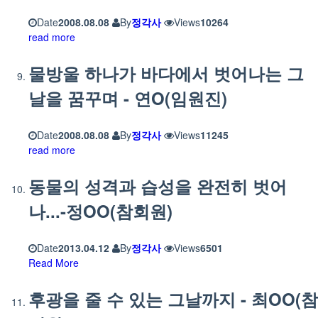
Date
2008.08.08
By
정각사
Views
10264
read more
물방울 하나가 바다에서 벗어나는 그
날을 꿈꾸며 - 연O(임원진)
Date
2008.08.08
By
정각사
Views
11245
read more
동물의 성격과 습성을 완전히 벗어
나...-정OO(참회원)
Date
2013.04.12
By
정각사
Views
6501
Read More
후광을 줄 수 있는 그날까지 - 최OO(참