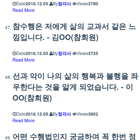
Date
2016.12.05
By
정각사
Views
3780
Read More
참수행은 저에게 삶의 교과서 같은 느
낌입니다. - 김OO(참회원)
Date
2016.12.05
By
정각사
Views
3725
Read More
선과 악이 나의 삶의 행복과 불행을 좌
우한다는 것을 알게 되었습니다. - 이
OO(참회원)
Date
2016.12.05
By
정각사
Views
3802
Read More
어떤 수행법인지 궁금하여 꼭 한번 정