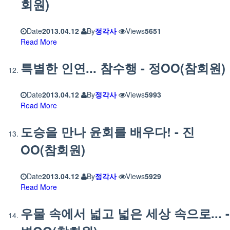
회원)
Date
2013.04.12
By
정각사
Views
5651
Read More
특별한 인연... 참수행 - 정OO(참회원)
Date
2013.04.12
By
정각사
Views
5993
Read More
도승을 만나 윤회를 배우다! - 진
OO(참회원)
Date
2013.04.12
By
정각사
Views
5929
Read More
우물 속에서 넓고 넓은 세상 속으로... -