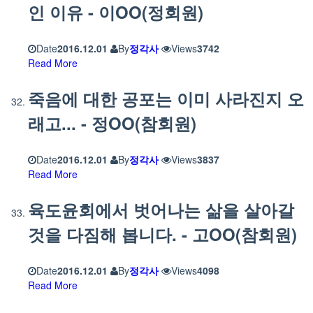
인 이유 - 이OO(정회원)
Date
2016.12.01
By
정각사
Views
3742
Read More
죽음에 대한 공포는 이미 사라진지 오
래고... - 정OO(참회원)
Date
2016.12.01
By
정각사
Views
3837
Read More
육도윤회에서 벗어나는 삶을 살아갈
것을 다짐해 봅니다. - 고OO(참회원)
Date
2016.12.01
By
정각사
Views
4098
Read More