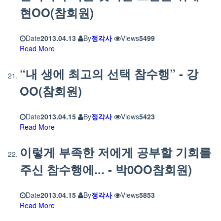
현OO(참회원)
Date
2013.04.13
By
정각사
Views
5499
Read More
“내 생에 최고의 선택 참수행” - 강
OO(참회원)
Date
2013.04.15
By
정각사
Views
5423
Read More
이렇게 부족한 저에게 공부할 기회를
주신 참수행에... - 박0OO참회원)
Date
2013.04.15
By
정각사
Views
5853
Read More