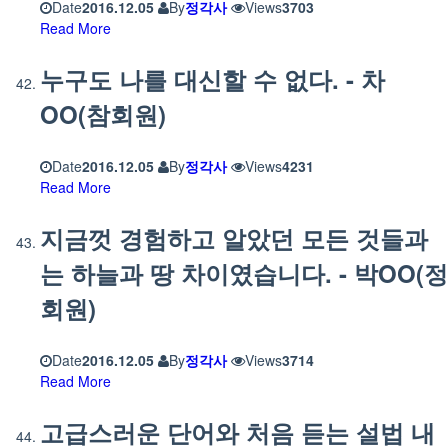
Date
2016.12.05
By
정각사
Views
3703
Read More
누구도 나를 대신할 수 없다. - 차
OO(참회원)
Date
2016.12.05
By
정각사
Views
4231
Read More
지금껏 경험하고 알았던 모든 것들과
는 하늘과 땅 차이였습니다. - 박OO(정
회원)
Date
2016.12.05
By
정각사
Views
3714
Read More
고급스러운 단어와 처음 듣는 설법 내