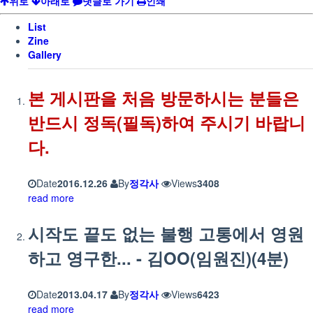
위로
아래로
댓글로 가기
인쇄
List
Zine
Gallery
본 게시판을 처음 방문하시는 분들은
반드시 정독(필독)하여 주시기 바랍니
다.
Date
2016.12.26
By
정각사
Views
3408
read more
시작도 끝도 없는 불행 고통에서 영원
하고 영구한... - 김OO(임원진)(4분)
Date
2013.04.17
By
정각사
Views
6423
read more