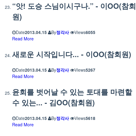
“앗! 도승 스님이시구나.” - 이OO(참회
원)
Date
2013.04.15
By
정각사
Views
6055
Read More
새로운 시작입니다... - 이OO(참회원)
Date
2013.04.15
By
정각사
Views
5267
Read More
윤회를 벗어날 수 있는 토대를 마련할
수 있는... - 김OO(참회원)
Date
2013.04.15
By
정각사
Views
5618
Read More