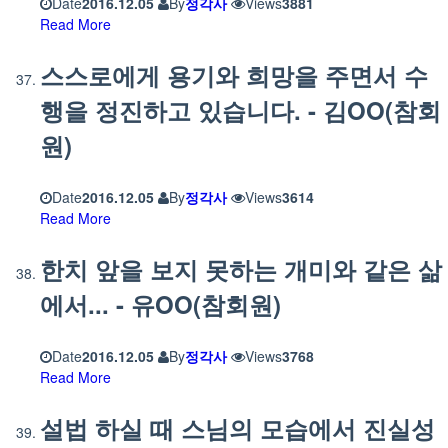
Date
2016.12.05
By
정각사
Views
3881
Read More
스스로에게 용기와 희망을 주면서 수
행을 정진하고 있습니다. - 김OO(참회
원)
Date
2016.12.05
By
정각사
Views
3614
Read More
한치 앞을 보지 못하는 개미와 같은 삶
에서... - 유OO(참회원)
Date
2016.12.05
By
정각사
Views
3768
Read More
설법 하실 때 스님의 모습에서 진실성