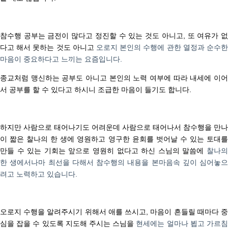
참수행 공부는 금전이 많다고 정진할 수 있는 것도 아니고
,
또 여유가 
다고 해서 못하는 것도 아니고
오로지 본인의 수행에 관한 열정과 순수한
마음이 중요하다고 느끼는 요즘입니다
.
종교처럼 맹신하는 공부도 아니고 본인의 노력 여부에 따라 내세에 이어
서 공부를 할 수 있다고 하시니 조급한 마음이 들기도 합니다
.
하지만 사람으로 태어나기도 어려운데 사람으로 태어나서 참수행을 만나
이 짧은 찰나의 한 생에
영원하고 영구한 윤회를 벗어날 수 있는 토대
만들 수 있는 기회는
앞으로 영원히 없다고 하신 스님의 말씀에
찰나
한 생에서나마 최선을 다해서 참수행의 내용을 본마음속 깊이 심어놓으
려고 노력하고 있습니다
.
오로지 수행을 알려주시기 위해서 애를 쓰시고
,
마음이 흔들릴 때마다 
심을 잡을 수 있도록 지도해 주시는 스님을
현세에는 얼마나 뵙고 가르