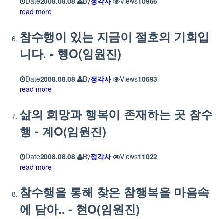
Date
2008.08.08
By
정각사
Views
10966
read more
참수행이 있는 지금이 절호의 기회입
니다. - 행O(임원진)
Date
2008.08.08
By
정각사
Views
10693
read more
삶의 희망과 행복이 존재하는 곳 참수
행 - 계O(임원진)
Date
2008.08.08
By
정각사
Views
11022
read more
참수행을 통해 찾은 참행복을 마음속
에 담아.. - 현O(임원진)