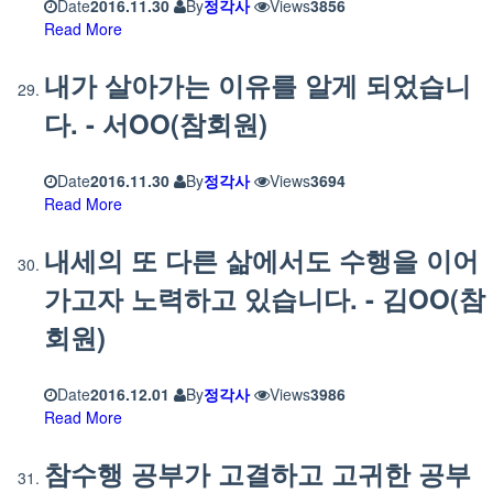
Date
2016.11.30
By
정각사
Views
3856
Read More
내가 살아가는 이유를 알게 되었습니
다. - 서OO(참회원)
Date
2016.11.30
By
정각사
Views
3694
Read More
내세의 또 다른 삶에서도 수행을 이어
가고자 노력하고 있습니다. - 김OO(참
회원)
Date
2016.12.01
By
정각사
Views
3986
Read More
참수행 공부가 고결하고 고귀한 공부