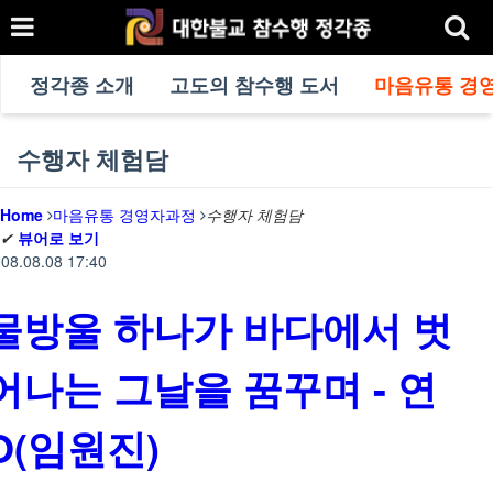
정각종 소개
고도의 참수행 도서
마음유통 경
수행자 체험담
Home
마음유통 경영자과정
수행자 체험담
✔
뷰어로 보기
08.08.08 17:40
물방울 하나가 바다에서 벗
어나는 그날을 꿈꾸며 - 연
O(임원진)