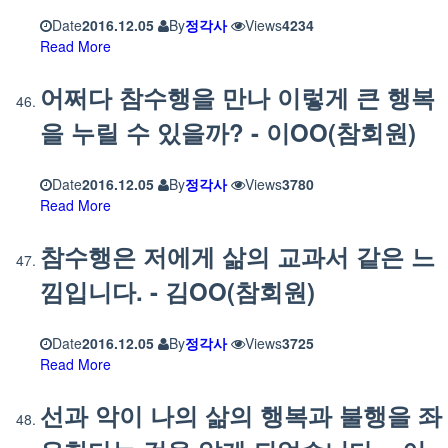
Date
2016.12.05
By
정각사
Views
4234
Read More
어쩌다 참수행을 만나 이렇게 큰 행복
을 누릴 수 있을까? - 이OO(참회원)
Date
2016.12.05
By
정각사
Views
3780
Read More
참수행은 저에게 삶의 교과서 같은 느
낌입니다. - 김OO(참회원)
Date
2016.12.05
By
정각사
Views
3725
Read More
선과 악이 나의 삶의 행복과 불행을 좌