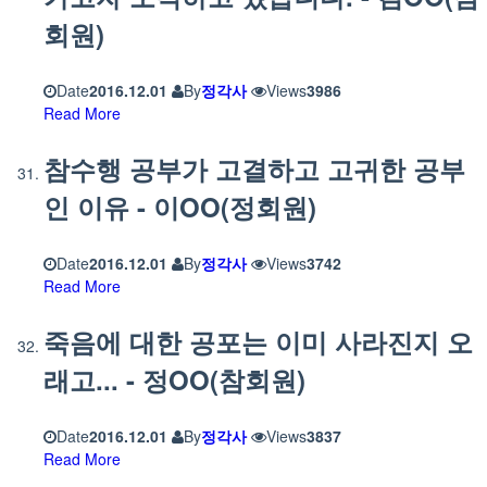
회원)
Date
2016.12.01
By
정각사
Views
3986
Read More
참수행 공부가 고결하고 고귀한 공부
인 이유 - 이OO(정회원)
Date
2016.12.01
By
정각사
Views
3742
Read More
죽음에 대한 공포는 이미 사라진지 오
래고... - 정OO(참회원)
Date
2016.12.01
By
정각사
Views
3837
Read More