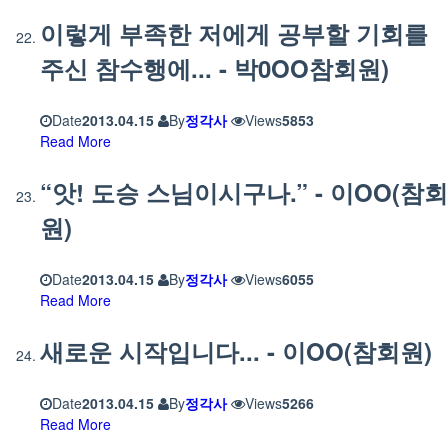
이렇게 부족한 저에게 공부할 기회를
주신 참수행에... - 박0OO참회원)
Date
2013.04.15
By
정각사
Views
5853
Read More
“앗! 도승 스님이시구나.” - 이OO(참회
원)
Date
2013.04.15
By
정각사
Views
6055
Read More
새로운 시작입니다... - 이OO(참회원)
Date
2013.04.15
By
정각사
Views
5266
Read More