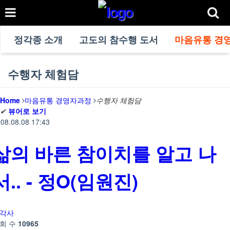
정각종 소개
고도의 참수행 도서
마음유통 경
수행자 체험담
Home
마음유통 경영자과정
수행자 체험담
✔
뷰어로 보기
08.08.08 17:43
삶의 바른 참이치를 알고 나
서.. - 정O(임원진)
각사
회 수
10965