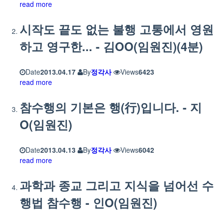
read more
시작도 끝도 없는 불행 고통에서 영원
하고 영구한... - 김OO(임원진)(4분)
Date
2013.04.17
By
정각사
Views
6423
read more
참수행의 기본은 행(行)입니다. - 지
O(임원진)
Date
2013.04.13
By
정각사
Views
6042
read more
과학과 종교 그리고 지식을 넘어선 수
행법 참수행 - 인O(임원진)