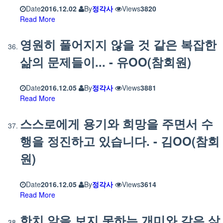
Date
2016.12.02
By
정각사
Views
3820
Read More
영원히 풀어지지 않을 것 같은 복잡한
삶의 문제들이... - 유OO(참회원)
Date
2016.12.05
By
정각사
Views
3881
Read More
스스로에게 용기와 희망을 주면서 수
행을 정진하고 있습니다. - 김OO(참회
원)
Date
2016.12.05
By
정각사
Views
3614
Read More
한치 앞을 보지 못하는 개미와 같은 삶