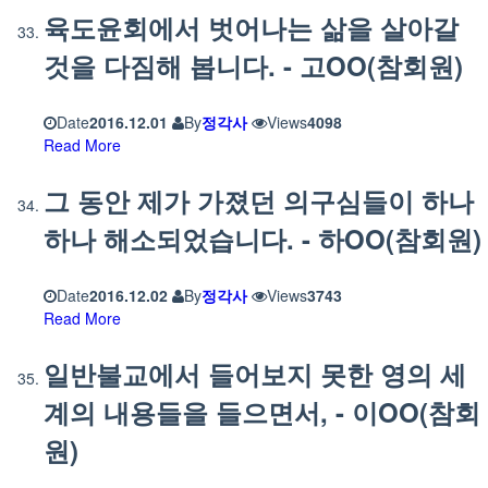
육도윤회에서 벗어나는 삶을 살아갈
것을 다짐해 봅니다. - 고OO(참회원)
Date
2016.12.01
By
정각사
Views
4098
Read More
그 동안 제가 가졌던 의구심들이 하나
하나 해소되었습니다. - 하OO(참회원)
Date
2016.12.02
By
정각사
Views
3743
Read More
일반불교에서 들어보지 못한 영의 세
계의 내용들을 들으면서, - 이OO(참회
원)