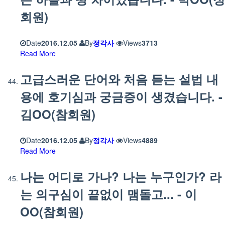
회원)
Date
2016.12.05
By
정각사
Views
3713
Read More
고급스러운 단어와 처음 듣는 설법 내
용에 호기심과 궁금증이 생겼습니다. -
김OO(참회원)
Date
2016.12.05
By
정각사
Views
4889
Read More
나는 어디로 가나? 나는 누구인가? 라
는 의구심이 끝없이 맴돌고... - 이
OO(참회원)