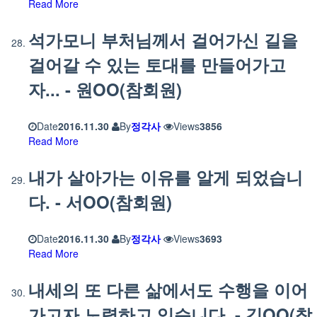
Read More
석가모니 부처님께서 걸어가신 길을
걸어갈 수 있는 토대를 만들어가고
자... - 원OO(참회원)
Date
2016.11.30
By
정각사
Views
3856
Read More
내가 살아가는 이유를 알게 되었습니
다. - 서OO(참회원)
Date
2016.11.30
By
정각사
Views
3693
Read More
내세의 또 다른 삶에서도 수행을 이어
가고자 노력하고 있습니다. - 김OO(참