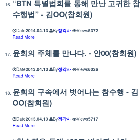
“BTN 특별법회를 통해 만난 고귀한 참
수행법” - 김OO(참회원)
Date
2014.04.13
By
정각사
Views
5372
Read More
윤회의 주체를 만나다. - 안00(참회원)
Date
2013.04.13
By
정각사
Views
6026
Read More
윤회의 구속에서 벗어나는 참수행 - 김
OO(참회원)
Date
2013.04.13
By
정각사
Views
5717
Read More