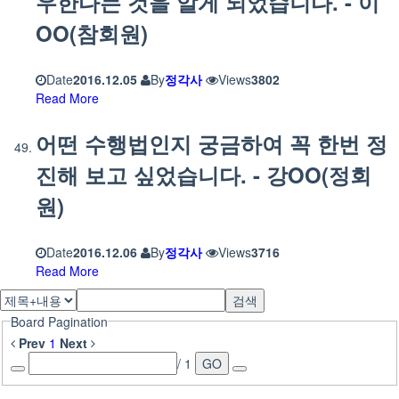
우한다는 것을 알게 되었습니다. - 이
OO(참회원)
Date
2016.12.05
By
정각사
Views
3802
Read More
어떤 수행법인지 궁금하여 꼭 한번 정
진해 보고 싶었습니다. - 강OO(정회
원)
Date
2016.12.06
By
정각사
Views
3716
Read More
검색
Board Pagination
Prev
1
Next
/ 1
GO