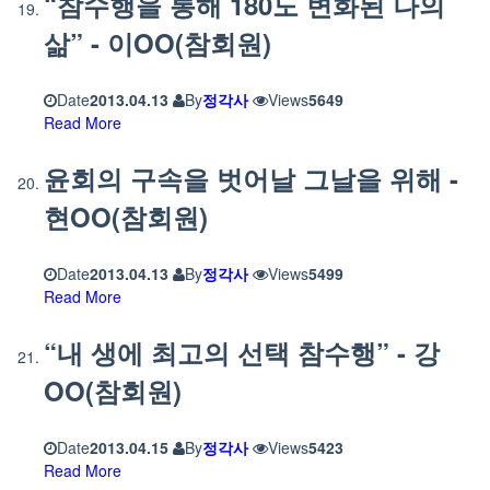
“참수행을 통해 180도 변화된 나의
삶” - 이OO(참회원)
Date
2013.04.13
By
정각사
Views
5649
Read More
윤회의 구속을 벗어날 그날을 위해 -
현OO(참회원)
Date
2013.04.13
By
정각사
Views
5499
Read More
“내 생에 최고의 선택 참수행” - 강
OO(참회원)
Date
2013.04.15
By
정각사
Views
5423
Read More