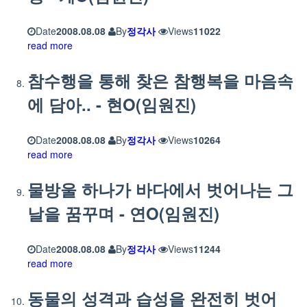
Date
2008.08.08
By
정각사
Views
11022
read more
참수행을 통해 찾은 참행복을 마음속
에 담아.. - 현O(임원진)
Date
2008.08.08
By
정각사
Views
10264
read more
물방울 하나가 바다에서 벗어나는 그
날을 꿈꾸며 - 연O(임원진)
Date
2008.08.08
By
정각사
Views
11244
read more
동물의 성격과 습성을 완전히 벗어