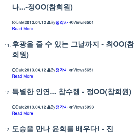
나...-정OO(참회원)
Date
2013.04.12
By
정각사
Views
6501
Read More
후광을 줄 수 있는 그날까지 - 최OO(참
회원)
Date
2013.04.12
By
정각사
Views
5651
Read More
특별한 인연... 참수행 - 정OO(참회원)
Date
2013.04.12
By
정각사
Views
5993
Read More
도승을 만나 윤회를 배우다! - 진