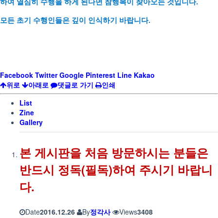
하여 열심히 수행을 하게 된다면
참
행복이 찾아오는 것입니다.
모든 초기 수행인들은 깊이 인식하기 바랍니다.
Facebook
Twitter
Google
Pinterest
Line
Kakao
위로
아래로
댓글로 가기
인쇄
List
Zine
Gallery
본 게시판을 처음 방문하시는 분들은
반드시 정독(필독)하여 주시기 바랍니
다.
Date
2016.12.26
By
정각사
Views
3408