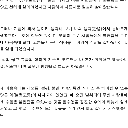
않고 선하게 살아야겠다고 다짐하며 나름대로
열심히 살아왔습니다.
그러나 지금에 와서 돌이켜 생각해 보니 나의 생각(관념)에서 올바르게
생활한다는 것이 잘못된 것이고,
오히려 주위 사람들에게 불편함을 주고
내 마음속에 불행, 고통을 더욱더 심어놓는 어리석은 삶을 살아왔다는 것
을 알게 되었습니다.
삶의 옳고 그름의 정확한 기준도 모르면서 나 혼자 판단하고 행동하
결과 또한 매번 잘못된 방향으로 흐르곤 하였습니다.
제 마음속에는 게으름, 불평, 불만, 바람, 폭언, 의타심 등 헤아릴 수 없는
많은 악(불행고통)이 내재되어 있었고,
매 순간 발휘되어 주변 사람들에
게 수많은 불편함을 주었다는 것을 참수행을 정진한 후에야 뒤늦게 알게
되었고
그 후로는 주변의 모든 것들을 주위 깊게 보고 살피기 시작했습
다.