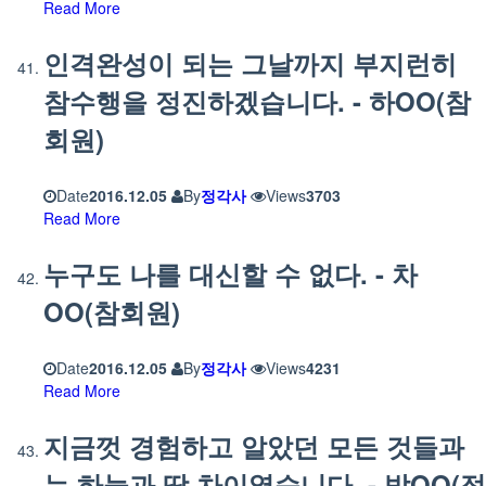
Read More
인격완성이 되는 그날까지 부지런히
참수행을 정진하겠습니다. - 하OO(참
회원)
Date
2016.12.05
By
정각사
Views
3703
Read More
누구도 나를 대신할 수 없다. - 차
OO(참회원)
Date
2016.12.05
By
정각사
Views
4231
Read More
지금껏 경험하고 알았던 모든 것들과
는 하늘과 땅 차이였습니다. - 박OO(정