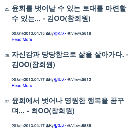
윤회를 벗어날 수 있는 토대를 마련할
수 있는... - 김OO(참회원)
Date
2013.04.15
By
정각사
Views
5618
Read More
자신감과 당당함으로 삶을 살아가다. -
김OO(참회원)
Date
2013.04.17
By
정각사
Views
5612
Read More
윤회에서 벗어나 영원한 행복을 꿈꾸
며... - 최OO(참회원)
Date
2013.04.17
By
정각사
Views
5535