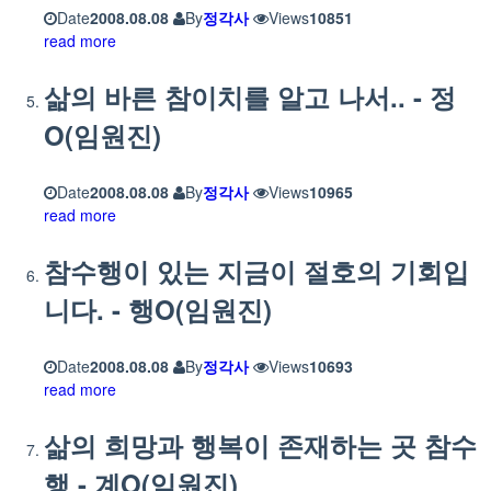
Date
2008.08.08
By
정각사
Views
10851
read more
삶의 바른 참이치를 알고 나서.. - 정
O(임원진)
Date
2008.08.08
By
정각사
Views
10965
read more
참수행이 있는 지금이 절호의 기회입
니다. - 행O(임원진)
Date
2008.08.08
By
정각사
Views
10693
read more
삶의 희망과 행복이 존재하는 곳 참수
행 - 계O(임원진)