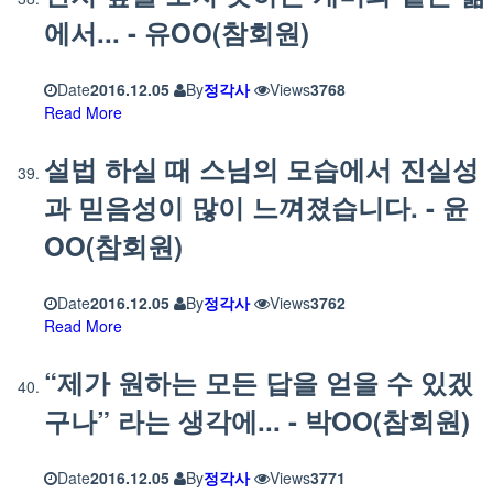
에서... - 유OO(참회원)
Date
2016.12.05
By
정각사
Views
3768
Read More
설법 하실 때 스님의 모습에서 진실성
과 믿음성이 많이 느껴졌습니다. - 윤
OO(참회원)
Date
2016.12.05
By
정각사
Views
3762
Read More
“제가 원하는 모든 답을 얻을 수 있겠
구나” 라는 생각에... - 박OO(참회원)
Date
2016.12.05
By
정각사
Views
3771