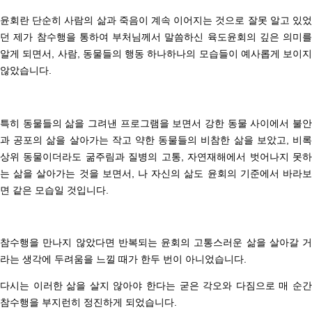
윤회란 단순히 사람의 삶과 죽음이 계속 이어지는 것으로 잘못 알고 있었
던 제가
참수행을 통하여 부처님께서 말씀하신
육도윤회의 깊은 의미를
알게 되면서,
사람, 동물들의 행동 하나하나의 모습들이 예사롭게 보이지
않았습니다.
특히 동물들의 삶을 그려낸 프로그램을 보면서
강한 동물 사이에서 불안
과 공포의 삶을 살아가는 작고 약한 동물들의
비참한 삶을 보았고,
비
상위 동물이더라도 굶주림과 질병의 고통, 자연재해에서 벗어나지 못하
는 삶을 살아가는 것을 보면서,
나 자신의 삶도 윤회의 기준에서 바라보
면 같은 모습일 것입니다.
참수행을 만나지 않았다면 반복되는 윤회의 고통스러운 삶을 살아갈 거
라는 생각에 두려움을 느낄 때가 한두 번이 아니었습니다.
다시는 이러한 삶을 살지 않아야 한다는 굳은 각오와 다짐으로 매 순간
참수행을 부지런히 정진하게 되었습니다.