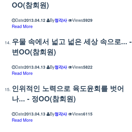
OO(참회원)
Date
2013.04.12
By
정각사
Views
5929
Read More
우물 속에서 넓고 넓은 세상 속으로... -
변OO(참회원)
Date
2013.04.13
By
정각사
Views
5822
Read More
인위적인 노력으로 육도윤회를 벗어
나... - 정OO(참회원)
Date
2013.04.13
By
정각사
Views
6115
Read More