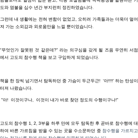
도와 염불을 십수 년간 부지런히 정진하였습니다.
그런데 내 생활에는 전혀 변함이 없었고, 오히려 가족들과는 더욱더 멀어
져 가는 소외감과 외로움만을 느낄 뿐이었습니다.
“무엇인가 잘못된 것 같은데?” 라는 의구심을 갖게 될 즈음 우연히 서점
에서 고도의 참수행 책을 보고 구입하게 되었습니다.
책을 한 장씩 넘기면서 탐독하던 중 가슴이 두근두근! ‘아!!!!’ 하는 탄성이
터져 나왔습니다.
"아! 이것이구나, 이것이 내가 바로 찾던 정도의 수행이구나!”
고도의 참수행 1, 2, 3부을 하루 만에 모두 탐독한 후
곧바로 참수행에 
하여 바른 가르침을 받을 수 있는 곳을 수소문하던 중
참수행을 가르치
있는 정각사를 찾게 되어 참수행에 입문하게 되었습니다.