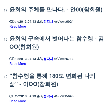
윤회의 주체를 만나다. - 안00(참회원)
Date
2013.04.13
By
정각사
Views
6024
Read More
윤회의 구속에서 벗어나는 참수행 - 김
OO(참회원)
Date
2013.04.13
By
정각사
Views
5713
Read More
“참수행을 통해 180도 변화된 나의
삶” - 이OO(참회원)
Date
2013.04.13
By
정각사
Views
5646
Read More