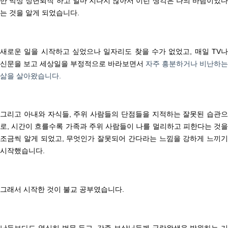
만 막상 정년퇴직 하고 얼마 지나지 않아서 이런 생각은 나의 바람이었다
는 것을 알게 되었습니다.
새로운 일을 시작하고 싶었으나 일자리도 찾을 수가 없었고,
매일 TV
신문을 보고 세상일을 부정적으로 바라보면서
자주 흥분하거나 비난하는
삶을 살아왔습니다.
그리고 아내와 자식들, 주위 사람들의 단점들을 지적하는 잘못된 습관으
로,
시간이 흐를수록 가족과 주위 사람들이
나를 멀리하고 피한다는 것
조금씩 알게 되었고,
무엇인가 잘못되어 간다라는 느낌을 강하게 느끼기
시작했습니다.
그래서 시작한 것이 불교 공부였습니다.
남들보다도 열심히 법문 듣고, 각종 보살님들께 극락왕생을 발원하는 기