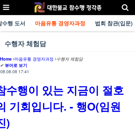
참수행 도서
마음유통 경영자과정
법회 참관(입문)
수행자 체험담
Home
마음유통 경영자과정
수행자 체험담
✔
뷰어로 보기
08.08.08 17:41
참수행이 있는 지금이 절호
의 기회입니다. - 행O(임원
진)