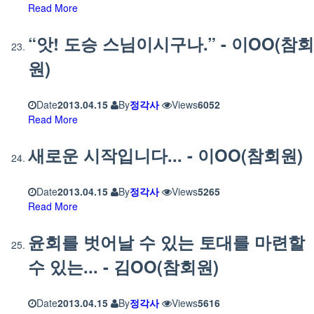
Read More
“앗! 도승 스님이시구나.” - 이OO(참회
원)
Date
2013.04.15
By
정각사
Views
6052
Read More
새로운 시작입니다... - 이OO(참회원)
Date
2013.04.15
By
정각사
Views
5265
Read More
윤회를 벗어날 수 있는 토대를 마련할
수 있는... - 김OO(참회원)
Date
2013.04.15
By
정각사
Views
5616