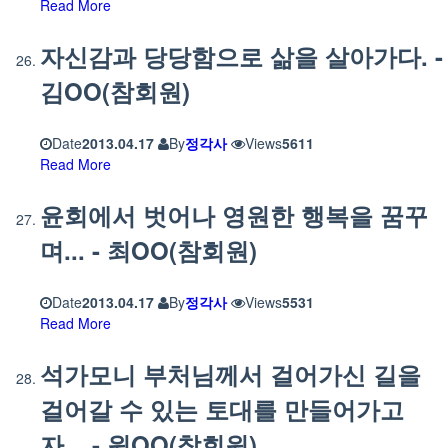
Read More
자신감과 당당함으로 삶을 살아가다. -
김OO(참회원)
Date
2013.04.17
By
정각사
Views
5611
Read More
윤회에서 벗어나 영원한 행복을 꿈꾸
며... - 최OO(참회원)
Date
2013.04.17
By
정각사
Views
5531
Read More
석가모니 부처님께서 걸어가신 길을
걸어갈 수 있는 토대를 만들어가고
자... - 원OO(참회원)