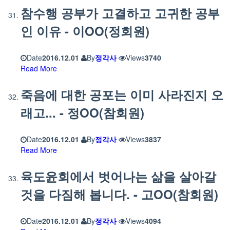
참수행 공부가 고결하고 고귀한 공부
인 이유 - 이OO(정회원)
Date
2016.12.01
By
정각사
Views
3740
Read More
죽음에 대한 공포는 이미 사라진지 오
래고... - 정OO(참회원)
Date
2016.12.01
By
정각사
Views
3837
Read More
육도윤회에서 벗어나는 삶을 살아갈
것을 다짐해 봅니다. - 고OO(참회원)
Date
2016.12.01
By
정각사
Views
4094