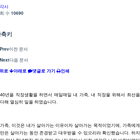
각사
회 수
10690
단축키
Prev
이전 문서
Next
다음 문서
위로
아래로
댓글로 가기
인쇄
40년을 직장생활을 하면서 매일매일 내 가족, 내 직장을 위해서 최선을
다해 열심히 일을 하였습니다.
가족, 이것은 내가 살아가는 이유이자 살아가는 목적이었기에,
가족에게
만은 살아가는 동안 존경받고 대우받을 수
있으리라 확신했습니다.
하지