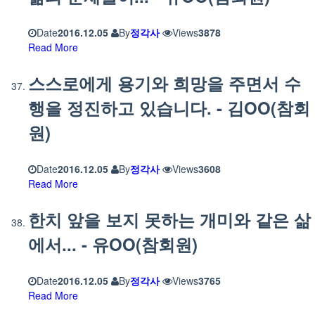
Date
2016.12.05
By
정각사
Views
3878
Read More
스스로에게 용기와 희망을 주면서 수
행을 정진하고 있습니다. - 김OO(참회
원)
Date
2016.12.05
By
정각사
Views
3608
Read More
한치 앞을 보지 못하는 개미와 같은 삶
에서... - 유OO(참회원)
Date
2016.12.05
By
정각사
Views
3765
Read More