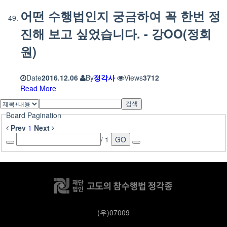
어떤 수행법인지 궁금하여 꼭 한번 정
진해 보고 싶었습니다. - 강OO(정회
원)
Date
2016.12.06
By
정각사
Views
3712
Read More
검색
Board Pagination
Prev
1
Next
/ 1
GO
(우)07009