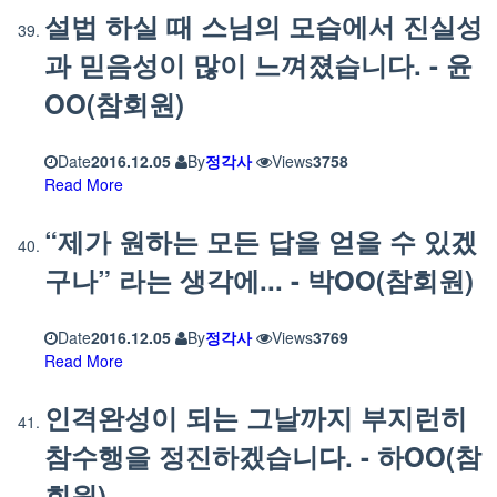
설법 하실 때 스님의 모습에서 진실성
과 믿음성이 많이 느껴졌습니다. - 윤
OO(참회원)
Date
2016.12.05
By
정각사
Views
3758
Read More
“제가 원하는 모든 답을 얻을 수 있겠
구나” 라는 생각에... - 박OO(참회원)
Date
2016.12.05
By
정각사
Views
3769
Read More
인격완성이 되는 그날까지 부지런히
참수행을 정진하겠습니다. - 하OO(참
회원)