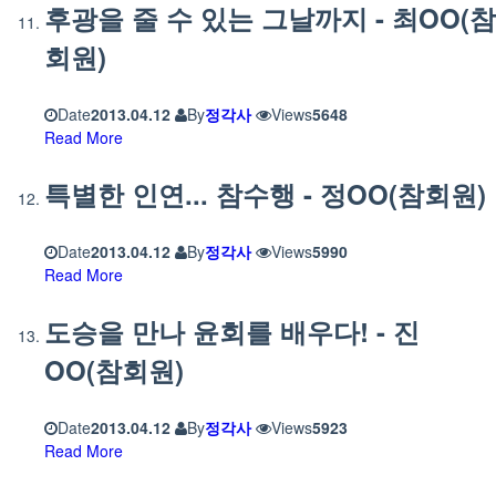
후광을 줄 수 있는 그날까지 - 최OO(참
회원)
Date
2013.04.12
By
정각사
Views
5648
Read More
특별한 인연... 참수행 - 정OO(참회원)
Date
2013.04.12
By
정각사
Views
5990
Read More
도승을 만나 윤회를 배우다! - 진
OO(참회원)
Date
2013.04.12
By
정각사
Views
5923
Read More