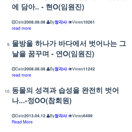
에 담아.. - 현O(임원진)
Date
2008.08.08
By
정각사
Views
10261
read more
물방울 하나가 바다에서 벗어나는 그
날을 꿈꾸며 - 연O(임원진)
Date
2008.08.08
By
정각사
Views
11242
read more
동물의 성격과 습성을 완전히 벗어
나...-정OO(참회원)
Date
2013.04.12
By
정각사
Views
6499
Read More