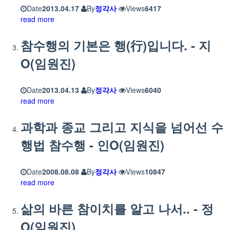
Date
2013.04.17
By
정각사
Views
6417
read more
참수행의 기본은 행(行)입니다. - 지
O(임원진)
Date
2013.04.13
By
정각사
Views
6040
read more
과학과 종교 그리고 지식을 넘어선 수
행법 참수행 - 인O(임원진)
Date
2008.08.08
By
정각사
Views
10847
read more
삶의 바른 참이치를 알고 나서.. - 정
O(임원진)