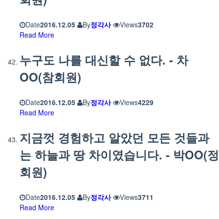
Date
2016.12.05
By
정각사
Views
3702
Read More
누구도 나를 대신할 수 없다. - 차
OO(참회원)
Date
2016.12.05
By
정각사
Views
4229
Read More
지금껏 경험하고 알았던 모든 것들과
는 하늘과 땅 차이였습니다. - 박OO(정
회원)
Date
2016.12.05
By
정각사
Views
3711
Read More