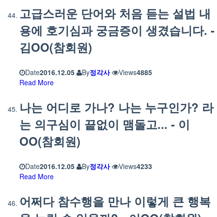
고급스러운 단어와 처음 듣는 설법 내
용에 호기심과 궁금증이 생겼습니다. -
김OO(참회원)
Date
2016.12.05
By
정각사
Views
4885
Read More
나는 어디로 가나? 나는 누구인가? 라
는 의구심이 끝없이 맴돌고... - 이
OO(참회원)
Date
2016.12.05
By
정각사
Views
4233
Read More
어쩌다 참수행을 만나 이렇게 큰 행복