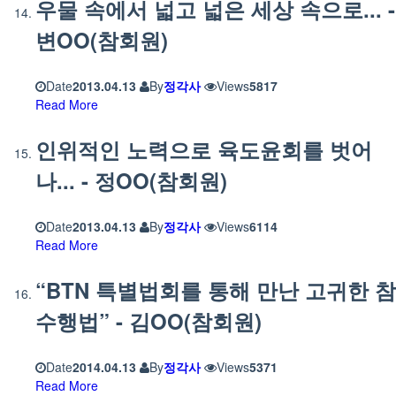
우물 속에서 넓고 넓은 세상 속으로... -
변OO(참회원)
Date
2013.04.13
By
정각사
Views
5817
Read More
인위적인 노력으로 육도윤회를 벗어
나... - 정OO(참회원)
Date
2013.04.13
By
정각사
Views
6114
Read More
“BTN 특별법회를 통해 만난 고귀한 참
수행법” - 김OO(참회원)
Date
2014.04.13
By
정각사
Views
5371
Read More