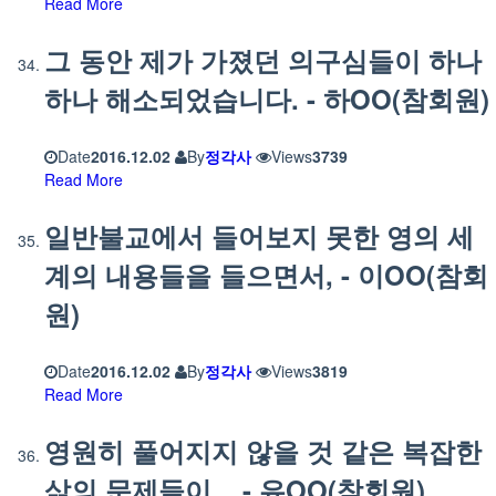
Read More
그 동안 제가 가졌던 의구심들이 하나
하나 해소되었습니다. - 하OO(참회원)
Date
2016.12.02
By
정각사
Views
3739
Read More
일반불교에서 들어보지 못한 영의 세
계의 내용들을 들으면서, - 이OO(참회
원)
Date
2016.12.02
By
정각사
Views
3819
Read More
영원히 풀어지지 않을 것 같은 복잡한
삶의 문제들이... - 유OO(참회원)