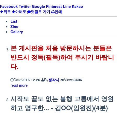
Facebook
Twitter
Google
Pinterest
Line
Kakao
위로
아래로
댓글로 가기
인쇄
List
Zine
Gallery
본 게시판을 처음 방문하시는 분들은
반드시 정독(필독)하여 주시기 바랍니
다.
Date
2016.12.26
By
정각사
Views
3406
read more
시작도 끝도 없는 불행 고통에서 영원
하고 영구한... - 김OO(임원진)(4분)