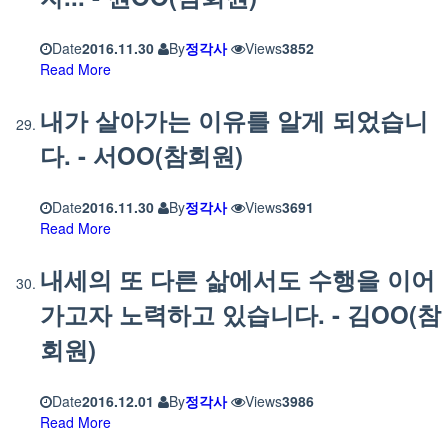
Date
2016.11.30
By
정각사
Views
3852
Read More
내가 살아가는 이유를 알게 되었습니
다. - 서OO(참회원)
Date
2016.11.30
By
정각사
Views
3691
Read More
내세의 또 다른 삶에서도 수행을 이어
가고자 노력하고 있습니다. - 김OO(참
회원)
Date
2016.12.01
By
정각사
Views
3986
Read More