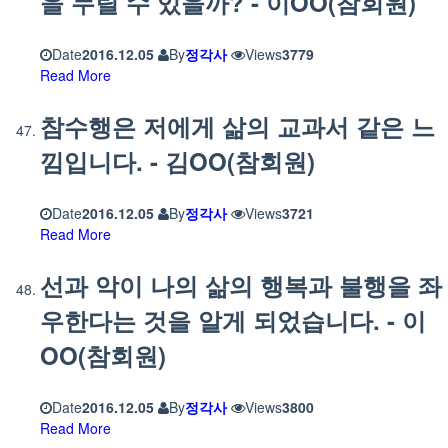
을 누릴 수 있을까? - 이OO(참회원)
Date
2016.12.05
By
정각사
Views
3779
Read More
참수행은 저에게 삶의 교과서 같은 느
낌입니다. - 김OO(참회원)
Date
2016.12.05
By
정각사
Views
3721
Read More
선과 악이 나의 삶의 행복과 불행을 좌
우한다는 것을 알게 되었습니다. - 이
OO(참회원)
Date
2016.12.05
By
정각사
Views
3800
Read More