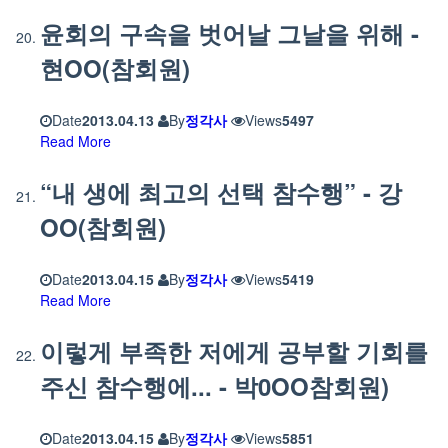
윤회의 구속을 벗어날 그날을 위해 -
현OO(참회원)
Date
2013.04.13
By
정각사
Views
5497
Read More
“내 생에 최고의 선택 참수행” - 강
OO(참회원)
Date
2013.04.15
By
정각사
Views
5419
Read More
이렇게 부족한 저에게 공부할 기회를
주신 참수행에... - 박0OO참회원)
Date
2013.04.15
By
정각사
Views
5851