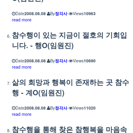
Date
2008.08.08
By
정각사
Views
10963
read more
참수행이 있는 지금이 절호의 기회입
니다. - 행O(임원진)
Date
2008.08.08
By
정각사
Views
10690
read more
삶의 희망과 행복이 존재하는 곳 참수
행 - 계O(임원진)
Date
2008.08.08
By
정각사
Views
11020
read more
참수행을 통해 찾은 참행복을 마음속