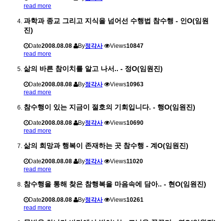
read more
과학과 종교 그리고 지식을 넘어선 수행법 참수행 - 인O(임원
진)
Date
2008.08.08
By
정각사
Views
10847
read more
삶의 바른 참이치를 알고 나서.. - 정O(임원진)
Date
2008.08.08
By
정각사
Views
10963
read more
참수행이 있는 지금이 절호의 기회입니다. - 행O(임원진)
Date
2008.08.08
By
정각사
Views
10690
read more
삶의 희망과 행복이 존재하는 곳 참수행 - 계O(임원진)
Date
2008.08.08
By
정각사
Views
11020
read more
참수행을 통해 찾은 참행복을 마음속에 담아.. - 현O(임원진)
Date
2008.08.08
By
정각사
Views
10261
read more