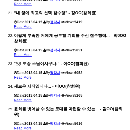
Read More
“내 생에 최고의 선택 참수행” - 강OO(참회원)
Date
2013.04.15
By
정각사
Views
5419
Read More
이렇게 부족한 저에게 공부할 기회를 주신 참수행에... - 박0OO
참회원)
Date
2013.04.15
By
정각사
Views
5851
Read More
“앗! 도승 스님이시구나.” - 이OO(참회원)
Date
2013.04.15
By
정각사
Views
6052
Read More
새로운 시작입니다... - 이OO(참회원)
Date
2013.04.15
By
정각사
Views
5265
Read More
윤회를 벗어날 수 있는 토대를 마련할 수 있는... - 김OO(참회
원)
Date
2013.04.15
By
정각사
Views
5616
Read More