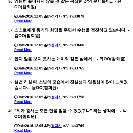
영원히 풀어지지 않을 것 같은 복잡한 삶의 문제들이... - 유
OO(참회원)
Date
2016.12.05
By
정각사
Views
3878
Read More
스스로에게 용기와 희망을 주면서 수행을 정진하고 있습니다. -
김OO(참회원)
Date
2016.12.05
By
정각사
Views
3608
Read More
한치 앞을 보지 못하는 개미와 같은 삶에서... - 유OO(참회원)
Date
2016.12.05
By
정각사
Views
3765
Read More
설법 하실 때 스님의 모습에서 진실성과 믿음성이 많이 느껴졌
습니다. - 윤OO(참회원)
Date
2016.12.05
By
정각사
Views
3758
Read More
“제가 원하는 모든 답을 얻을 수 있겠구나” 라는 생각에... - 박
OO(참회원)
Date
2016.12.05
By
정각사
Views
3769
Read More