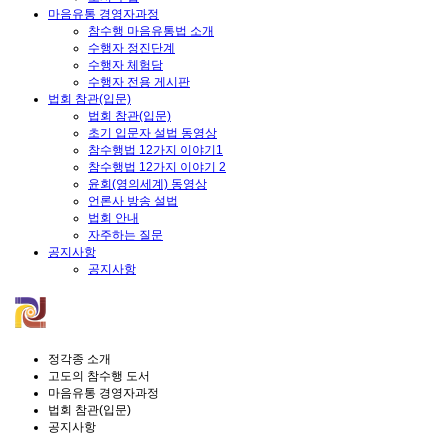
마음유통 경영자과정
참수행 마음유통법 소개
수행자 정진단계
수행자 체험담
수행자 전용 게시판
법회 참관(입문)
법회 참관(입문)
초기 입문자 설법 동영상
참수행법 12가지 이야기1
참수행법 12가지 이야기 2
윤회(영의세계) 동영상
언론사 방송 설법
법회 안내
자주하는 질문
공지사항
공지사항
정각종 소개
고도의 참수행 도서
마음유통 경영자과정
법회 참관(입문)
공지사항