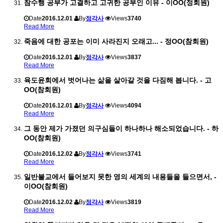
참수행 공부가 고결하고 고귀한 공부인 이유 - 이OO(정회원)
Date
2016.12.01
By
정각사
Views
3740
Read More
죽음에 대한 공포는 이미 사라진지 오래고... - 정OO(참회원)
Date
2016.12.01
By
정각사
Views
3837
Read More
육도윤회에서 벗어나는 삶을 살아갈 것을 다짐해 봅니다. - 고
OO(참회원)
Date
2016.12.01
By
정각사
Views
4094
Read More
그 동안 제가 가졌던 의구심들이 하나하나 해소되었습니다. - 하
OO(참회원)
Date
2016.12.02
By
정각사
Views
3741
Read More
일반불교에서 들어보지 못한 영의 세계의 내용들을 들으면서, -
이OO(참회원)
Date
2016.12.02
By
정각사
Views
3819
Read More