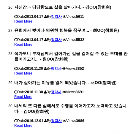
자신감과 당당함으로 삶을 살아가다. - 김OO(참회원)
Date
2013.04.17
By
정각사
Views
5611
Read More
윤회에서 벗어나 영원한 행복을 꿈꾸며... - 최OO(참회원)
Date
2013.04.17
By
정각사
Views
5532
Read More
석가모니 부처님께서 걸어가신 길을 걸어갈 수 있는 토대를 만
들어가고자... - 원OO(참회원)
Date
2016.11.30
By
정각사
Views
3852
Read More
내가 살아가는 이유를 알게 되었습니다. - 서OO(참회원)
Date
2016.11.30
By
정각사
Views
3691
Read More
내세의 또 다른 삶에서도 수행을 이어가고자 노력하고 있습니
다. - 김OO(참회원)
Date
2016.12.01
By
정각사
Views
3986
Read More