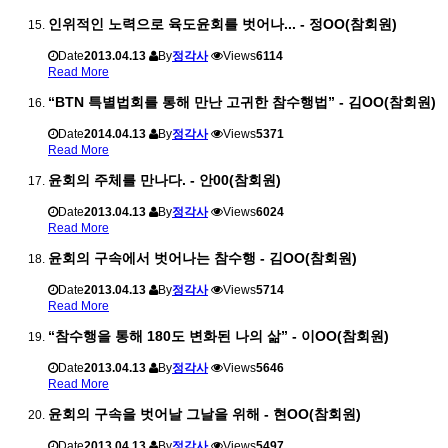
인위적인 노력으로 육도윤회를 벗어나... - 정OO(참회원)
Date
2013.04.13
By
정각사
Views
6114
Read More
“BTN 특별법회를 통해 만난 고귀한 참수행법” - 김OO(참회원)
Date
2014.04.13
By
정각사
Views
5371
Read More
윤회의 주체를 만나다. - 안00(참회원)
Date
2013.04.13
By
정각사
Views
6024
Read More
윤회의 구속에서 벗어나는 참수행 - 김OO(참회원)
Date
2013.04.13
By
정각사
Views
5714
Read More
“참수행을 통해 180도 변화된 나의 삶” - 이OO(참회원)
Date
2013.04.13
By
정각사
Views
5646
Read More
윤회의 구속을 벗어날 그날을 위해 - 현OO(참회원)
Date
2013.04.13
By
정각사
Views
5497