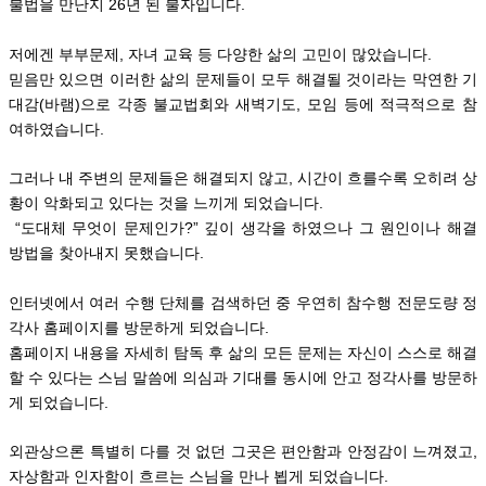
불법을 만난지 26년 된 불자입니다.
저에겐 부부문제, 자녀 교육 등 다양한 삶의 고민이 많았습니다.
믿음만 있으면 이러한 삶의 문제들이 모두 해결될 것이라는 막연한 기
대감(바램)으로
각종 불교법회와 새벽기도, 모임 등에 적극적으로 참
여하였습니다.
그러나 내 주변의 문제들은 해결되지 않고, 시간이 흐를수록 오히려 상
황이 악화되고 있다는 것을 느끼게 되었습니다.
“도대체 무엇이 문제인가?” 깊이 생각을 하였으나
그 원인이나
해결
방법을 찾아내지 못했습니다.
인터넷에서 여러 수행 단체를 검색하던 중 우연히 참수행 전문도량 정
각사 홈페이지를 방문하게 되었습니다.
홈페이지 내용을 자세히 탐독 후 삶의 모든 문제는 자신이 스스로 해결
할 수 있다는 스님 말씀에
의심과 기대를 동시에 안고 정각사를 방문하
게 되었습니다.
외관상으론 특별히 다를 것 없던 그곳은 편안함과 안정감이 느껴졌고,
자상함과 인자함이 흐르는 스님을 만나 뵙게 되었습니다.