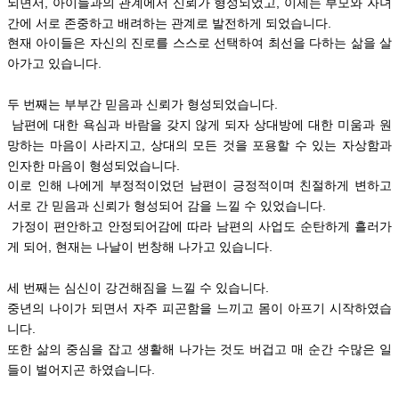
되면서,
아이들과의 관계에서 신뢰가 형성되었고, 이제는 부모와 자녀
간에 서로 존중하고 배려하는 관계로 발전하게 되었습니다.
현재 아이들은 자신의 진로를 스스로 선택하여 최선을 다하는 삶을 살
아가고 있습니다.
두 번째는 부부간 믿음과 신뢰가 형성되었습니다.
남
편에 대한 욕심과 바람을 갖지 않게 되자 상대방에 대한 미움과 원
망하는 마음이 사라지고,
상대의 모든 것을 포용할 수 있는 자상함과
인자한 마음이 형성되었습니다.
이로 인해 나에게 부정적이었던 남편이 긍정적이며 친절하게 변하고
서로 간 믿음과 신뢰가 형성되어 감을 느낄 수 있었습니다.
가정이 편안하고 안정되어감에 따라 남편의 사업도 순탄하게 흘러가
게 되어, 현재는 나날이 번창해 나가고 있습니다.
세 번째는 심신이 강건해짐을 느낄 수 있습니다.
중년의 나이가 되면서 자주 피곤함을 느끼고 몸이 아프기 시작하였습
니다.
또한 삶의 중심을 잡고 생활해 나가는 것도 버겁고 매 순간 수많은 일
들이 벌어지곤 하였습니다.