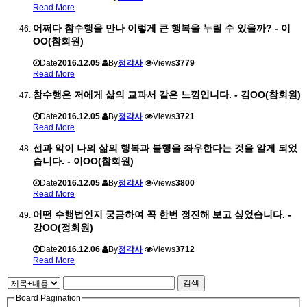
Read More
어쩌다 참수행을 만나 이렇게 큰 행복을 누릴 수 있을까? - 이
OO(참회원)
Date
2016.12.05
By
정각사
Views
3779
Read More
참수행은 저에게 삶의 교과서 같은 느낌입니다. - 김OO(참회원)
Date
2016.12.05
By
정각사
Views
3721
Read More
선과 악이 나의 삶의 행복과 불행을 좌우한다는 것을 알게 되었
습니다. - 이OO(참회원)
Date
2016.12.05
By
정각사
Views
3800
Read More
어떤 수행법인지 궁금하여 꼭 한번 정진해 보고 싶었습니다. -
강OO(정회원)
Date
2016.12.06
By
정각사
Views
3712
Read More
검색
Board Pagination