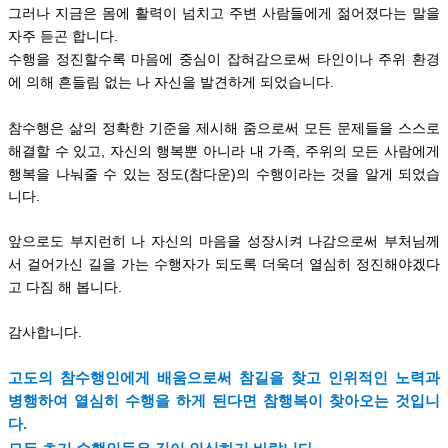
그러나 지금은 몸에 활력이 넘치고 주변 사람들에게 젊어졌다는 말을
자주 듣곤 합니다.
수행을 정진할수록 마음에 중심이 잡혀감으로써 타인이나 주위 환경
에 의해 흔들림 없는 나 자신을 발견하게 되었습니다.
참수행은 삶의 정확한 기준을 제시해 줌으로써 모든 문제들을 스스로
해결할 수 있고,
자신의 행복뿐 아니라 내 가족, 주위의 모든 사람에게
행복을 나눠줄 수 있는 정도(참다운)의 수행이라는 것을 알게 되었습
니다.
앞으로도 부지런히 나 자신의 마음을 성장시켜 나감으로써
부처님께
서 걸어가신 길을 가는
수행자가 되도록 더욱더 열심히 정진해야겠다
고 다짐 해 봅니다.
감사합니다.
고도의 참수행인에게 배움으로써 참길을 찾고 인위적인 노력과
병행하여 열심히 수행을 하게 된다면
참
행복이 찾아오는 것입니
다.