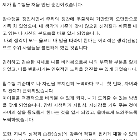
제가 참수행을 처음 만난 순간이었습니다.
참수행을 정진하면서
주위의 칭찬에 우쭐하여 거만함과 오만함으로
가득 차 있었으며,
내 생각과 기준에 맞지 않으면
신경질과 짜증을 내
고 있는
나 자신의 본모습을 바로 알게 되었습니다.
나의 생각이 모두 옳으니 내 말을 따라야 한다는 어리석은 생각(관념)
으로 주위 사람들을 불편하게 했던 것입니다.
겸허하고 겸손한 자세로 나를 바라봄으로써 나의 부족한 부분을 알게
되었고,
나를 변화시키는 인위적인 노력을 정진할 수 있게 되었습니다.
참수행 기준대로 나 자신을 부지런히 노력하다 보니
첫 번째, 자녀와
의 관계가 변화되었습니다.
아이들을 객관적으로 바라볼 수 있게 되자, 내가 도와줄 수 있는 방법
을 찾게 되었습니다.
강한 자생력과 자립심,
자신감을 키위 주는 것이
자녀의 삶을 풍요롭게 한다는 것을 알게 되었고,
올바르게 도와주도록
노력하였습니다.
또한, 자녀의 성격과 습관(습성)에 맞추어 적절히 편하게 대할 수 있게