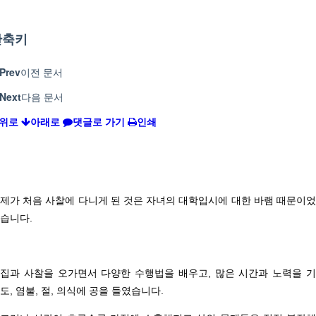
단축키
Prev
이전 문서
Next
다음 문서
위로
아래로
댓글로 가기
인쇄
제가 처음 사찰에 다니게 된 것은 자녀의 대학입시에 대한 바램 때문이었
습니다
.
집과 사찰을 오가면서 다양한 수행법을 배우고,
많은 시간과 노력을 
도
,
염불
,
절
,
의식에 공을 들였습니다
.