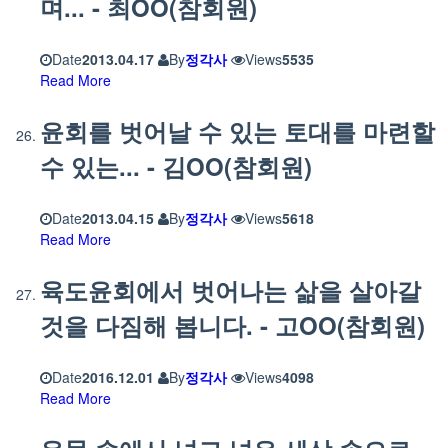
며... - 최OO(참회원)
Date
2013.04.17
By
정각사
Views
5535
Read More
윤회를 벗어날 수 있는 토대를 마련할
수 있는... - 김OO(참회원)
Date
2013.04.15
By
정각사
Views
5618
Read More
육도윤회에서 벗어나는 삶을 살아갈
것을 다짐해 봅니다. - 고OO(참회원)
Date
2016.12.01
By
정각사
Views
4098
Read More