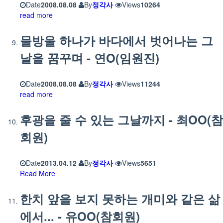
Date
2008.08.08
By
정각사
Views
10264
read more
물방울 하나가 바다에서 벗어나는 그
날을 꿈꾸며 - 연O(임원진)
Date
2008.08.08
By
정각사
Views
11244
read more
후광을 줄 수 있는 그날까지 - 최OO(참
회원)
Date
2013.04.12
By
정각사
Views
5651
Read More
한치 앞을 보지 못하는 개미와 같은 삶
에서... - 유OO(참회원)