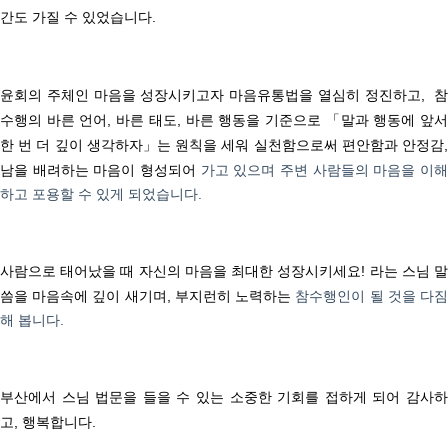
간도 가질 수 있었습니다
.
윤회의 주체인 마음을 성장시키고자 마음유통법을 열심히 정진하고
,
참
수행의 바른 언어
,
바른 태도
,
바른 행동을 기준으로
「
말과 행동에 앞
한 번 더 깊이 생각하자
」
는 원칙을 세워 실천함으로써
편안함과 안정감
남을 배려하는 마음이 형성되어
가고 있으며 주변 사람들의 마음을 이
하고 포용할 수 있게 되었습니다
.
사람으로 태어났을 때 자신의 마음을 최대한 성장시키세요
!
라는
스님 
씀을
마음속에 깊이 새기며
,
부지런히 노력하는
참수행인이 될 것을 다
해 봅니다
.
부산에서 스님 법문을 들을 수 있는 소중한 기회를 접하게 되어 감사하
고
,
행복합니다
.