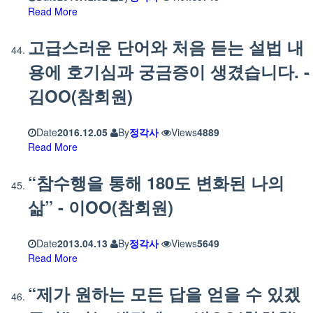
Read More
고급스러운 단어와 처음 듣는 설법 내
용에 호기심과 궁금증이 생겼습니다. -
김OO(참회원)
Date
2016.12.05
By
정각사
Views
4889
Read More
“참수행을 통해 180도 변화된 나의
삶” - 이OO(참회원)
Date
2013.04.13
By
정각사
Views
5649
Read More
“제가 원하는 모든 답을 얻을 수 있겠