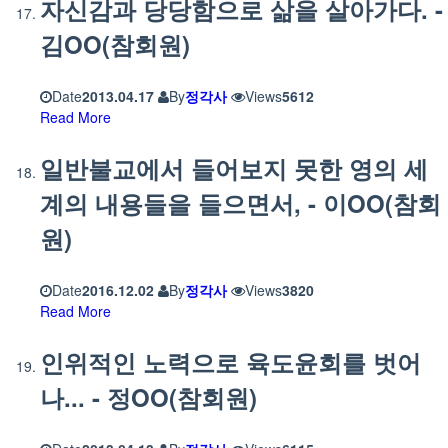
자신감과 당당함으로 삶을 살아가다. -
김OO(참회원)
Date
2013.04.17
By
정각사
Views
5612
Read More
일반불교에서 들어보지 못한 영의 세
계의 내용들을 들으면서, - 이OO(참회
원)
Date
2016.12.02
By
정각사
Views
3820
Read More
인위적인 노력으로 육도윤회를 벗어
나... - 정OO(참회원)