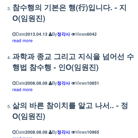
참수행의 기본은 행(行)입니다. - 지
O(임원진)
Date
2013.04.13
By
정각사
Views
6042
read more
과학과 종교 그리고 지식을 넘어선 수
행법 참수행 - 인O(임원진)
Date
2008.08.08
By
정각사
Views
10851
read more
삶의 바른 참이치를 알고 나서.. - 정
O(임원진)
Date
2008.08.08
By
정각사
Views
10965