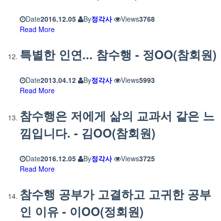
Date
2016.12.05
By
정각사
Views
3768
Read More
특별한 인연... 참수행 - 정OO(참회원)
Date
2013.04.12
By
정각사
Views
5993
Read More
참수행은 저에게 삶의 교과서 같은 느
낌입니다. - 김OO(참회원)
Date
2016.12.05
By
정각사
Views
3725
Read More
참수행 공부가 고결하고 고귀한 공부
인 이유 - 이OO(정회원)