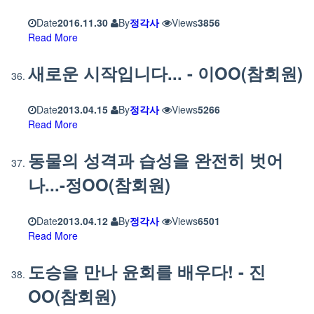
Date
2016.11.30
By
정각사
Views
3856
Read More
새로운 시작입니다... - 이OO(참회원)
Date
2013.04.15
By
정각사
Views
5266
Read More
동물의 성격과 습성을 완전히 벗어
나...-정OO(참회원)
Date
2013.04.12
By
정각사
Views
6501
Read More
도승을 만나 윤회를 배우다! - 진
OO(참회원)