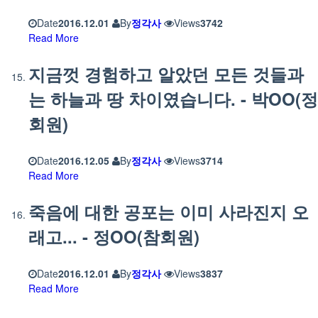
Date
2016.12.01
By
정각사
Views
3742
Read More
지금껏 경험하고 알았던 모든 것들과
는 하늘과 땅 차이였습니다. - 박OO(정
회원)
Date
2016.12.05
By
정각사
Views
3714
Read More
죽음에 대한 공포는 이미 사라진지 오
래고... - 정OO(참회원)
Date
2016.12.01
By
정각사
Views
3837
Read More