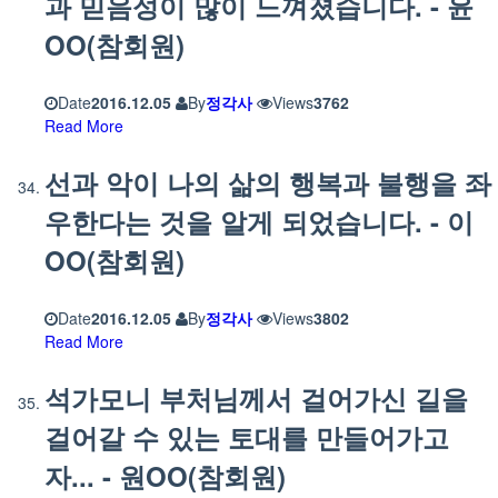
과 믿음성이 많이 느껴졌습니다. - 윤
OO(참회원)
Date
2016.12.05
By
정각사
Views
3762
Read More
선과 악이 나의 삶의 행복과 불행을 좌
우한다는 것을 알게 되었습니다. - 이
OO(참회원)
Date
2016.12.05
By
정각사
Views
3802
Read More
석가모니 부처님께서 걸어가신 길을
걸어갈 수 있는 토대를 만들어가고
자... - 원OO(참회원)