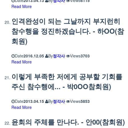
Date
2013.04.13
By
정각사
Views
6115
Read More
인격완성이 되는 그날까지 부지런히
참수행을 정진하겠습니다. - 하OO(참
회원)
Date
2016.12.05
By
정각사
Views
3703
Read More
이렇게 부족한 저에게 공부할 기회를
주신 참수행에... - 박0OO참회원)
Date
2013.04.15
By
정각사
Views
5853
Read More
윤회의 주체를 만나다. - 안00(참회원)