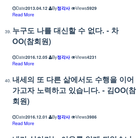
Date
2013.04.12
By
정각사
Views
5929
Read More
누구도 나를 대신할 수 없다. - 차
OO(참회원)
Date
2016.12.05
By
정각사
Views
4231
Read More
내세의 또 다른 삶에서도 수행을 이어
가고자 노력하고 있습니다. - 김OO(참
회원)
Date
2016.12.01
By
정각사
Views
3986
Read More