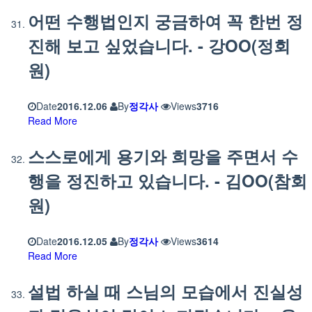
어떤 수행법인지 궁금하여 꼭 한번 정
진해 보고 싶었습니다. - 강OO(정회
원)
Date
2016.12.06
By
정각사
Views
3716
Read More
스스로에게 용기와 희망을 주면서 수
행을 정진하고 있습니다. - 김OO(참회
원)
Date
2016.12.05
By
정각사
Views
3614
Read More
설법 하실 때 스님의 모습에서 진실성