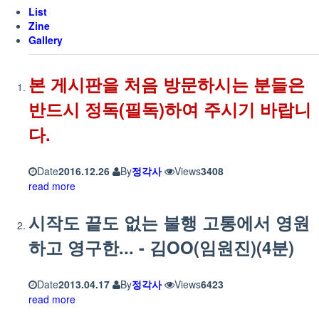
List
Zine
Gallery
본 게시판을 처음 방문하시는 분들은
반드시 정독(필독)하여 주시기 바랍니
다.
Date
2016.12.26
By
정각사
Views
3408
read more
시작도 끝도 없는 불행 고통에서 영원
하고 영구한... - 김OO(임원진)(4분)
Date
2013.04.17
By
정각사
Views
6423
read more