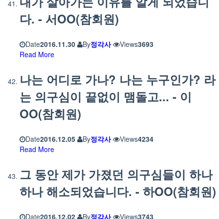
내가 살아가는 이유를 알게 되었습니
다. - 서OO(참회원)
Date
2016.11.30
By
정각사
Views
3693
Read More
나는 어디로 가나? 나는 누구인가? 라
는 의구심이 끝없이 맴돌고... - 이
OO(참회원)
Date
2016.12.05
By
정각사
Views
4234
Read More
그 동안 제가 가졌던 의구심들이 하나
하나 해소되었습니다. - 하OO(참회원)
Date
2016.12.02
By
정각사
Views
3743