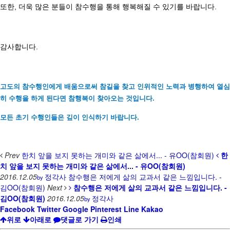
또한
,
더욱 많은 분들이 참수행을 통해 행복해질 수 있기를 바랍니다
.
감사합니다
.
고도의 참수행인에게 배움으로써 참길을 찾고 인위적인 노력과 병행하여 열심
히 수행을 하게 된다면
참
행복이 찾아오는 것입니다.
모든 초기 수행인들은 깊이 인식하기 바랍니다.
Prev
한치 앞을 보지 못하는 개미와 같은 삶에서... - 유OO(참회원)
한
치 앞을 보지 못하는 개미와 같은 삶에서... - 유OO(참회원)
2016.12.05
정각사
참수행은 저에게 삶의 교과서 같은 느낌입니다. -
by
김OO(참회원)
Next
참수행은 저에게 삶의 교과서 같은 느낌입니다. -
김OO(참회원)
2016.12.05
정각사
by
Facebook
Twitter
Google
Pinterest
Line
Kakao
위로
아래로
댓글로 가기
인쇄