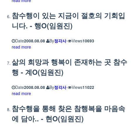
read more
참수행이 있는 지금이 절호의 기회입
니다. - 행O(임원진)
Date
2008.08.08
By
정각사
Views
10693
read more
삶의 희망과 행복이 존재하는 곳 참수
행 - 계O(임원진)
Date
2008.08.08
By
정각사
Views
11022
read more
참수행을 통해 찾은 참행복을 마음속
에 담아.. - 현O(임원진)