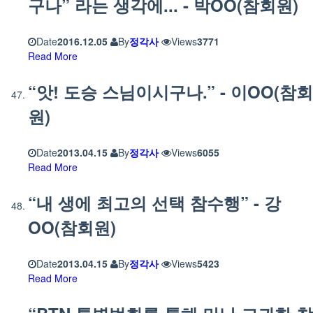
구나” 라는 생각에... - 박OO(참회원)
Date
2016.12.05
By
정각사
Views
3771
Read More
“앗! 도승 스님이시구나.” - 이OO(참회
원)
Date
2013.04.15
By
정각사
Views
6055
Read More
“내 생에 최고의 선택 참수행” - 강
OO(참회원)
Date
2013.04.15
By
정각사
Views
5423
Read More