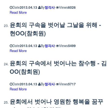
Date
2013.04.13
By
정각사
Views
6026
Read More
윤회의 구속을 벗어날 그날을 위해 -
현OO(참회원)
Date
2013.04.13
By
정각사
Views
5499
Read More
윤회의 구속에서 벗어나는 참수행 - 김
OO(참회원)
Date
2013.04.13
By
정각사
Views
5717
Read More
윤회에서 벗어나 영원한 행복을 꿈꾸