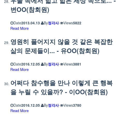
우물 속에서 넓고 넓은 세상 속으로... -
변OO(참회원)
Date
2013.04.13
By
정각사
Views
5822
Read More
영원히 풀어지지 않을 것 같은 복잡한
삶의 문제들이... - 유OO(참회원)
Date
2016.12.05
By
정각사
Views
3881
Read More
어쩌다 참수행을 만나 이렇게 큰 행복
을 누릴 수 있을까? - 이OO(참회원)
Date
2016.12.05
By
정각사
Views
3780
Read More