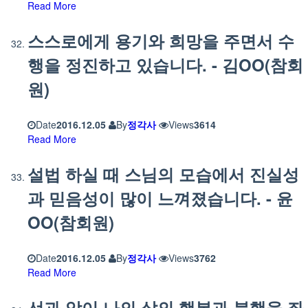
Read More
스스로에게 용기와 희망을 주면서 수
행을 정진하고 있습니다. - 김OO(참회
원)
Date
2016.12.05
By
정각사
Views
3614
Read More
설법 하실 때 스님의 모습에서 진실성
과 믿음성이 많이 느껴졌습니다. - 윤
OO(참회원)
Date
2016.12.05
By
정각사
Views
3762
Read More
선과 악이 나의 삶의 행복과 불행을 좌