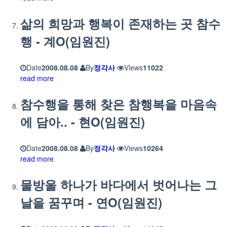
삶의 희망과 행복이 존재하는 곳 참수
행 - 계O(임원진)
Date
2008.08.08
By
정각사
Views
11022
read more
참수행을 통해 찾은 참행복을 마음속
에 담아.. - 현O(임원진)
Date
2008.08.08
By
정각사
Views
10264
read more
물방울 하나가 바다에서 벗어나는 그
날을 꿈꾸며 - 연O(임원진)