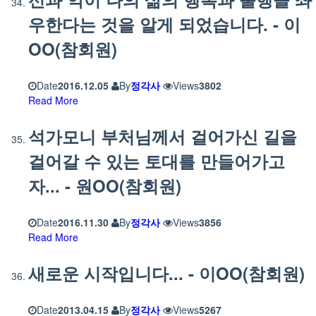
우한다는 것을 알게 되었습니다. - 이
OO(참회원)
Date
2016.12.05
By
정각사
Views
3802
Read More
석가모니 부처님께서 걸어가신 길을
걸어갈 수 있는 토대를 만들어가고
자... - 원OO(참회원)
Date
2016.11.30
By
정각사
Views
3856
Read More
새로운 시작입니다... - 이OO(참회원)
Date
2013.04.15
By
정각사
Views
5267