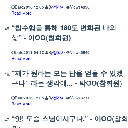
Date
2016.12.05
By
정각사
Views
4890
Read More
“참수행을 통해 180도 변화된 나의
삶” - 이OO(참회원)
Date
2013.04.13
By
정각사
Views
5649
Read More
“제가 원하는 모든 답을 얻을 수 있겠
구나” 라는 생각에... - 박OO(참회원)
Date
2016.12.05
By
정각사
Views
3771
Read More
“앗! 도승 스님이시구나.” - 이OO(참회