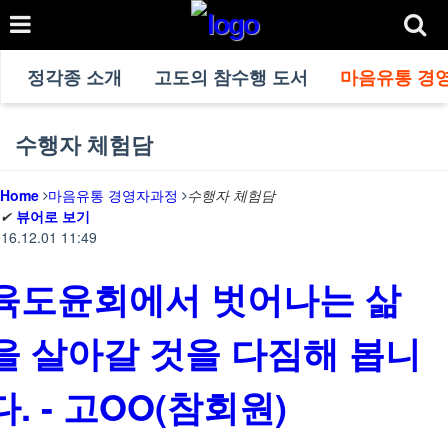
정각종 소개
고도의 참수행 도서
마음유통 경
수행자 체험담
Home
마음유통 경영자과정
수행자 체험담
✔
뷰어로 보기
16.12.01 11:49
육도윤회에서 벗어나는 삶
을 살아갈 것을 다짐해 봅니
다. - 고OO(참회원)