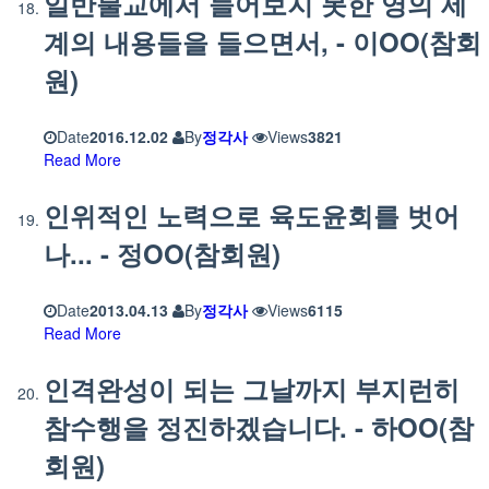
일반불교에서 들어보지 못한 영의 세
계의 내용들을 들으면서, - 이OO(참회
원)
Date
2016.12.02
By
정각사
Views
3821
Read More
인위적인 노력으로 육도윤회를 벗어
나... - 정OO(참회원)
Date
2013.04.13
By
정각사
Views
6115
Read More
인격완성이 되는 그날까지 부지런히
참수행을 정진하겠습니다. - 하OO(참
회원)