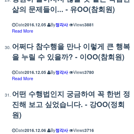
삶의 문제들이... - 유OO(참회원)
Date
2016.12.05
By
정각사
Views
3881
Read More
어쩌다 참수행을 만나 이렇게 큰 행복
을 누릴 수 있을까? - 이OO(참회원)
Date
2016.12.05
By
정각사
Views
3780
Read More
어떤 수행법인지 궁금하여 꼭 한번 정
진해 보고 싶었습니다. - 강OO(정회
원)
Date
2016.12.06
By
정각사
Views
3716