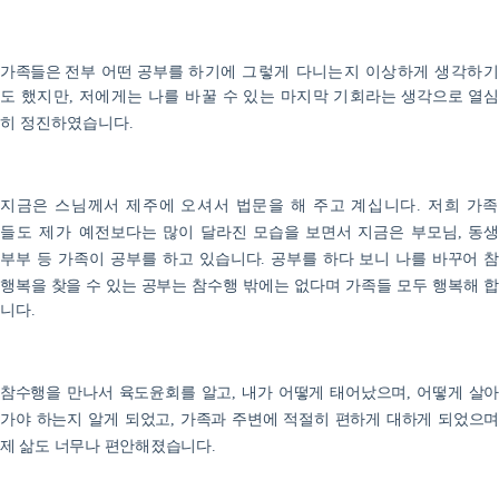
가족들은 전
부 어떤 공부를
하기에 그렇게 다니는지 이상하게 생각하기
도 했지만
저에게는 나를 바꿀 수 있는 마지막 기
회라는
생각으로 열심
,
히 정진하였습니다
.
지금은 스님께서 제주에 오셔서 법문을 해 주고 계십니다
저희 가
.
들도 제가 예
전보다는 많이 달라진 모습을 보면서
지금은 부모님
동
,
부부 등 가족이 공부를 하
고 있습니다
공부를 하다 보니 나를 바꾸어 
.
행복을 찾을 수 있는 공부는
참수
행 밖에는 없다며 가족들 모두 행복해 합
니다
.
참수행을 만나서 육도윤회를 알고
내가 어떻게 태어났으며
어떻게 살아
,
,
가야 하는
지
알게 되었고
가족과 주변에 적절히
편하게 대하게 되었으며
,
제 삶도 너무나 편안해졌습니
다
.