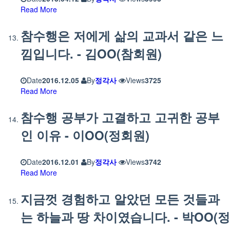
Read More
참수행은 저에게 삶의 교과서 같은 느
낌입니다. - 김OO(참회원)
Date
2016.12.05
By
정각사
Views
3725
Read More
참수행 공부가 고결하고 고귀한 공부
인 이유 - 이OO(정회원)
Date
2016.12.01
By
정각사
Views
3742
Read More
지금껏 경험하고 알았던 모든 것들과
는 하늘과 땅 차이였습니다. - 박OO(정