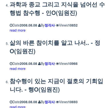
과학과 종교 그리고 지식을 넘어선 수
행법 참수행 - 인O(임원진)
Date
2008.08.08
By
정각사
Views
10852
read more
삶의 바른 참이치를 알고 나서.. - 정
O(임원진)
Date
2008.08.08
By
정각사
Views
10966
read more
참수행이 있는 지금이 절호의 기회입
니다. - 행O(임원진)
Date
2008.08.08
By
정각사
Views
10693
read more