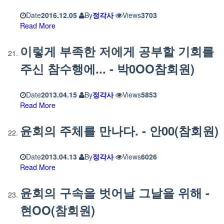
Date
2016.12.05
By
정각사
Views
3703
Read More
이렇게 부족한 저에게 공부할 기회를
주신 참수행에... - 박0OO참회원)
Date
2013.04.15
By
정각사
Views
5853
Read More
윤회의 주체를 만나다. - 안00(참회원)
Date
2013.04.13
By
정각사
Views
6026
Read More
윤회의 구속을 벗어날 그날을 위해 -
현OO(참회원)