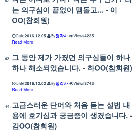
는 의구심이 끝없이 맴돌고... - 이
OO(참회원)
Date
2016.12.05
By
정각사
Views
4235
Read More
그 동안 제가 가졌던 의구심들이 하나
하나 해소되었습니다. - 하OO(참회원)
Date
2016.12.02
By
정각사
Views
3743
Read More
고급스러운 단어와 처음 듣는 설법 내
용에 호기심과 궁금증이 생겼습니다. -
김OO(참회원)