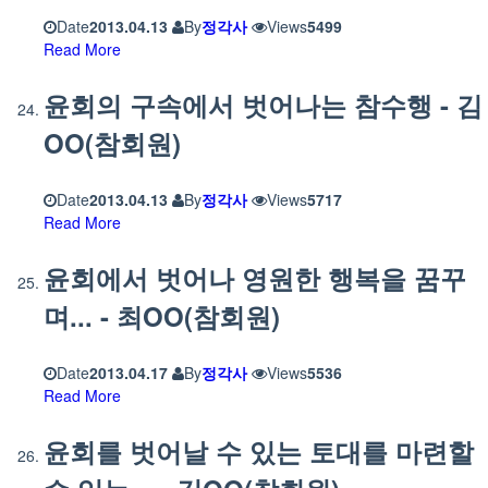
Date
2013.04.13
By
정각사
Views
5499
Read More
윤회의 구속에서 벗어나는 참수행 - 김
OO(참회원)
Date
2013.04.13
By
정각사
Views
5717
Read More
윤회에서 벗어나 영원한 행복을 꿈꾸
며... - 최OO(참회원)
Date
2013.04.17
By
정각사
Views
5536
Read More
윤회를 벗어날 수 있는 토대를 마련할