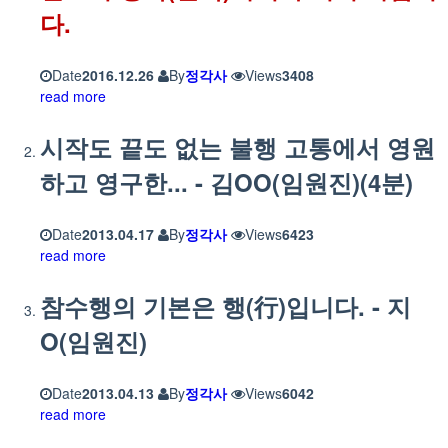
다.
Date
2016.12.26
By
정각사
Views
3408
read more
시작도 끝도 없는 불행 고통에서 영원
하고 영구한... - 김OO(임원진)(4분)
Date
2013.04.17
By
정각사
Views
6423
read more
참수행의 기본은 행(行)입니다. - 지
O(임원진)
Date
2013.04.13
By
정각사
Views
6042
read more