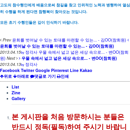
고도의 참수행인에게 배움으로써 참길을 찾고 인위적인 노력과 병행하여 열심
히 수행을 하게 된다면
참
행복이 찾아오는 것입니다.
모든 초기 수행인들은 깊이 인식하기 바랍니다.
Prev
윤회를 벗어날 수 있는 토대를 마련할 수 있는... - 김OO(참회원)
윤회를 벗어날 수 있는 토대를 마련할 수 있는... - 김OO(참회원)
2013.04.15
정각사
우물 속에서 넓고 넓은 세상 속으로... - 변OO(참회
by
원)
Next
우물 속에서 넓고 넓은 세상 속으로... - 변OO(참회원)
2013.04.13
정각사
by
Facebook
Twitter
Google
Pinterest
Line
Kakao
위로
아래로
댓글로 가기
인쇄
List
Zine
Gallery
본 게시판을 처음 방문하시는 분들은
반드시 정독(필독)하여 주시기 바랍니