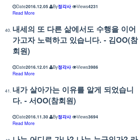
Date
2016.12.05
By
정각사
Views
4231
Read More
내세의 또 다른 삶에서도 수행을 이어
가고자 노력하고 있습니다. - 김OO(참
회원)
Date
2016.12.01
By
정각사
Views
3986
Read More
내가 살아가는 이유를 알게 되었습니
다. - 서OO(참회원)
Date
2016.11.30
By
정각사
Views
3694
Read More
나는 어디로 가나? 나는 누구인가? 라