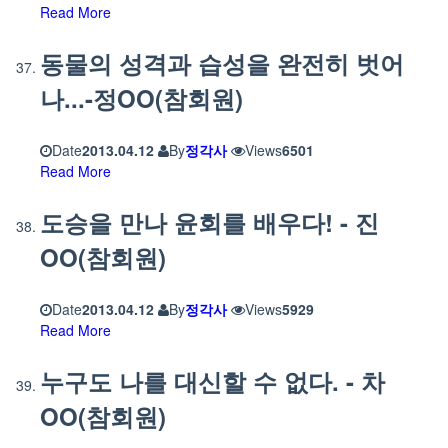
Read More
동물의 성격과 습성을 완전히 벗어
나...-정OO(참회원)
Date
2013.04.12
By
정각사
Views
6501
Read More
도승을 만나 윤회를 배우다! - 진
OO(참회원)
Date
2013.04.12
By
정각사
Views
5929
Read More
누구도 나를 대신할 수 없다. - 차
OO(참회원)