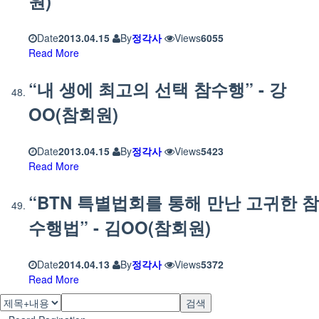
원)
Date
2013.04.15
By
정각사
Views
6055
Read More
“내 생에 최고의 선택 참수행” - 강
OO(참회원)
Date
2013.04.15
By
정각사
Views
5423
Read More
“BTN 특별법회를 통해 만난 고귀한 참
수행법” - 김OO(참회원)
Date
2014.04.13
By
정각사
Views
5372
Read More
검색