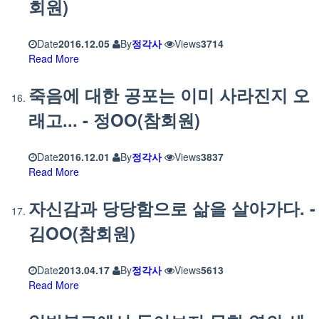
회원)
Date
2016.12.05
By
정각사
Views
3714
Read More
죽음에 대한 공포는 이미 사라진지 오
래고... - 정OO(참회원)
Date
2016.12.01
By
정각사
Views
3837
Read More
자신감과 당당함으로 삶을 살아가다. -
김OO(참회원)
Date
2013.04.17
By
정각사
Views
5613
Read More