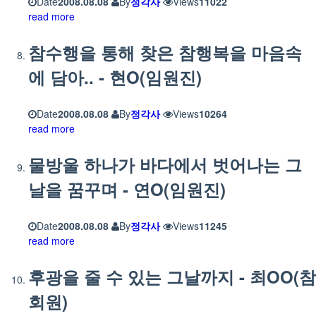
Date
2008.08.08
By
정각사
Views
11022
read more
참수행을 통해 찾은 참행복을 마음속
에 담아.. - 현O(임원진)
Date
2008.08.08
By
정각사
Views
10264
read more
물방울 하나가 바다에서 벗어나는 그
날을 꿈꾸며 - 연O(임원진)
Date
2008.08.08
By
정각사
Views
11245
read more
후광을 줄 수 있는 그날까지 - 최OO(참
회원)