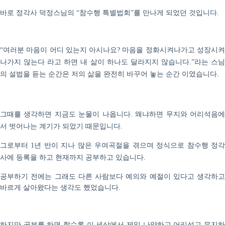
바로 정각사 덕정스님의
참수행 특별법회
를 만나게 되었던 것입니다
“
”
.
여러분 마음이 어디 있는지 아시나요
마음을 정화시켜나가고 성장시
“
?
나가지 않는다 라고 하면 내 삶이 하나도 달라지지 않습니다
라는 스
.”
의 설법을 듣는 순간은 저의 삶을 완전히 바꾸어 놓는 순간 이였습니다
.
그때를 생각하면 지금도 눈물이 나옵니다
왜냐하면 무지와 어리석음
.
서 벗어나는 계기가 되었기 때문입니다
.
그로부터
년 반이 지나 많은 우여곡절을 겪으며 정식으로 참수행 정
1
사에 등록을 하고 현재까지 공부하고 있습니다
.
공부하기 전에는 그래도 다른 사람보다 예의와 예절이 있다고 생각하고
바르게 살아왔다는 생각도 했었습니다
.
하지만 공부를 하면 할수록 이 세상에서 제일 나약하고 어리석고 무지하