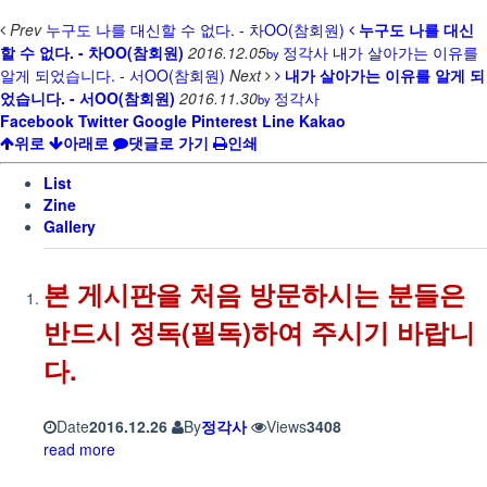
Prev
누구도 나를 대신할 수 없다. - 차OO(참회원)
누구도 나를 대신
할 수 없다. - 차OO(참회원)
2016.12.05
정각사
내가 살아가는 이유를
by
알게 되었습니다. - 서OO(참회원)
Next
내가 살아가는 이유를 알게 되
었습니다. - 서OO(참회원)
2016.11.30
정각사
by
Facebook
Twitter
Google
Pinterest
Line
Kakao
위로
아래로
댓글로 가기
인쇄
List
Zine
Gallery
본 게시판을 처음 방문하시는 분들은
반드시 정독(필독)하여 주시기 바랍니
다.
Date
2016.12.26
By
정각사
Views
3408
read more