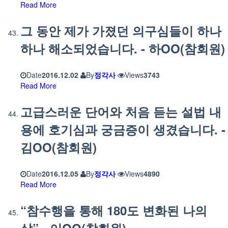
Read More
그 동안 제가 가졌던 의구심들이 하나
하나 해소되었습니다. - 하OO(참회원)
Date
2016.12.02
By
정각사
Views
3743
Read More
고급스러운 단어와 처음 듣는 설법 내
용에 호기심과 궁금증이 생겼습니다. -
김OO(참회원)
Date
2016.12.05
By
정각사
Views
4890
Read More
“참수행을 통해 180도 변화된 나의
삶” - 이OO(참회원)