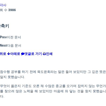
각사
회 수
3986
단축키
Prev
이전 문서
Next
다음 문서
위로
아래로
댓글로 가기
인쇄
참수행 공부를 하기 전에 육도윤회라는 말은 들어 보았지만 그 깊은 뜻은
알지 못했습니다
.
무엇이 옳은지 기준도 모른 채 수많은 종교를 오가며 잡히지 않는 무언가
를 찾으려 많은 노력을 해 보았지만 마음에 와 닿는 것을 찾지 못했습니
다
.