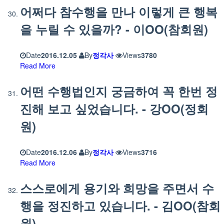
어쩌다 참수행을 만나 이렇게 큰 행복
을 누릴 수 있을까? - 이OO(참회원)
Date
2016.12.05
By
정각사
Views
3780
Read More
어떤 수행법인지 궁금하여 꼭 한번 정
진해 보고 싶었습니다. - 강OO(정회
원)
Date
2016.12.06
By
정각사
Views
3716
Read More
스스로에게 용기와 희망을 주면서 수
행을 정진하고 있습니다. - 김OO(참회
원)