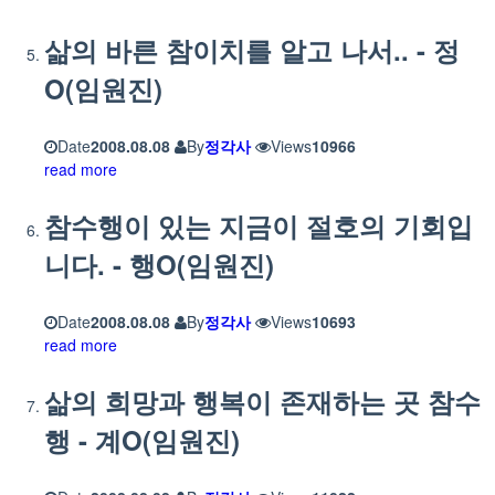
삶의 바른 참이치를 알고 나서.. - 정
O(임원진)
Date
2008.08.08
By
정각사
Views
10966
read more
참수행이 있는 지금이 절호의 기회입
니다. - 행O(임원진)
Date
2008.08.08
By
정각사
Views
10693
read more
삶의 희망과 행복이 존재하는 곳 참수
행 - 계O(임원진)