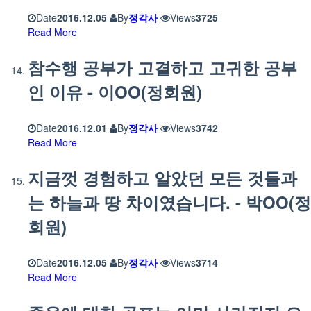
Date
2016.12.05
By
정각사
Views
3725
Read More
참수행 공부가 고결하고 고귀한 공부
인 이유 - 이OO(정회원)
Date
2016.12.01
By
정각사
Views
3742
Read More
지금껏 경험하고 알았던 모든 것들과
는 하늘과 땅 차이였습니다. - 박OO(정
회원)
Date
2016.12.05
By
정각사
Views
3714
Read More