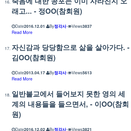
죽음에 대한 공포는 이미 사라진지 오
래고... - 정OO(참회원)
Date
2016.12.01
By
정각사
Views
3837
Read More
자신감과 당당함으로 삶을 살아가다. -
김OO(참회원)
Date
2013.04.17
By
정각사
Views
5613
Read More
일반불교에서 들어보지 못한 영의 세
계의 내용들을 들으면서, - 이OO(참회
원)
Date
2016.12.02
By
정각사
Views
3821