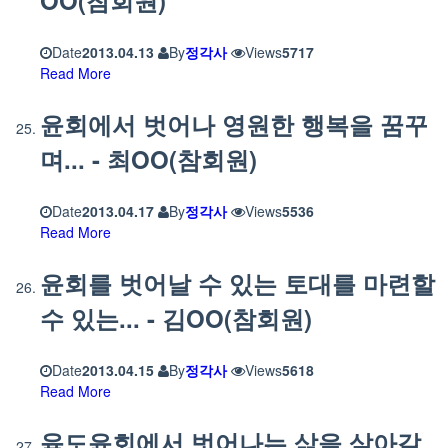
Date
2013.04.13
By
정각사
Views
5717
Read More
윤회에서 벗어나 영원한 행복을 꿈꾸
며... - 최OO(참회원)
Date
2013.04.17
By
정각사
Views
5536
Read More
윤회를 벗어날 수 있는 토대를 마련할
수 있는... - 김OO(참회원)
Date
2013.04.15
By
정각사
Views
5618
Read More
육도윤회에서 벗어나는 삶을 살아갈