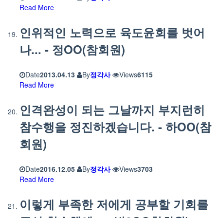
Read More
인위적인 노력으로 육도윤회를 벗어
나... - 정OO(참회원)
Date
2013.04.13
By
정각사
Views
6115
Read More
인격완성이 되는 그날까지 부지런히
참수행을 정진하겠습니다. - 하OO(참
회원)
Date
2016.12.05
By
정각사
Views
3703
Read More
이렇게 부족한 저에게 공부할 기회를