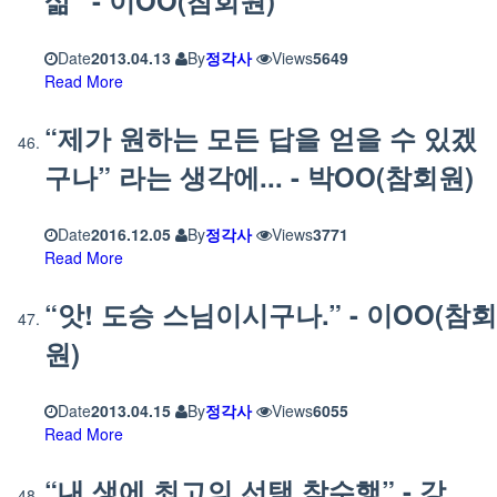
Date
2013.04.13
By
정각사
Views
5649
Read More
“제가 원하는 모든 답을 얻을 수 있겠
구나” 라는 생각에... - 박OO(참회원)
Date
2016.12.05
By
정각사
Views
3771
Read More
“앗! 도승 스님이시구나.” - 이OO(참회
원)
Date
2013.04.15
By
정각사
Views
6055
Read More
“내 생에 최고의 선택 참수행” - 강