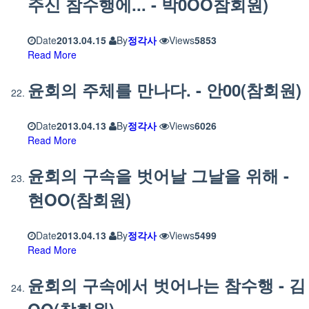
주신 참수행에... - 박0OO참회원)
Date
2013.04.15
By
정각사
Views
5853
Read More
윤회의 주체를 만나다. - 안00(참회원)
Date
2013.04.13
By
정각사
Views
6026
Read More
윤회의 구속을 벗어날 그날을 위해 -
현OO(참회원)
Date
2013.04.13
By
정각사
Views
5499
Read More
윤회의 구속에서 벗어나는 참수행 - 김
OO(참회원)