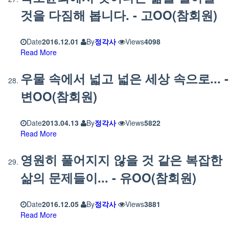
것을 다짐해 봅니다. - 고OO(참회원)
Date
2016.12.01
By
정각사
Views
4098
Read More
우물 속에서 넓고 넓은 세상 속으로... -
변OO(참회원)
Date
2013.04.13
By
정각사
Views
5822
Read More
영원히 풀어지지 않을 것 같은 복잡한
삶의 문제들이... - 유OO(참회원)
Date
2016.12.05
By
정각사
Views
3881
Read More