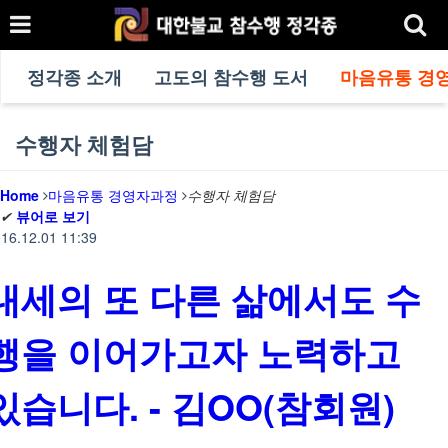
정각종 소개
고도의 참수행 도서
마음유통 경
수행자 체험담
Home
마음유통 경영자과정
수행자 체험담
✔
뷰어로 보기
16.12.01 11:39
내세의 또 다른 삶에서도 수
행을 이어가고자 노력하고
있습니다. - 김OO(참회원)