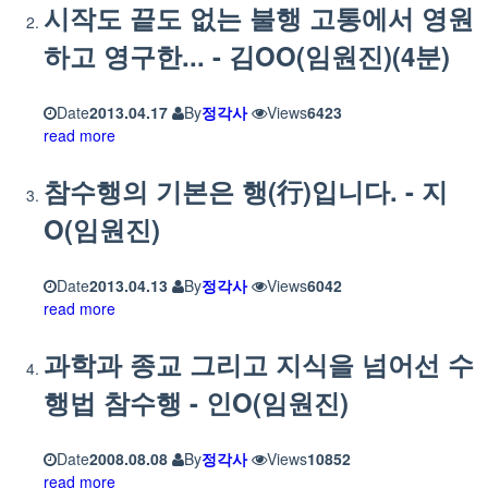
시작도 끝도 없는 불행 고통에서 영원
하고 영구한... - 김OO(임원진)(4분)
Date
2013.04.17
By
정각사
Views
6423
read more
참수행의 기본은 행(行)입니다. - 지
O(임원진)
Date
2013.04.13
By
정각사
Views
6042
read more
과학과 종교 그리고 지식을 넘어선 수
행법 참수행 - 인O(임원진)
Date
2008.08.08
By
정각사
Views
10852
read more