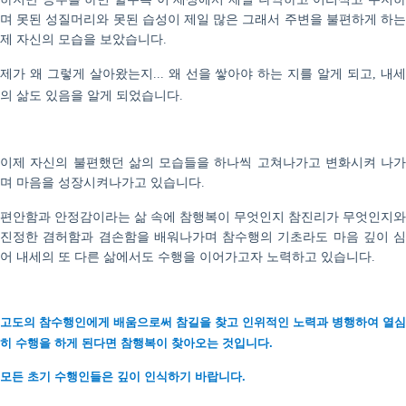
며 못된 성질머리와 못된 습성이 제일 많은 그래서 주변을 불편하게 하는
제 자신의 모습을 보았습니다
.
제가 왜 그렇게 살아왔는지
왜 선을 쌓아야 하는 지를 알게 되고
내
...
,
의 삶도 있음을 알게 되었습니다
.
이제 자신의 불편했던 삶의 모습들을 하나씩 고쳐나가고 변화시켜 나가
며 마음을 성장시켜나가고 있습니다
.
편안함과 안정감이라는 삶 속에 참행복이 무엇인지 참진리가 무엇인지와
진정한 겸허함과 겸손함을 배워나가며 참수행의 기초라도 마음 깊이 심
어 내세의 또 다른 삶에서도 수행을 이어가고자 노력하고 있습니다
.
고도의 참수행인에게 배움으로써 참길을 찾고 인위적인 노력과 병행하여 열심
히 수행을 하게 된다면
참
행복이 찾아오는 것입니다.
모든 초기 수행인들은 깊이 인식하기 바랍니다.