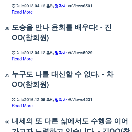
Date
2013.04.12
By
정각사
Views
6501
Read More
도승을 만나 윤회를 배우다! - 진
OO(참회원)
Date
2013.04.12
By
정각사
Views
5929
Read More
누구도 나를 대신할 수 없다. - 차
OO(참회원)
Date
2016.12.05
By
정각사
Views
4231
Read More
내세의 또 다른 삶에서도 수행을 이어
가고자 노력하고 있습니다. - 김OO(참