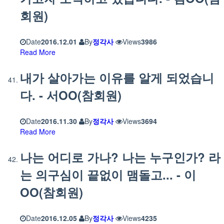
회원)
Date
2016.12.01
By
정각사
Views
3986
Read More
내가 살아가는 이유를 알게 되었습니
다. - 서OO(참회원)
Date
2016.11.30
By
정각사
Views
3694
Read More
나는 어디로 가나? 나는 누구인가? 라
는 의구심이 끝없이 맴돌고... - 이
OO(참회원)
Date
2016.12.05
By
정각사
Views
4235