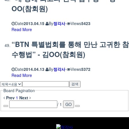
OO(참회원)
Date
2013.04.15
By
정각사
Views
5423
Read More
“BTN 특별법회를 통해 만난 고귀한 참
수행법” - 김OO(참회원)
Date
2014.04.13
By
정각사
Views
5372
Read More
검색
Board Pagination
Prev
1
Next
/ 1
GO