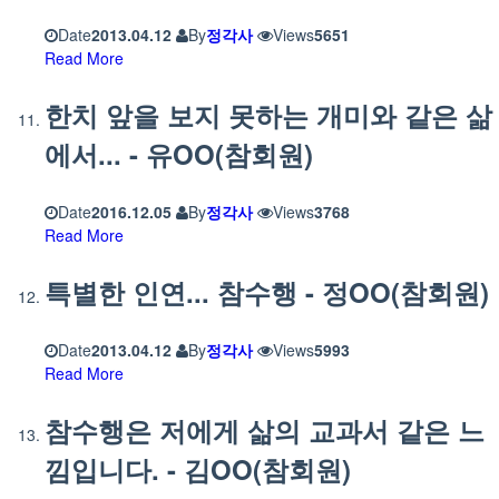
Date
2013.04.12
By
정각사
Views
5651
Read More
한치 앞을 보지 못하는 개미와 같은 삶
에서... - 유OO(참회원)
Date
2016.12.05
By
정각사
Views
3768
Read More
특별한 인연... 참수행 - 정OO(참회원)
Date
2013.04.12
By
정각사
Views
5993
Read More
참수행은 저에게 삶의 교과서 같은 느
낌입니다. - 김OO(참회원)