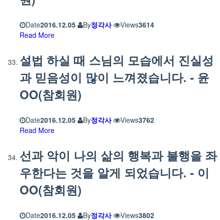
Date
2016.12.05
By
정각사
Views
3614
Read More
설법 하실 때 스님의 모습에서 진실성
과 믿음성이 많이 느껴졌습니다. - 윤
OO(참회원)
Date
2016.12.05
By
정각사
Views
3762
Read More
선과 악이 나의 삶의 행복과 불행을 좌
우한다는 것을 알게 되었습니다. - 이
OO(참회원)
Date
2016.12.05
By
정각사
Views
3802