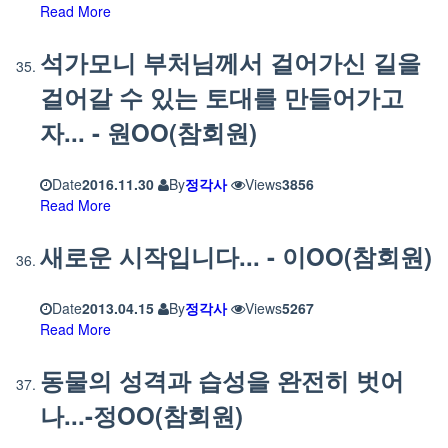
Read More
석가모니 부처님께서 걸어가신 길을
걸어갈 수 있는 토대를 만들어가고
자... - 원OO(참회원)
Date
2016.11.30
By
정각사
Views
3856
Read More
새로운 시작입니다... - 이OO(참회원)
Date
2013.04.15
By
정각사
Views
5267
Read More
동물의 성격과 습성을 완전히 벗어
나...-정OO(참회원)