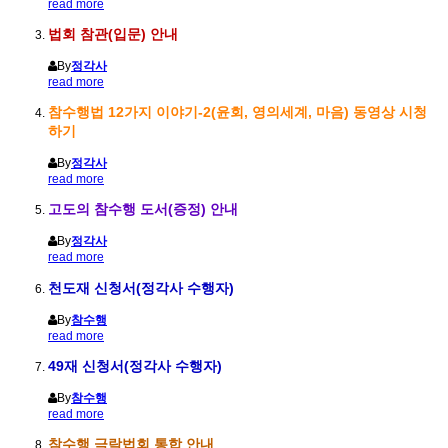
read more
법회 참관(입문) 안내
By
정각사
read more
참수행법 12가지 이야기-2(윤회, 영의세계, 마음) 동영상 시청
하기
By
정각사
read more
고도의 참수행 도서(증정) 안내
By
정각사
read more
천도재 신청서(정각사 수행자)
By
참수행
read more
49재 신청서(정각사 수행자)
By
참수행
read more
참수행 극락법회 통합 안내