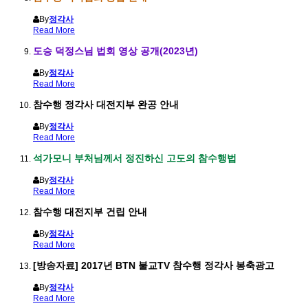
By
정각사
Read More
도승 덕정스님 법회 영상 공개(2023년)
By
정각사
Read More
참수행 정각사 대전지부 완공 안내
By
정각사
Read More
석가모니 부처님께서 정진하신 고도의 참수행법
By
정각사
Read More
참수행 대전지부 건립 안내
By
정각사
Read More
[방송자료] 2017년 BTN 불교TV 참수행 정각사 봉축광고
By
정각사
Read More