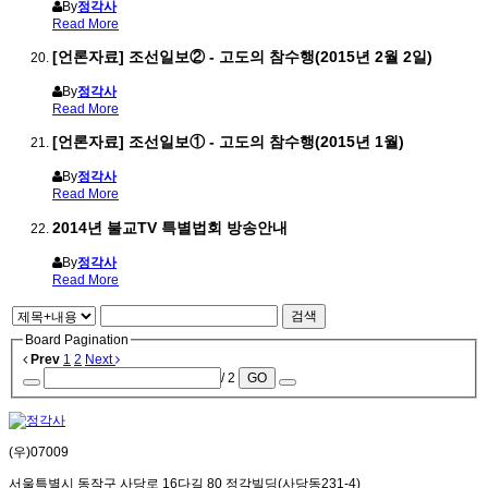
By
정각사
Read More
[언론자료] 조선일보② - 고도의 참수행(2015년 2월 2일)
By
정각사
Read More
[언론자료] 조선일보① - 고도의 참수행(2015년 1월)
By
정각사
Read More
2014년 불교TV 특별법회 방송안내
By
정각사
Read More
검색
Board Pagination
Prev
1
2
Next
/ 2
GO
(우)07009
서울특별시 동작구 사당로 16다길 80 정각빌딩(사당동231-4)