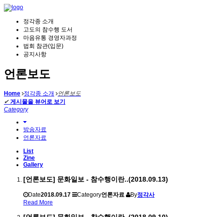
정각종 소개
고도의 참수행 도서
마음유통 경영자과정
법회 참관(입문)
공지사항
언론보도
Home
정각종 소개
언론보도
✔
게시물을 뷰어로 보기
Category
방송자료
언론자료
List
Zine
Gallery
[언론보도] 문화일보 - 참수행이란..(2018.09.13)
Date
2018.09.17
Category
언론자료
By
정각사
Read More