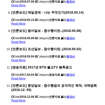
Date
2018.07.06
Category
언론자료
By
정각사
Read More
[언론보도] 매일경제 - 나는 무엇인가(2018.05.14)
Date
2018.05.15
Category
언론자료
By
정각사
Read More
[언론보도] 동아일보 - 참수행이란..(2018.05.08)
Date
2018.05.08
Category
언론자료
By
정각사
Read More
[언론보도] 조선일보 - 참수행이란..(2018.05.02)
Date
2018.05.04
Category
언론자료
By
정각사
Read More
[방송자료] 2017년 BTN 불교TV 봉축광고
Date
2017.04.04
Category
방송자료
By
정각사
Read More
[언론보도] 중앙일보 - 참수행법의 궁극적인 목적, 극락법회
(2016.12. 05)
Date
2016.12.06
Category
언론자료
By
정각사
Read More