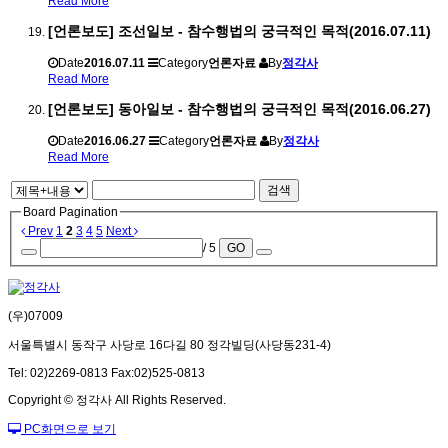
Read More
[언론보도] 조선일보 - 참수행법의 궁극적인 목적(2016.07.11)
Date
2016.07.11
Category
언론자료
By
정각사
Read More
[언론보도] 동아일보 - 참수행법의 궁극적인 목적(2016.06.27)
Date
2016.06.27
Category
언론자료
By
정각사
Read More
검색
Board Pagination
Prev
1
2
3
4
5
Next
/ 5
GO
(우)07009
서울특별시 동작구 사당로 16다길 80 정각빌딩(사당동231-4)
Tel: 02)2269-0813 Fax:02)525-0813
Copyright © 정각사 All Rights Reserved.
PC화면으로 보기