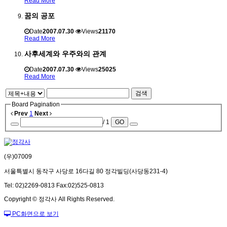
Read More
꿈의 공포
Date
2007.07.30
Views
21170
Read More
사후세계와 우주와의 관계
Date
2007.07.30
Views
25025
Read More
검색
Board Pagination
Prev
1
Next
/ 1
GO
(우)07009
서울특별시 동작구 사당로 16다길 80 정각빌딩(사당동231-4)
Tel: 02)2269-0813 Fax:02)525-0813
Copyright © 정각사 All Rights Reserved.
PC화면으로 보기