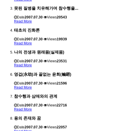
못된 질병을 치유해가며 참수행을...
Date
2007.07.30
Views
20543
Read More
태초의 진화론
Date
2007.07.30
Views
19939
Read More
나의 전생과 원래몸(실제몸)
Date
2007.07.30
Views
23531
Read More
영겁(永劫)과 끝없는 윤회(輪廻)
Date
2007.07.30
Views
21596
Read More
참수행과 삼매와의 관계
Date
2007.07.30
Views
22716
Read More
용의 존재와 꿈
Date
2007.07.30
Views
22057