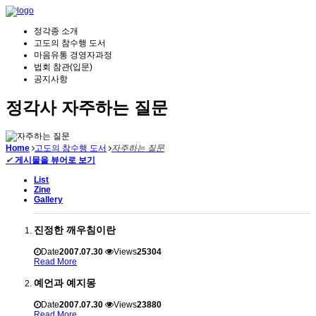
정각종 소개
고도의 참수행 도서
마음유통 경영자과정
법회 참관(입문)
공지사항
정각사 자주하는 질문
Home
고도의 참수행 도서
자주하는 질문
✔
게시물을 뷰어로 보기
List
Zine
Gallery
진정한 깨우침이란
Date
2007.07.30
Views
25304
Read More
예언과 예지몽
Date
2007.07.30
Views
23880
Read More