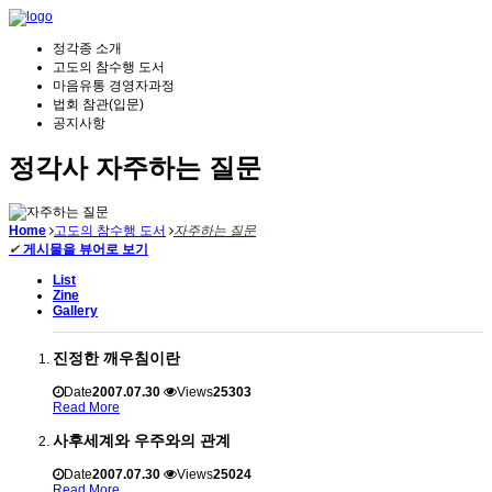
정각종 소개
고도의 참수행 도서
마음유통 경영자과정
법회 참관(입문)
공지사항
정각사 자주하는 질문
Home
고도의 참수행 도서
자주하는 질문
✔
게시물을 뷰어로 보기
List
Zine
Gallery
진정한 깨우침이란
Date
2007.07.30
Views
25303
Read More
사후세계와 우주와의 관계
Date
2007.07.30
Views
25024
Read More