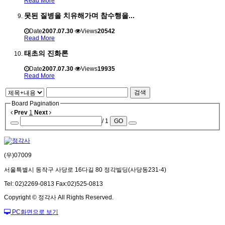
Read More
못된 질병을 치유해가며 참수행을...
Date
2007.07.30
Views
20542
Read More
태초의 진화론
Date
2007.07.30
Views
19935
Read More
검색
Board Pagination
Prev
1
Next
/ 1
GO
(우)07009
서울특별시 동작구 사당로 16다길 80 정각빌딩(사당동231-4)
Tel: 02)2269-0813 Fax:02)525-0813
Copyright © 정각사 All Rights Reserved.
PC화면으로 보기