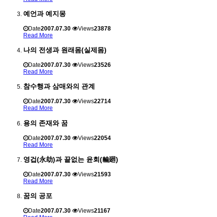
예언과 예지몽
Date
2007.07.30
Views
23878
Read More
나의 전생과 원래몸(실제몸)
Date
2007.07.30
Views
23526
Read More
참수행과 삼매와의 관계
Date
2007.07.30
Views
22714
Read More
용의 존재와 꿈
Date
2007.07.30
Views
22054
Read More
영겁(永劫)과 끝없는 윤회(輪廻)
Date
2007.07.30
Views
21593
Read More
꿈의 공포
Date
2007.07.30
Views
21167