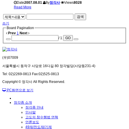
Date
2007.08.01
By
정각사
Views
8028
Read More
검색
쓰기
Board Pagination
Prev
1
Next
/ 1
GO
(우)07009
서울특별시 동작구 사당로 16다길 80 정각빌딩(사당동231-4)
Tel: 02)2269-0813 Fax:02)525-0813
Copyright © 정각사 All Rights Reserved.
PC화면으로 보기
정각종 소개
정각종 안내
인사말
고도의 참수행법 연혁
언론보도
49재/천도재/기제