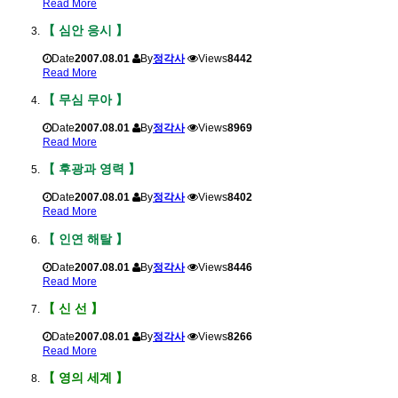
Read More
【 심안 응시 】
Date
2007.08.01
By
정각사
Views
8442
Read More
【 무심 무아 】
Date
2007.08.01
By
정각사
Views
8969
Read More
【 후광과 영력 】
Date
2007.08.01
By
정각사
Views
8402
Read More
【 인연 해탈 】
Date
2007.08.01
By
정각사
Views
8446
Read More
【 신 선 】
Date
2007.08.01
By
정각사
Views
8266
Read More
【 영의 세계 】