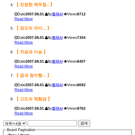
【 진정한 깨우침.. 】
Date
2007.08.01
By
정각사
Views
8712
Read More
【 정도의 의미... 】
Date
2007.08.01
By
정각사
Views
7304
Read More
【 저승과 이승 】
Date
2007.08.01
By
정각사
Views
8407
Read More
【 꿈과 참수행... 】
Date
2007.08.01
By
정각사
Views
8692
Read More
【 고도의 체험담 】
Date
2007.08.01
By
정각사
Views
9762
Read More
검색
Board Pagination