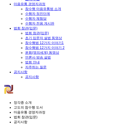
마음유통 경영자과정
참수행 마음유통법 소개
수행자 정진단계
수행자 체험담
수행자 전용 게시판
법회 참관(입문)
법회 참관(입문)
초기 입문자 설법 동영상
참수행법 12가지 이야기1
참수행법 12가지 이야기 2
윤회(영의세계) 동영상
언론사 방송 설법
법회 안내
자주하는 질문
공지사항
공지사항
정각종 소개
고도의 참수행 도서
마음유통 경영자과정
법회 참관(입문)
공지사항