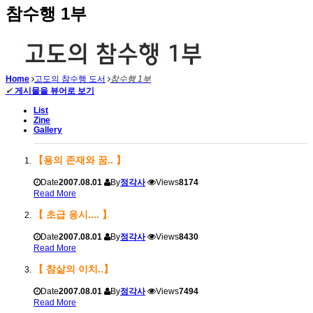
참수행 1부
Home
고도의 참수행 도서
참수행 1부
✔
게시물을 뷰어로 보기
List
Zine
Gallery
【용의 존재와 꿈.. 】
Date
2007.08.01
By
정각사
Views
8174
Read More
【 초급 응시.... 】
Date
2007.08.01
By
정각사
Views
8430
Read More
【 참삶의 이치..】
Date
2007.08.01
By
정각사
Views
7494
Read More