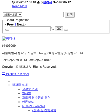
Date
2007.08.01
By
정각사
Views
8712
Read More
검색
Board Pagination
Prev
1
Next
/ 1
GO
(우)07009
서울특별시 동작구 사당로 16다길 80 정각빌딩(사당동231-4)
Tel: 02)2269-0813 Fax:02)525-0813
Copyright © 정각사 All Rights Reserved.
PC화면으로 보기
정각종 소개
정각종 안내
인사말
고도의 참수행법 연혁
언론보도
49재/천도재/기제
- 접수 및 진행사항