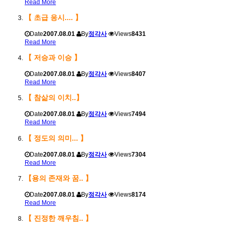
Read More
【 초급 응시.... 】
Date
2007.08.01
By
정각사
Views
8431
Read More
【 저승과 이승 】
Date
2007.08.01
By
정각사
Views
8407
Read More
【 참삶의 이치..】
Date
2007.08.01
By
정각사
Views
7494
Read More
【 정도의 의미... 】
Date
2007.08.01
By
정각사
Views
7304
Read More
【용의 존재와 꿈.. 】
Date
2007.08.01
By
정각사
Views
8174
Read More
【 진정한 깨우침.. 】