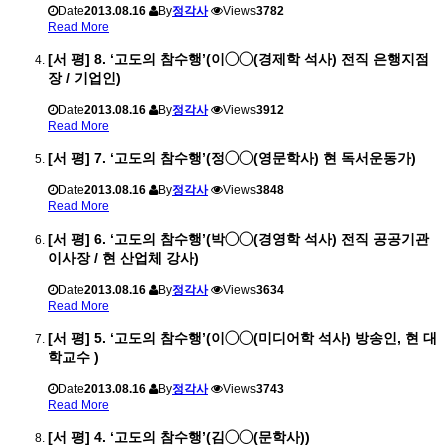
Date
2013.08.16
By
정각사
Views
3782
Read More
[서 평] 8. ‘고도의 참수행’(이◯◯(경제학 석사) 전직 은행지점
장 / 기업인)
Date
2013.08.16
By
정각사
Views
3912
Read More
[서 평] 7. ‘고도의 참수행’(정◯◯(영문학사) 현 독서운동가)
Date
2013.08.16
By
정각사
Views
3848
Read More
[서 평] 6. ‘고도의 참수행’(박◯◯(경영학 석사) 전직 공공기관
이사장 / 현 산업체 강사)
Date
2013.08.16
By
정각사
Views
3634
Read More
[서 평] 5. ‘고도의 참수행’(이◯◯(미디어학 석사) 방송인, 현 대
학교수 )
Date
2013.08.16
By
정각사
Views
3743
Read More
[서 평] 4. ‘고도의 참수행’(김◯◯(문학사))