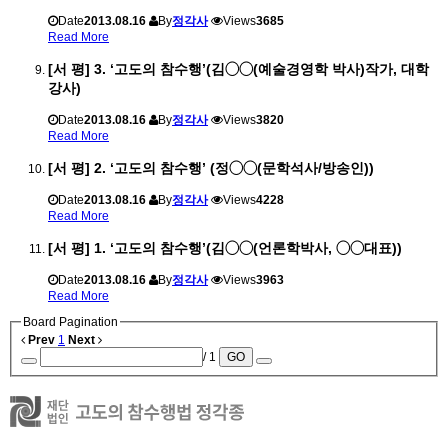
Date
2013.08.16
By
정각사
Views
3685
Read More
[서 평] 3. ‘고도의 참수행’(김◯◯(예술경영학 박사)작가, 대학
강사)
Date
2013.08.16
By
정각사
Views
3820
Read More
[서 평] 2. ‘고도의 참수행’ (정◯◯(문학석사/방송인))
Date
2013.08.16
By
정각사
Views
4228
Read More
[서 평] 1. ‘고도의 참수행’(김◯◯(언론학박사, ◯◯대표))
Date
2013.08.16
By
정각사
Views
3963
Read More
Board Pagination
Prev
1
Next
/ 1
GO