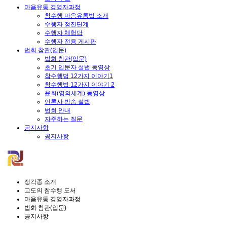
마음유통 경영자과정
참수행 마음유통법 소개
수행자 정진단계
수행자 체험담
수행자 전용 게시판
법회 참관(입문)
법회 참관(입문)
초기 입문자 설법 동영상
참수행법 12가지 이야기1
참수행법 12가지 이야기 2
윤회(영의세계) 동영상
언론사 방송 설법
법회 안내
자주하는 질문
공지사항
공지사항
정각종 소개
고도의 참수행 도서
마음유통 경영자과정
법회 참관(입문)
공지사항