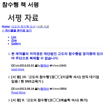
참수행 책 서평
Home
고도의 참수행 도서
서평 자료
✔
게시물을 뷰어로 보기
List
Zine
Gallery
본 제작물의 저작권은 재단법인 고도의 참수행법 정각종에 있으
며 무단으로 복제할 수 없습니다.
Date
2014.02.01
By
정각사
Views
3441
read more
[서 평] 10. ‘고도의 참수행’(정◯◯(이공학 석사) 전직 대기업
임원 / 현 SNS교육가 )
Date
2013.08.16
By
정각사
Views
3954
Read More
[서 평] 9. ‘고도의 참수행’(조◯◯(예술학 석사) 화가)