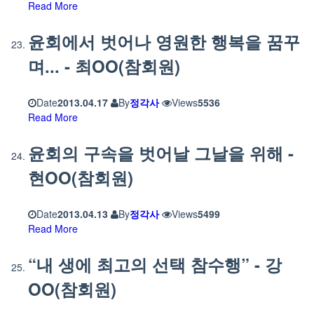
Read More
윤회에서 벗어나 영원한 행복을 꿈꾸
며... - 최OO(참회원)
Date
2013.04.17
By
정각사
Views
5536
Read More
윤회의 구속을 벗어날 그날을 위해 -
현OO(참회원)
Date
2013.04.13
By
정각사
Views
5499
Read More
“내 생에 최고의 선택 참수행” - 강
OO(참회원)