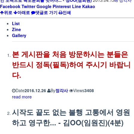
by
Facebook
Twitter
Google
Pinterest
Line
Kakao
위로
아래로
댓글로 가기
인쇄
List
Zine
Gallery
본 게시판을 처음 방문하시는 분들은
반드시 정독(필독)하여 주시기 바랍니
다.
Date
2016.12.26
By
정각사
Views
3408
read more
시작도 끝도 없는 불행 고통에서 영원
하고 영구한... - 김OO(임원진)(4분)