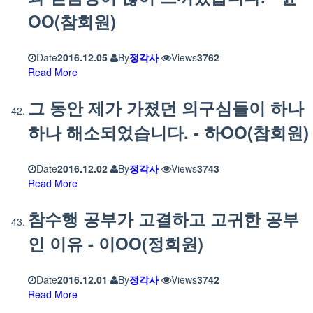
OO(참회원)
Date
2016.12.05
By
정각사
Views
3762
Read More
그 동안 제가 가졌던 의구심들이 하나
하나 해소되었습니다. - 하OO(참회원)
Date
2016.12.02
By
정각사
Views
3743
Read More
참수행 공부가 고결하고 고귀한 공부
인 이유 - 이OO(정회원)
Date
2016.12.01
By
정각사
Views
3742
Read More