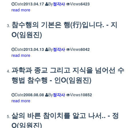
Date
2013.04.17
By
정각사
Views
6423
read more
참수행의 기본은 행(行)입니다. - 지
O(임원진)
Date
2013.04.13
By
정각사
Views
6042
read more
과학과 종교 그리고 지식을 넘어선 수
행법 참수행 - 인O(임원진)
Date
2008.08.08
By
정각사
Views
10852
read more
삶의 바른 참이치를 알고 나서.. - 정
O(임원진)