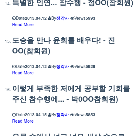
특별한 인연... 참수행 - 정OO(참회원)
Date
2013.04.12
By
정각사
Views
5993
Read More
도승을 만나 윤회를 배우다! - 진
OO(참회원)
Date
2013.04.12
By
정각사
Views
5929
Read More
이렇게 부족한 저에게 공부할 기회를
주신 참수행에... - 박0OO참회원)
Date
2013.04.15
By
정각사
Views
5853
Read More