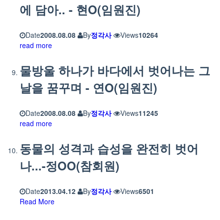
에 담아.. - 현O(임원진)
Date
2008.08.08
By
정각사
Views
10264
read more
물방울 하나가 바다에서 벗어나는 그
날을 꿈꾸며 - 연O(임원진)
Date
2008.08.08
By
정각사
Views
11245
read more
동물의 성격과 습성을 완전히 벗어
나...-정OO(참회원)
Date
2013.04.12
By
정각사
Views
6501
Read More