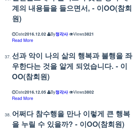
계의 내용들을 들으면서, - 이OO(참회
원)
Date
2016.12.02
By
정각사
Views
3821
Read More
선과 악이 나의 삶의 행복과 불행을 좌
우한다는 것을 알게 되었습니다. - 이
OO(참회원)
Date
2016.12.05
By
정각사
Views
3802
Read More
어쩌다 참수행을 만나 이렇게 큰 행복
을 누릴 수 있을까? - 이OO(참회원)