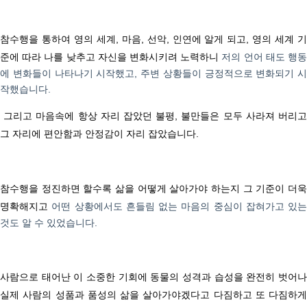
참수행을 통하여 영의 세계
,
마음
,
선악
,
인연에 알게 되고
,
영의 세계 
준에 따라 나를 낮추고 자신을 변화시키려 노력하니
저의 언어 태도 행
에 변화들이 나타나기 시작했고
,
주변 상황들이 긍정적으로 변화되기 시
작했습니다
.
그리고 마음속에 항상 자리 잡았던 불평, 불만들은 모두 사라져 버리
그 자리에 편안함과 안정감이 자리 잡았습니다
.
참수행을 정진하면 할수록 삶을 어떻게 살아가야 하는지 그 기준이 더욱
명확해지고
어떤 상황에서도 흔들림 없는 마음의 중심이 잡혀가고 있는
것도 알 수 있었습니다
.
사람으로 태어난 이 소중한 기회에
동물의 성격과 습성을 완전히 벗어
실제 사람의 성품과 품성의 삶을 살아가야겠다고 다짐하고 또 다짐하게