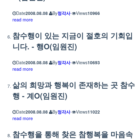
Date
2008.08.08
By
정각사
Views
10966
read more
참수행이 있는 지금이 절호의 기회입
니다. - 행O(임원진)
Date
2008.08.08
By
정각사
Views
10693
read more
삶의 희망과 행복이 존재하는 곳 참수
행 - 계O(임원진)
Date
2008.08.08
By
정각사
Views
11022
read more
참수행을 통해 찾은 참행복을 마음속