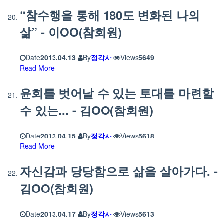
“참수행을 통해 180도 변화된 나의
삶” - 이OO(참회원)
Date
2013.04.13
By
정각사
Views
5649
Read More
윤회를 벗어날 수 있는 토대를 마련할
수 있는... - 김OO(참회원)
Date
2013.04.15
By
정각사
Views
5618
Read More
자신감과 당당함으로 삶을 살아가다. -
김OO(참회원)
Date
2013.04.17
By
정각사
Views
5613