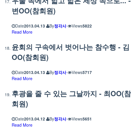
우물 속에서 넓고 넓은 세상 속으로... -
변OO(참회원)
Date
2013.04.13
By
정각사
Views
5822
Read More
윤회의 구속에서 벗어나는 참수행 - 김
OO(참회원)
Date
2013.04.13
By
정각사
Views
5717
Read More
후광을 줄 수 있는 그날까지 - 최OO(참
회원)
Date
2013.04.12
By
정각사
Views
5651
Read More