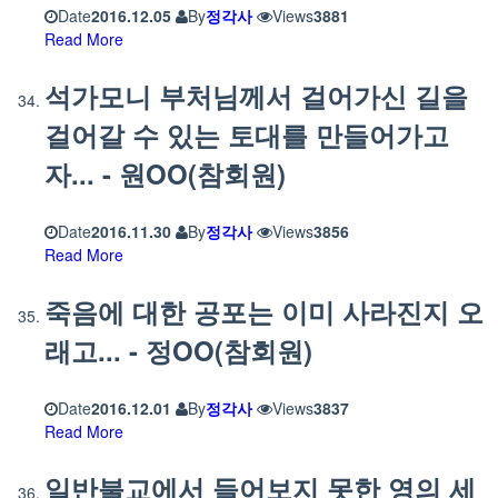
Date
2016.12.05
By
정각사
Views
3881
Read More
석가모니 부처님께서 걸어가신 길을
걸어갈 수 있는 토대를 만들어가고
자... - 원OO(참회원)
Date
2016.11.30
By
정각사
Views
3856
Read More
죽음에 대한 공포는 이미 사라진지 오
래고... - 정OO(참회원)
Date
2016.12.01
By
정각사
Views
3837
Read More
일반불교에서 들어보지 못한 영의 세