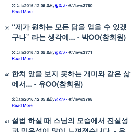
Date
2016.12.05
By
정각사
Views
3780
Read More
“제가 원하는 모든 답을 얻을 수 있겠
구나” 라는 생각에... - 박OO(참회원)
Date
2016.12.05
By
정각사
Views
3771
Read More
한치 앞을 보지 못하는 개미와 같은 삶
에서... - 유OO(참회원)
Date
2016.12.05
By
정각사
Views
3768
Read More
설법 하실 때 스님의 모습에서 진실성
과 믿음성이 많이 느껴졌습니다. - 윤