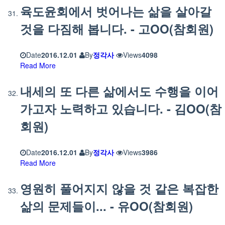
육도윤회에서 벗어나는 삶을 살아갈
것을 다짐해 봅니다. - 고OO(참회원)
Date
2016.12.01
By
정각사
Views
4098
Read More
내세의 또 다른 삶에서도 수행을 이어
가고자 노력하고 있습니다. - 김OO(참
회원)
Date
2016.12.01
By
정각사
Views
3986
Read More
영원히 풀어지지 않을 것 같은 복잡한
삶의 문제들이... - 유OO(참회원)