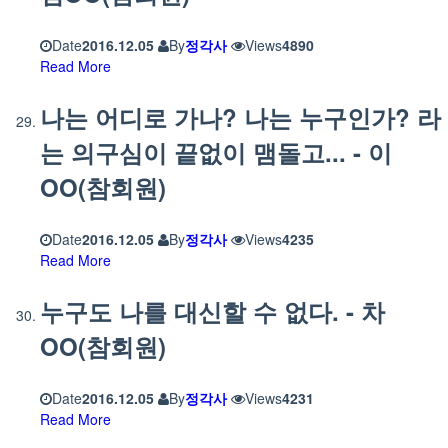
Date
2016.12.05
By
정각사
Views
4890
Read More
나는 어디로 가나? 나는 누구인가? 라
는 의구심이 끝없이 맴돌고... - 이
OO(참회원)
Date
2016.12.05
By
정각사
Views
4235
Read More
누구도 나를 대신할 수 없다. - 차
OO(참회원)
Date
2016.12.05
By
정각사
Views
4231
Read More