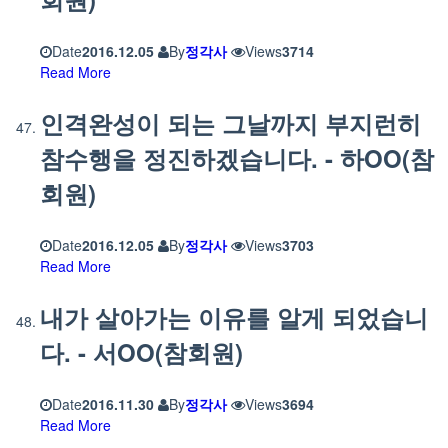
Date
2016.12.05
By
정각사
Views
3714
Read More
인격완성이 되는 그날까지 부지런히
참수행을 정진하겠습니다. - 하OO(참
회원)
Date
2016.12.05
By
정각사
Views
3703
Read More
내가 살아가는 이유를 알게 되었습니
다. - 서OO(참회원)
Date
2016.11.30
By
정각사
Views
3694
Read More