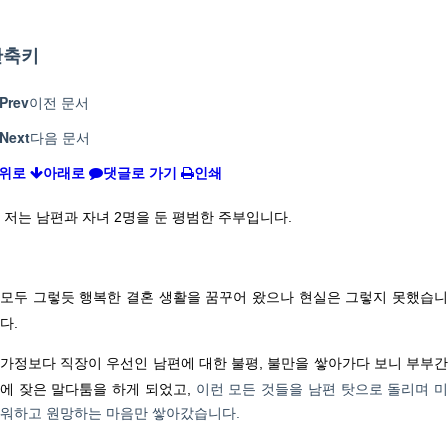
단축키
Prev
이전 문서
Next
다음 문서
위로
아래로
댓글로 가기
인쇄
저는 남편과 자녀
2
명을 둔 평범한 주부입니다
.
모두 그렇듯 행복한 결혼 생활을 꿈꾸어 왔으나 현실은 그렇지 못했습니
다
.
가정보다 직장이 우선인 남편에 대한 불평, 불만을 쌓아가다 보니 부부간
에 잦은 말다툼을 하게 되었고,
이런 모든 것들을 남편 탓으로 돌리며 
워하고 원망하는 마음만 쌓아갔습니다
.