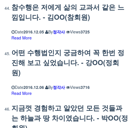
참수행은 저에게 삶의 교과서 같은 느
낌입니다. - 김OO(참회원)
Date
2016.12.05
By
정각사
Views
3725
Read More
어떤 수행법인지 궁금하여 꼭 한번 정
진해 보고 싶었습니다. - 강OO(정회
원)
Date
2016.12.06
By
정각사
Views
3716
Read More
지금껏 경험하고 알았던 모든 것들과
는 하늘과 땅 차이였습니다. - 박OO(정
회원)