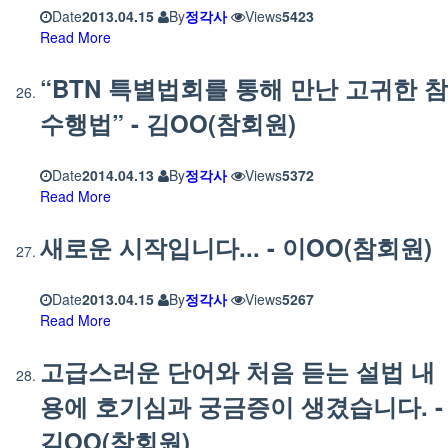
Date
2013.04.15
By
정각사
Views
5423
Read More
“BTN 특별법회를 통해 만난 고귀한 참
수행법” - 김OO(참회원)
Date
2014.04.13
By
정각사
Views
5372
Read More
새로운 시작입니다... - 이OO(참회원)
Date
2013.04.15
By
정각사
Views
5267
Read More
고급스러운 단어와 처음 듣는 설법 내
용에 호기심과 궁금증이 생겼습니다. -
김OO(참회원)