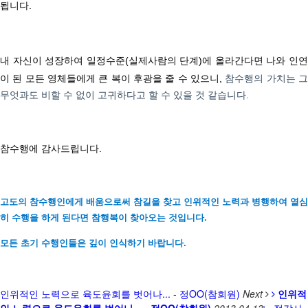
됩니다
.
내 자신이 성장하여 일정수준
(
실제사람의 단계
)
에 올라간다면
나와 인
이 된 모든 영체들에게 큰 복이 후광을 줄 수 있으니,
참수행의 가치는 
무엇과도 비할 수 없이 고귀하다고 할 수 있을 것 같습니다
.
참수행에 감사드립니다
.
고도의 참수행인에게 배움으로써 참길을 찾고 인위적인 노력과 병행하여 열심
히 수행을 하게 된다면
참
행복이 찾아오는 것입니다.
모든 초기 수행인들은 깊이 인식하기 바랍니다.
인위적인 노력으로 육도윤회를 벗어나... - 정OO(참회원)
Next
인위적
인 노력으로 육도윤회를 벗어나... - 정OO(참회원)
2013.04.13
정각사