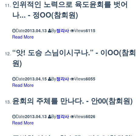
인위적인 노력으로 육도윤회를 벗어
나... - 정OO(참회원)
Date
2013.04.13
By
정각사
Views
6115
Read More
“앗! 도승 스님이시구나.” - 이OO(참회
원)
Date
2013.04.15
By
정각사
Views
6055
Read More
윤회의 주체를 만나다. - 안00(참회원)
Date
2013.04.13
By
정각사
Views
6026
Read More