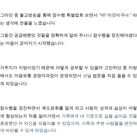
그러던 중 불교방송을 통해 참수행 특별법회 보면서
“
아
!
이것이구나.
”
는 생각에 전율을 느꼈습니다
.
그동안 궁금해했던 것들을 명확하게 알려 주시니 참수행을 정진해야겠다
는 마음이 굳어지기 시작했습니다
.
거주지가 지방이었기 때문에 어떻게 공부할 수 있을까 고민하던 중
지방
에서도 마음유통 경영자과정이 운영되면서
스님 법문을 직접 들을 수 
게 되었습니다
.
참수행을 정진하면서 육도윤회를 알게 되고 사람의 성격과 습성이 어떻
게 형성되는지 차츰 알아가면서
가족에게 내 기준으로 삶을 살아갈 것
종용했던 저 자신을 되돌아볼 수 있었으며
,
가족과 주변 사람들을 편안
게 바라볼 수 있게 되었습니다
.