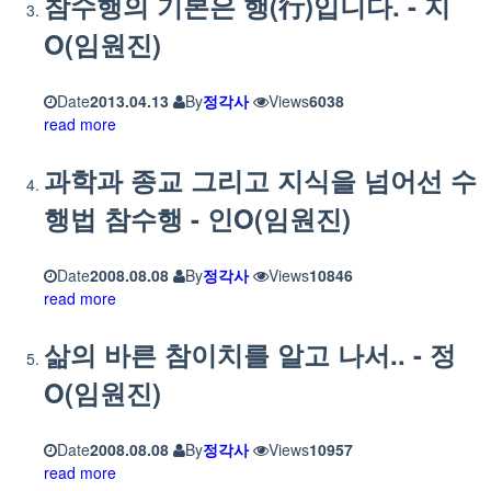
참수행의 기본은 행(行)입니다. - 지
O(임원진)
Date
2013.04.13
By
정각사
Views
6038
read more
과학과 종교 그리고 지식을 넘어선 수
행법 참수행 - 인O(임원진)
Date
2008.08.08
By
정각사
Views
10846
read more
삶의 바른 참이치를 알고 나서.. - 정
O(임원진)
Date
2008.08.08
By
정각사
Views
10957
read more