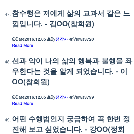
참수행은 저에게 삶의 교과서 같은 느
낌입니다. - 김OO(참회원)
Date
2016.12.05
By
정각사
Views
3720
Read More
선과 악이 나의 삶의 행복과 불행을 좌
우한다는 것을 알게 되었습니다. - 이
OO(참회원)
Date
2016.12.05
By
정각사
Views
3799
Read More
어떤 수행법인지 궁금하여 꼭 한번 정
진해 보고 싶었습니다. - 강OO(정회