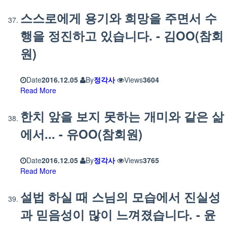
스스로에게 용기와 희망을 주면서 수
행을 정진하고 있습니다. - 김OO(참회
원)
Date
2016.12.05
By
정각사
Views
3604
Read More
한치 앞을 보지 못하는 개미와 같은 삶
에서... - 유OO(참회원)
Date
2016.12.05
By
정각사
Views
3765
Read More
설법 하실 때 스님의 모습에서 진실성
과 믿음성이 많이 느껴졌습니다. - 윤