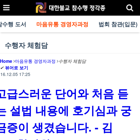
참수행 도서
마음유통 경영자과정
법회 참관(입문)
수행자 체험담
Home
마음유통 경영자과정
수행자 체험담
✔
뷰어로 보기
16.12.05 17:25
고급스러운 단어와 처음 듣
는 설법 내용에 호기심과 궁
금증이 생겼습니다. - 김