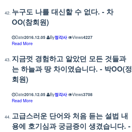
누구도 나를 대신할 수 없다. - 차
OO(참회원)
Date
2016.12.05
By
정각사
Views
4227
Read More
지금껏 경험하고 알았던 모든 것들과
는 하늘과 땅 차이였습니다. - 박OO(정
회원)
Date
2016.12.05
By
정각사
Views
3708
Read More
고급스러운 단어와 처음 듣는 설법 내
용에 호기심과 궁금증이 생겼습니다. -