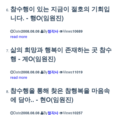
참수행이 있는 지금이 절호의 기회입
니다. - 행O(임원진)
Date
2008.08.08
By
정각사
Views
10689
read more
삶의 희망과 행복이 존재하는 곳 참수
행 - 계O(임원진)
Date
2008.08.08
By
정각사
Views
11019
read more
참수행을 통해 찾은 참행복을 마음속
에 담아.. - 현O(임원진)
Date
2008.08.08
By
정각사
Views
10257