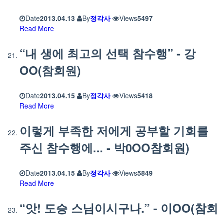
Date
2013.04.13
By
정각사
Views
5497
Read More
“내 생에 최고의 선택 참수행” - 강
OO(참회원)
Date
2013.04.15
By
정각사
Views
5418
Read More
이렇게 부족한 저에게 공부할 기회를
주신 참수행에... - 박0OO참회원)
Date
2013.04.15
By
정각사
Views
5849
Read More
“앗! 도승 스님이시구나.” - 이OO(참회