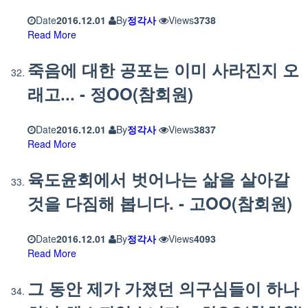
Date
2016.12.01
By
정각사
Views
3738
Read More
죽음에 대한 공포는 이미 사라진지 오
래고... - 정OO(참회원)
Date
2016.12.01
By
정각사
Views
3837
Read More
육도윤회에서 벗어나는 삶을 살아갈
것을 다짐해 봅니다. - 고OO(참회원)
Date
2016.12.01
By
정각사
Views
4093
Read More
그 동안 제가 가졌던 의구심들이 하나