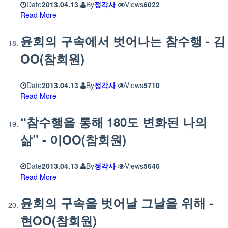
Date
2013.04.13
By
정각사
Views
6022
Read More
윤회의 구속에서 벗어나는 참수행 - 김
OO(참회원)
Date
2013.04.13
By
정각사
Views
5710
Read More
“참수행을 통해 180도 변화된 나의
삶” - 이OO(참회원)
Date
2013.04.13
By
정각사
Views
5646
Read More
윤회의 구속을 벗어날 그날을 위해 -
현OO(참회원)