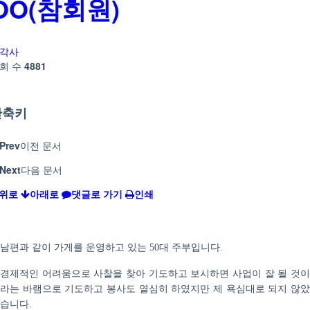
OO(참회원)
각사
회 수
4881
단축키
Prev
이전 문서
Next
다음 문서
위로
아래로
댓글로 가기
인쇄
남편과 같이 가게를 운영하고 있는
대 주부입니다
50
.
경제적인 어려움으로 사찰을 찾아 기도하고 보시하면 사업이 잘 될 것이
라는 바램으로 기도하고 봉사도 열심히 하였지만 제 욕심대로 되지 않았
습니다
.