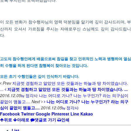
.
이 모든 변화가 참수행자님의 영력 덕분임을 알기에 깊이 감사드리며
,
산까지 오셔서 가르침을 주시는 자애로우신 스님께도 깊이 감사드립니
다
.
고도의 참수행인에게 배움으로써 참길을 찾고 인위적인 노력과 병행하여 열심
히 수행을 하게 된다면
참
행복이 찾아오는 것입니다.
모든 초기 수행인들은 깊이 인식하기 바랍니다.
Prev
지금껏 경험하고 알았던 모든 것들과는 하늘과 땅 차이였습니다.
...
지금껏 경험하고 알았던 모든 것들과는 하늘과 땅 차이였습니다. ...
2016.12.05
정각사
나는 어디로 가나? 나는 누구인가? 라는 의구심이
by
끝없이 맴돌고....
Next
나는 어디로 가나? 나는 누구인가? 라는 의구
심이 끝없이 맴돌고....
2016.12.05
정각사
by
Facebook
Twitter
Google
Pinterest
Line
Kakao
위로
아래로
댓글로 가기
인쇄
List