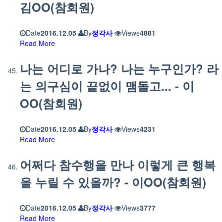
김OO(참회원)
Date
2016.12.05
By
정각사
Views
4881
Read More
나는 어디로 가나? 나는 누구인가? 라
는 의구심이 끝없이 맴돌고... - 이
OO(참회원)
Date
2016.12.05
By
정각사
Views
4231
Read More
어쩌다 참수행을 만나 이렇게 큰 행복
을 누릴 수 있을까? - 이OO(참회원)
Date
2016.12.05
By
정각사
Views
3777
Read More