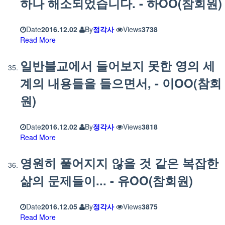
하나 해소되었습니다. - 하OO(참회원)
Date
2016.12.02
By
정각사
Views
3738
Read More
일반불교에서 들어보지 못한 영의 세
계의 내용들을 들으면서, - 이OO(참회
원)
Date
2016.12.02
By
정각사
Views
3818
Read More
영원히 풀어지지 않을 것 같은 복잡한
삶의 문제들이... - 유OO(참회원)
Date
2016.12.05
By
정각사
Views
3875
Read More