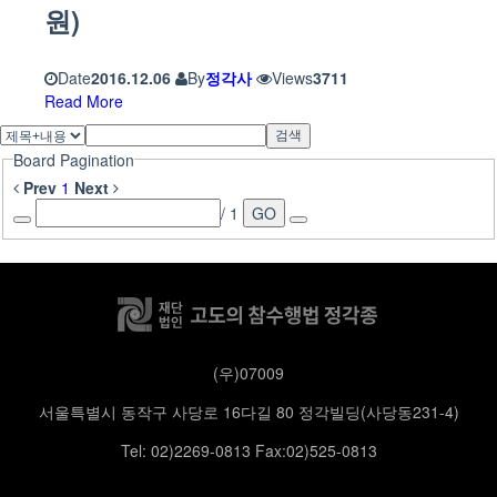
원)
Date
2016.12.06
By
정각사
Views
3711
Read More
검색
Board Pagination
Prev
1
Next
/ 1
GO
(우)07009
서울특별시 동작구 사당로 16다길 80 정각빌딩(사당동231-4)
Tel: 02)2269-0813 Fax:02)525-0813