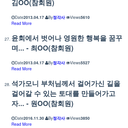
김OO(참회원)
Date
2013.04.17
By
정각사
Views
5610
Read More
윤회에서 벗어나 영원한 행복을 꿈꾸
며... - 최OO(참회원)
Date
2013.04.17
By
정각사
Views
5527
Read More
석가모니 부처님께서 걸어가신 길을
걸어갈 수 있는 토대를 만들어가고
자... - 원OO(참회원)
Date
2016.11.30
By
정각사
Views
3850
Read More