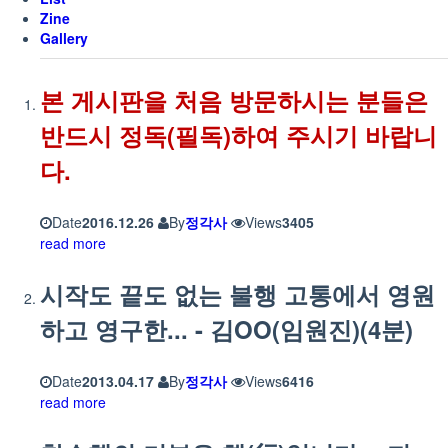
Zine
Gallery
본 게시판을 처음 방문하시는 분들은
반드시 정독(필독)하여 주시기 바랍니
다.
Date
2016.12.26
By
정각사
Views
3405
read more
시작도 끝도 없는 불행 고통에서 영원
하고 영구한... - 김OO(임원진)(4분)
Date
2013.04.17
By
정각사
Views
6416
read more