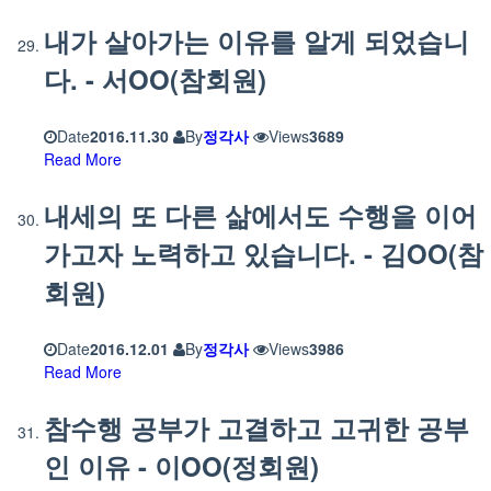
내가 살아가는 이유를 알게 되었습니
다. - 서OO(참회원)
Date
2016.11.30
By
정각사
Views
3689
Read More
내세의 또 다른 삶에서도 수행을 이어
가고자 노력하고 있습니다. - 김OO(참
회원)
Date
2016.12.01
By
정각사
Views
3986
Read More
참수행 공부가 고결하고 고귀한 공부
인 이유 - 이OO(정회원)