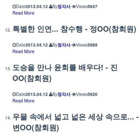
Date
2013.04.12
By
정각사
Views
5647
Read More
특별한 인연... 참수행 - 정OO(참회원)
Date
2013.04.12
By
정각사
Views
5989
Read More
도승을 만나 윤회를 배우다! - 진
OO(참회원)
Date
2013.04.12
By
정각사
Views
5920
Read More
우물 속에서 넓고 넓은 세상 속으로... -
변OO(참회원)