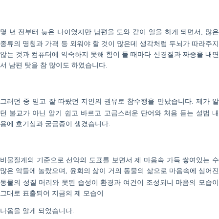
몇 년 전부터 늦은 나이였지만 남편을 도와 같이 일을 하게 되면서
많
,
종류의 명칭과 가격 등 외워야 할 것이 많은데 생각처럼 두뇌가 따라주지
않는 것과 컴퓨터에 익숙하지 못해 힘이 들 때마다 신경질과 짜증을 내면
서 남편 탓을 참 많이도 하였습니다
.
그러던 중 믿고 잘 따랐던 지인의 권유로 참수행을 만났습니다
제가 
.
던 불교가 아닌 알기 쉽고 바르고 고급스러운 단어와 처음 듣는 설법 내
용에 호기심과 궁금증이 생겼습니다
.
비물질계의 기준으로 선악의 도표를 보면서 제 마음속 가득 쌓여있는 수
많은 악들에 놀랐으며
윤회의 삶이 거의 동물의 삶으로 마음속에 심어
,
동물의 성질 머리와 못된 습성이 환경과 여건이 조성되니 마음의 모습이
그대로 표출되어 지금의 제 모습이
나옴을 알게 되었습니다
.