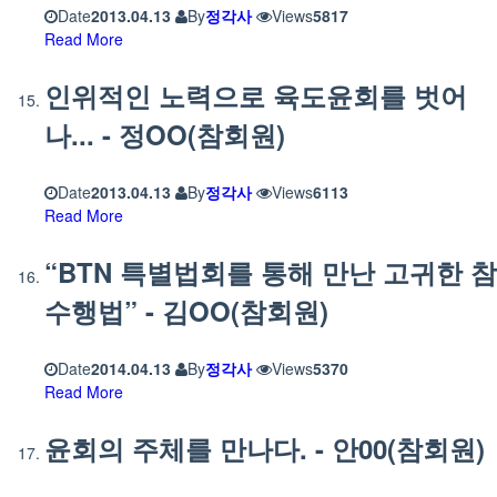
Date
2013.04.13
By
정각사
Views
5817
Read More
인위적인 노력으로 육도윤회를 벗어
나... - 정OO(참회원)
Date
2013.04.13
By
정각사
Views
6113
Read More
“BTN 특별법회를 통해 만난 고귀한 참
수행법” - 김OO(참회원)
Date
2014.04.13
By
정각사
Views
5370
Read More
윤회의 주체를 만나다. - 안00(참회원)