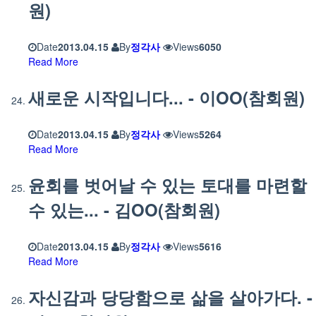
원)
Date
2013.04.15
By
정각사
Views
6050
Read More
새로운 시작입니다... - 이OO(참회원)
Date
2013.04.15
By
정각사
Views
5264
Read More
윤회를 벗어날 수 있는 토대를 마련할
수 있는... - 김OO(참회원)
Date
2013.04.15
By
정각사
Views
5616
Read More
자신감과 당당함으로 삶을 살아가다. -