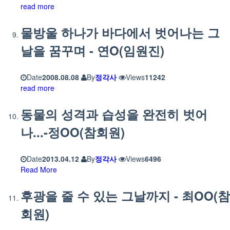
read more
물방울 하나가 바다에서 벗어나는 그
날을 꿈꾸며 - 연O(임원진)
Date
2008.08.08
By
정각사
Views
11242
read more
동물의 성격과 습성을 완전히 벗어
나...-정OO(참회원)
Date
2013.04.12
By
정각사
Views
6496
Read More
후광을 줄 수 있는 그날까지 - 최OO(참
회원)