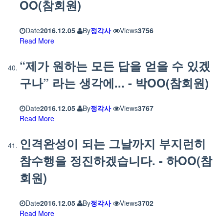
OO(참회원)
Date
2016.12.05
By
정각사
Views
3756
Read More
“제가 원하는 모든 답을 얻을 수 있겠
구나” 라는 생각에... - 박OO(참회원)
Date
2016.12.05
By
정각사
Views
3767
Read More
인격완성이 되는 그날까지 부지런히
참수행을 정진하겠습니다. - 하OO(참
회원)
Date
2016.12.05
By
정각사
Views
3702
Read More