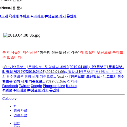
Next
다음 문서
크게
작게
위로
아래로
댓글로 가기
인쇄
본 제작물의 저작권은
"참수행 전문도량 정각종"
에 있으며
무단으로 복제할
수 없습니다.
Prev
[언론보도] 문화일보 - 5. 영의 세계란?(2019.04.08)
[언론보도] 문화일보 -
5. 영의 세계란?(2019.04.08)
2019.04.09
정각사
[언론보도] 조선일보 - 4. 고도
by
의 참수행법은 영의 세계 기준으로...
Next
[언론보도] 조선일보 - 4. 고도의 참수
행법은 영의 세계 기준으로...
2019.03.18
정각사
by
Facebook
Twitter
Google
Pinterest
Line
Kakao
위로
아래로
댓글로 가기
인쇄
Category
방송자료
언론자료
List