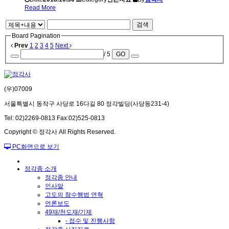
Read More
검색
Board Pagination
Prev
1
2
3
4
5
Next
/ 5
GO
(우)07009
서울특별시 동작구 사당로 16다길 80 정각빌딩(사당동231-4)
Tel: 02)2269-0813 Fax:02)525-0813
Copyright © 정각사 All Rights Reserved.
PC화면으로 보기
정각종 소개
정각종 안내
인사말
고도의 참수행법 연혁
언론보도
49재/천도재/기제
- 접수 및 진행사항