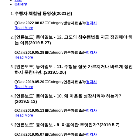
Zine
Gallery
수행자 체험담 동영상(2021년)
Date
2022.08.02
Category
방송자료
By
정각사
Read More
[언론보도] 동아일보 - 12. 고도의 참수행법을 지금 정진해야 하
는 이유(2019.5.27)
Date
2019.05.28
Category
언론자료
By
정각사
Read More
[언론보도] 동아일보 - 11. 수행을 잘못 가르치거나 바르게 정진
하지 못한다면..(2019.5.20)
Date
2019.05.20
Category
언론자료
By
정각사
Read More
[언론보도] 동아일보 - 10. 왜 마음을 성장시켜야 하는가?
(2019.5.13)
Date
2019.05.13
Category
언론자료
By
정각사
Read More
[언론보도] 동아일보 - 9. 마음이란 무엇인가?(2019.5.7)
Date
2019.05.07
Category
언론자료
By
정각사