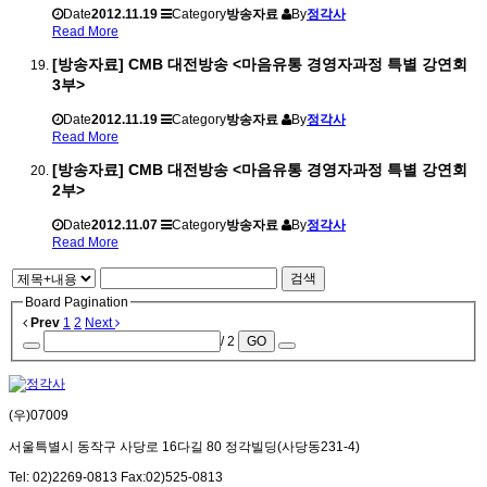
Date
2012.11.19
Category
방송자료
By
정각사
Read More
[방송자료] CMB 대전방송 <마음유통 경영자과정 특별 강연회
3부>
Date
2012.11.19
Category
방송자료
By
정각사
Read More
[방송자료] CMB 대전방송 <마음유통 경영자과정 특별 강연회
2부>
Date
2012.11.07
Category
방송자료
By
정각사
Read More
검색
Board Pagination
Prev
1
2
Next
/ 2
GO
(우)07009
서울특별시 동작구 사당로 16다길 80 정각빌딩(사당동231-4)
Tel: 02)2269-0813 Fax:02)525-0813