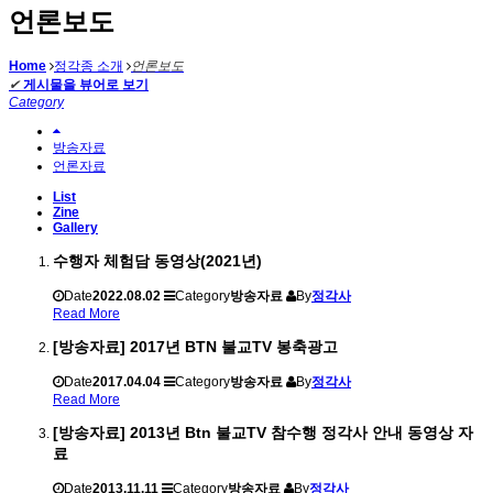
언론보도
Home
정각종 소개
언론보도
✔
게시물을 뷰어로 보기
Category
방송자료
언론자료
List
Zine
Gallery
수행자 체험담 동영상(2021년)
Date
2022.08.02
Category
방송자료
By
정각사
Read More
[방송자료] 2017년 BTN 불교TV 봉축광고
Date
2017.04.04
Category
방송자료
By
정각사
Read More
[방송자료] 2013년 Btn 불교TV 참수행 정각사 안내 동영상 자
료
Date
2013.11.11
Category
방송자료
By
정각사