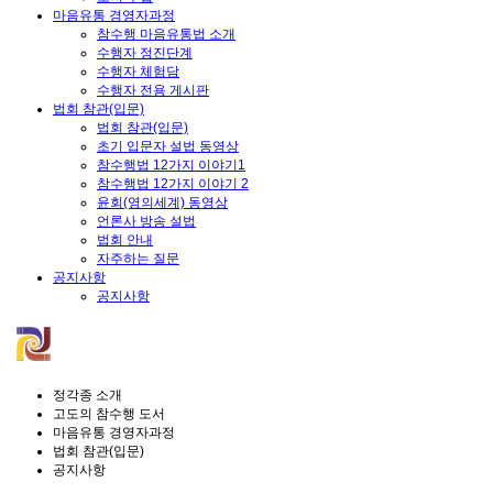
마음유통 경영자과정
참수행 마음유통법 소개
수행자 정진단계
수행자 체험담
수행자 전용 게시판
법회 참관(입문)
법회 참관(입문)
초기 입문자 설법 동영상
참수행법 12가지 이야기1
참수행법 12가지 이야기 2
윤회(영의세계) 동영상
언론사 방송 설법
법회 안내
자주하는 질문
공지사항
공지사항
정각종 소개
고도의 참수행 도서
마음유통 경영자과정
법회 참관(입문)
공지사항