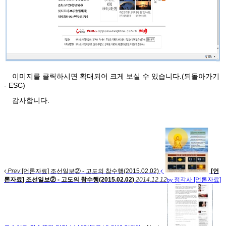
이미지를 클릭하시면 확대되어 크게 보실 수 있습니다.(되돌아가기
- ESC)
감사합니다.
Prev
[언론자료] 조선일보② - 고도의 참수행(2015.02.02)
[언
론자료] 조선일보② - 고도의 참수행(2015.02.02)
2014.12.12
정각사
[언론자료]
by