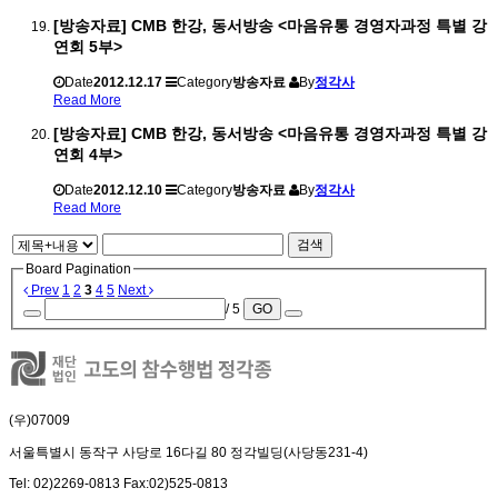
[방송자료] CMB 한강, 동서방송 <마음유통 경영자과정 특별 강
연회 5부>
Date
2012.12.17
Category
방송자료
By
정각사
Read More
[방송자료] CMB 한강, 동서방송 <마음유통 경영자과정 특별 강
연회 4부>
Date
2012.12.10
Category
방송자료
By
정각사
Read More
검색
Board Pagination
Prev
1
2
3
4
5
Next
/ 5
GO
(우)07009
서울특별시 동작구 사당로 16다길 80 정각빌딩(사당동231-4)
Tel: 02)2269-0813 Fax:02)525-0813