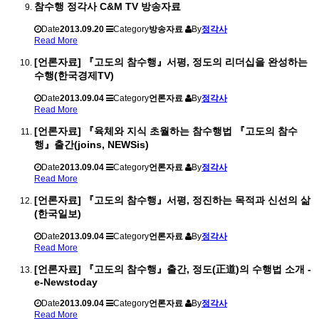
참수행 정각사 C&M TV 방송자료
Date
2013.09.20
Category
방송자료
By
정각사
Read More
[언론자료] 『고도의 참수행』서평, 정도의 리더십을 완성하는
수행(한국경제TV)
Date
2013.09.04
Category
언론자료
By
정각사
Read More
[언론자료] 『육체와 지식 초월하는 참수행법 『고도의 참수
행』출간(joins, NEWSis)
Date
2013.09.04
Category
언론자료
By
정각사
Read More
[언론자료] 『고도의 참수행』서평, 정진하는 목적과 신선의 삶
(한국일보)
Date
2013.09.04
Category
언론자료
By
정각사
Read More
[언론자료] 『고도의 참수행』출간, 정도(正道)의 수행법 소개 -
e-Newstoday
Date
2013.09.04
Category
언론자료
By
정각사
Read More