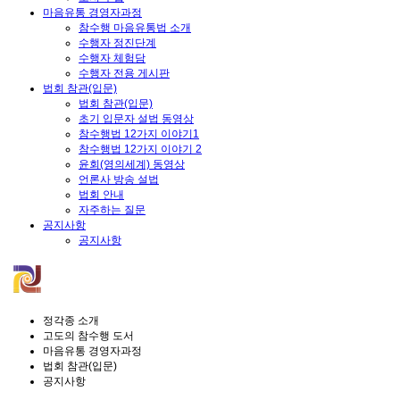
마음유통 경영자과정
참수행 마음유통법 소개
수행자 정진단계
수행자 체험담
수행자 전용 게시판
법회 참관(입문)
법회 참관(입문)
초기 입문자 설법 동영상
참수행법 12가지 이야기1
참수행법 12가지 이야기 2
윤회(영의세계) 동영상
언론사 방송 설법
법회 안내
자주하는 질문
공지사항
공지사항
정각종 소개
고도의 참수행 도서
마음유통 경영자과정
법회 참관(입문)
공지사항