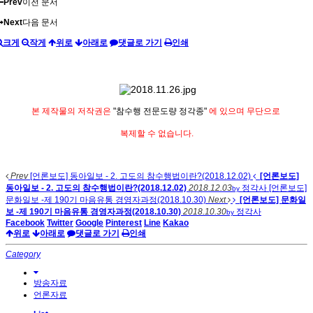
Prev
이전 문서
Next
다음 문서
크게
작게
위로
아래로
댓글로 가기
인쇄
본 제작물의 저작권은
"참수행 전문도량 정각종"
에 있으며 무단으로
복제할 수 없습니다.
Prev
[언론보도] 동아일보 - 2. 고도의 참수행법이란?(2018.12.02)
[언론보도]
동아일보 - 2. 고도의 참수행법이란?(2018.12.02)
2018.12.03
정각사
[언론보도]
by
문화일보 -제 190기 마음유통 경영자과정(2018.10.30)
Next
[언론보도] 문화일
보 -제 190기 마음유통 경영자과정(2018.10.30)
2018.10.30
정각사
by
Facebook
Twitter
Google
Pinterest
Line
Kakao
위로
아래로
댓글로 가기
인쇄
Category
방송자료
언론자료