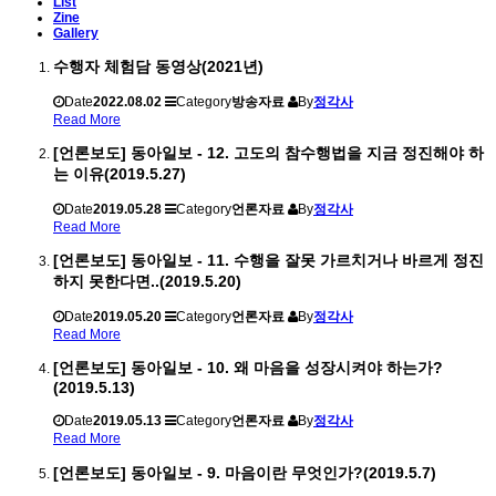
List
Zine
Gallery
수행자 체험담 동영상(2021년)
Date
2022.08.02
Category
방송자료
By
정각사
Read More
[언론보도] 동아일보 - 12. 고도의 참수행법을 지금 정진해야 하
는 이유(2019.5.27)
Date
2019.05.28
Category
언론자료
By
정각사
Read More
[언론보도] 동아일보 - 11. 수행을 잘못 가르치거나 바르게 정진
하지 못한다면..(2019.5.20)
Date
2019.05.20
Category
언론자료
By
정각사
Read More
[언론보도] 동아일보 - 10. 왜 마음을 성장시켜야 하는가?
(2019.5.13)
Date
2019.05.13
Category
언론자료
By
정각사
Read More
[언론보도] 동아일보 - 9. 마음이란 무엇인가?(2019.5.7)